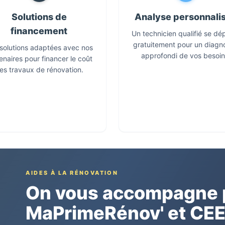
Solutions de
Analyse personnali
financement
Un technicien qualifié se dé
gratuitement pour un diagn
solutions adaptées avec nos
approfondi de vos besoin
enaires pour financer le coût
es travaux de rénovation.
AIDES À LA RÉNOVATION
On vous accompagne p
MaPrimeRénov' et CE