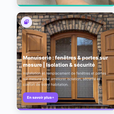
Menuiserie : fenêtres & portes sur
mesure | Isolation & sécurité
Installation et remplacement de fenêtres et portes
sur mesure pour améliorer isolation, sécurité et
confort de votre habitation.
En savoir plus