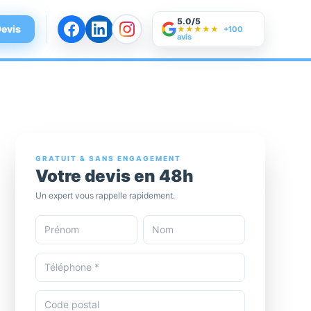
5.0/5
evis
★★★★★
+100
avis
GRATUIT & SANS ENGAGEMENT
Votre devis en 48h
Un expert vous rappelle rapidement.