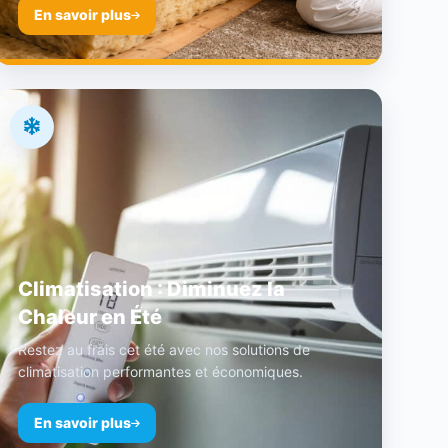
En savoir plus
Climatisation : Diminuez la
Chaleur en Été
Restez au frais cet été avec nos solutions de
climatisation performantes et économiques.
En savoir plus