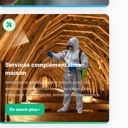
Services complémentaires
maison
Améliorez et protégez votre maison avec nos
services complémentaires : adoucisseur d’eau,
traitement de charpente, entretien et maintenance.
En savoir plus