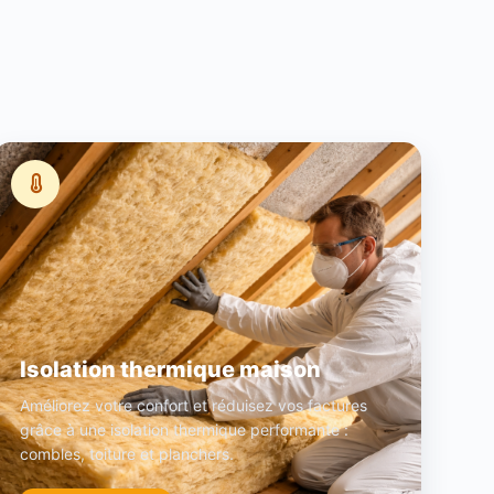
Isolation thermique maison
Améliorez votre confort et réduisez vos factures
grâce à une isolation thermique performante :
combles, toiture et planchers.