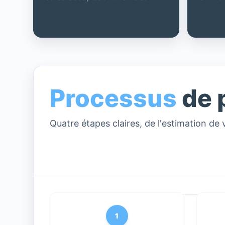
Processus
de 
Quatre étapes claires, de l'estimation de 
1