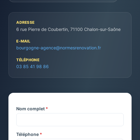
ADRESSE
6 rue Pierre de Coubertin, 71100 Chalon-sur-Saône
E-MAIL
bourgogne-agence@normesrenovation.fr
TÉLÉPHONE
03 85 41 98 86
Nom complet
*
Téléphone
*