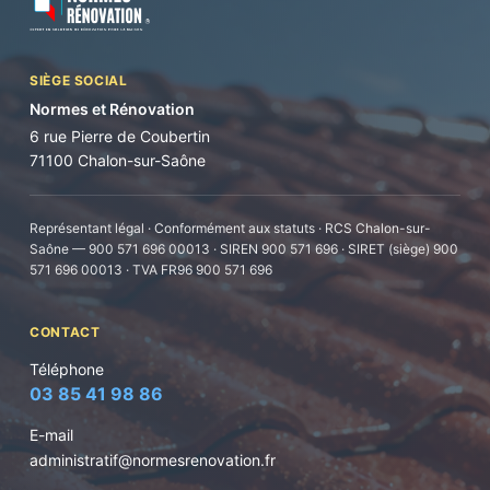
SIÈGE SOCIAL
Normes et Rénovation
6 rue Pierre de Coubertin
71100 Chalon-sur-Saône
Représentant légal · Conformément aux statuts · RCS Chalon-sur-
Saône — 900 571 696 00013 · SIREN 900 571 696 · SIRET (siège) 900
571 696 00013 · TVA FR96 900 571 696
CONTACT
Téléphone
03 85 41 98 86
E-mail
administratif@normesrenovation.fr