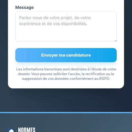
Message
Envoyer ma candidature
Les informations transmises sont destinées à l'étude de votre
dossier. Vous pouvez solliciter l'accès, la rectification ou la
suppression de vos données conformément au RGPD.