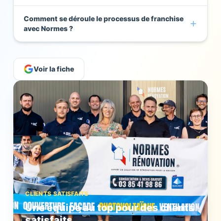
Comment se déroule le processus de franchise
avec Normes ?
Voir la fiche
CLIENTS SATISFAITS
Une équipe au top pour des clients
satisfaits.