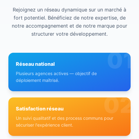
Rejoignez un réseau dynamique sur un marché à
fort potentiel. Bénéficiez de notre expertise, de
notre accompagnement et de notre marque pour
structurer votre développement.
01
Réseau national
Plusieurs agences actives — objectif de
déploiement maîtrisé.
02
Satisfaction réseau
Un suivi qualitatif et des process communs pour
sécuriser l'expérience client.