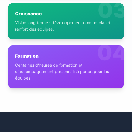
03
Croissance
Vision long terme : développement commercial et
renfort des équipes.
04
Formation
Centaines d'heures de formation et
d'accompagnement personnalisé par an pour les
équipes.