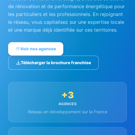
de rénovation et de performance énergétique pour
les particuliers et les professionnels. En rejoignant
le réseau, vous capitalisez sur une expertise locale
et une marque déjà identifiée sur ces territoires.
Voir nos agences
Télécharger la brochure franchise
+3
AGENCES
Réseau en développement sur la France