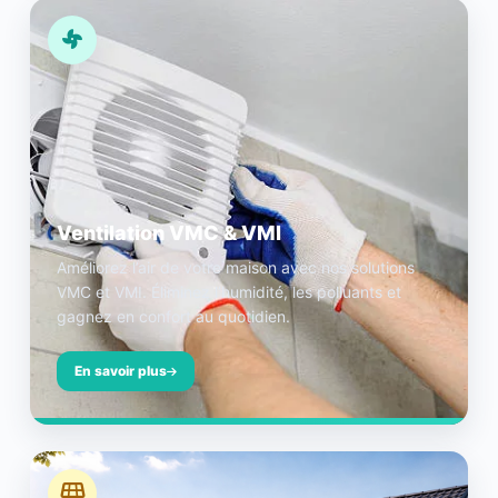
Ventilation VMC & VMI
Améliorez l’air de votre maison avec nos solutions
VMC et VMI. Éliminez l’humidité, les polluants et
gagnez en confort au quotidien.
En savoir plus