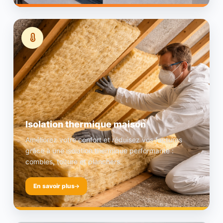
Isolation thermique maison
Améliorez votre confort et réduisez vos factures
grâce à une isolation thermique performante :
combles, toiture et planchers.
En savoir plus