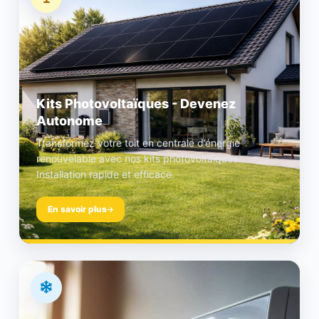
Kits Photovoltaïques - Devenez
Autonome
Transformez votre toit en centrale d’énergie
renouvelable avec nos kits photovoltaïques.
Installation rapide et efficace.
En savoir plus