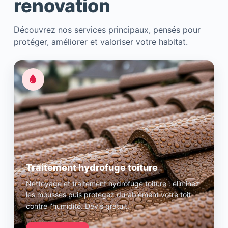
renovation
Découvrez nos services principaux, pensés pour
protéger, améliorer et valoriser votre habitat.
Traitement hydrofuge toiture
Nettoyage et traitement hydrofuge toiture : éliminez
les mousses puis protégez durablement votre toit
contre l’humidité. Devis gratuit.