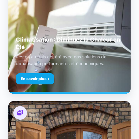
Climatisation : Diminuez la Chaleur en
Été
Restez au frais cet été avec nos solutions de
climatisation performantes et économiques.
En savoir plus