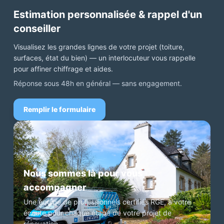
Estimation personnalisée & rappel d'un
conseiller
Visualisez les grandes lignes de votre projet (toiture,
surfaces, état du bien) — un interlocuteur vous rappelle
pour affiner chiffrage et aides.
Réponse sous 48h en général — sans engagement.
Remplir le formulaire
Nous sommes là pour vous
accompagner
Une équipe de professionnels certifiés RGE, à votre
écoute pour chaque étape de votre projet de
rénovation.