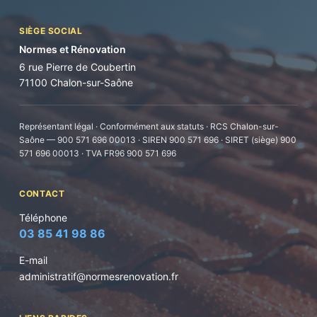
SIÈGE SOCIAL
Normes et Rénovation
6 rue Pierre de Coubertin
71100 Chalon-sur-Saône
Représentant légal · Conformément aux statuts · RCS Chalon-sur-
Saône — 900 571 696 00013 · SIREN 900 571 696 · SIRET (siège) 900
571 696 00013 · TVA FR96 900 571 696
CONTACT
Téléphone
03 85 41 98 86
E-mail
administratif@normesrenovation.fr