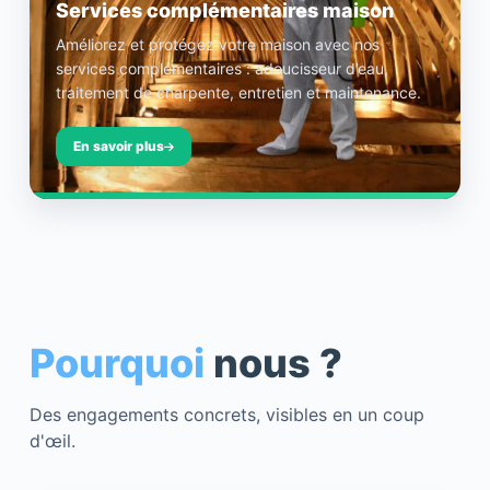
Services complémentaires maison
Améliorez et protégez votre maison avec nos
services complémentaires : adoucisseur d’eau,
traitement de charpente, entretien et maintenance.
En savoir plus
Pourquoi
nous ?
Des engagements concrets, visibles en un coup
d'œil.