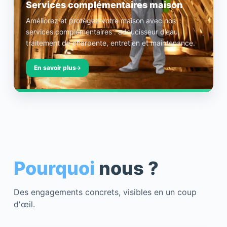
Services complémentaires maison
Améliorez et protégez votre maison avec nos
services complémentaires : adoucisseur d’eau,
traitement de charpente, entretien et maintenance.
En savoir plus
Pourquoi
nous ?
Des engagements concrets, visibles en un coup
d'œil.