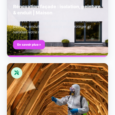
Rénovation façade : isolation, peinture
& enduit | Maison
Rénovez votre façade avec nos solutions : isolation,
peinture, enduit et nettoyage pour protéger et
valoriser votre maison.
En savoir plus