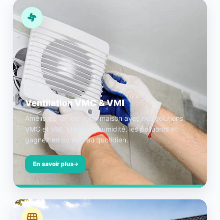
Ventilation VMC & VMI
Améliorez l’air de votre maison avec nos solutions
VMC et VMI. Éliminez l’humidité, les polluants et
gagnez en confort au quotidien.
En savoir plus