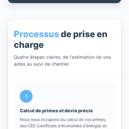
Processus
de prise en
charge
Quatre étapes claires, de l'estimation de vos
aides au suivi de chantier.
1
Calcul de primes et devis précis
Nous nous occupons du calcul de vos primes,
des CEE (certificats d'économies d'énergie) et