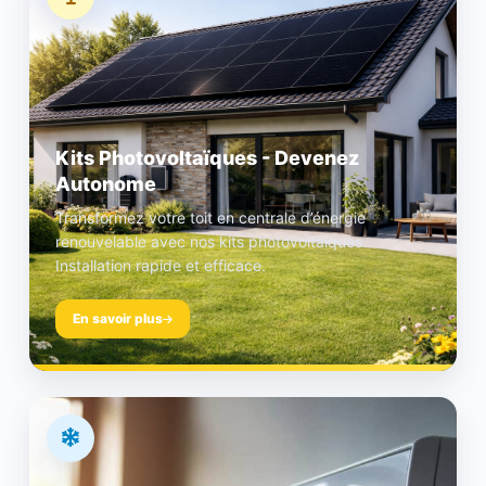
Kits Photovoltaïques - Devenez
Autonome
Transformez votre toit en centrale d’énergie
renouvelable avec nos kits photovoltaïques.
Installation rapide et efficace.
En savoir plus