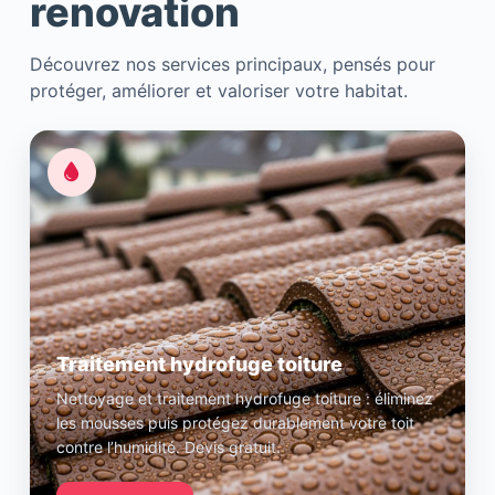
renovation
Découvrez nos services principaux, pensés pour
protéger, améliorer et valoriser votre habitat.
Traitement hydrofuge toiture
Nettoyage et traitement hydrofuge toiture : éliminez
les mousses puis protégez durablement votre toit
contre l’humidité. Devis gratuit.