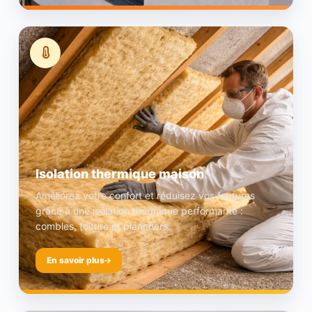
Isolation thermique maison
Améliorez votre confort et réduisez vos factures
grâce à une isolation thermique performante :
combles, toiture et planchers.
En savoir plus