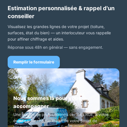
Estimation personnalisée & rappel d'un
conseiller
Visualisez les grandes lignes de votre projet (toiture,
surfaces, état du bien) — un interlocuteur vous rappelle
pour affiner chiffrage et aides.
Réponse sous 48h en général — sans engagement.
Remplir le formulaire
Nous sommes là pour vous
accompagner
Une équipe de professionnels certifiés RGE, à votre
écoute pour chaque étape de votre projet de
rénovation.