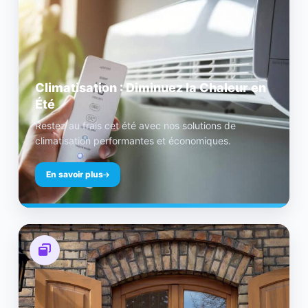
Climatisation : Diminuez la Chaleur en
Été
Restez au frais cet été avec nos solutions de
climatisation performantes et économiques.
En savoir plus