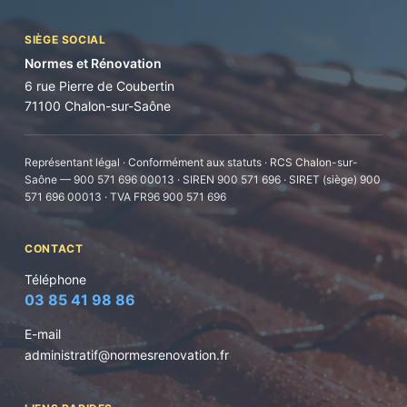
SIÈGE SOCIAL
Normes et Rénovation
6 rue Pierre de Coubertin
71100 Chalon-sur-Saône
Représentant légal · Conformément aux statuts · RCS Chalon-sur-
Saône — 900 571 696 00013 · SIREN 900 571 696 · SIRET (siège) 900
571 696 00013 · TVA FR96 900 571 696
CONTACT
Téléphone
03 85 41 98 86
E-mail
administratif@normesrenovation.fr