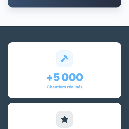
+5 000
Chantiers réalisés