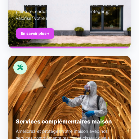
Rénovez votre façade avec nos solutions : isolation,
peinture, enduit et nettoyage pour protéger et
valoriser votre maison.
En savoir plus
Services complémentaires maison
Améliorez et protégez votre maison avec nos
services complémentaires : adoucisseur d’eau,