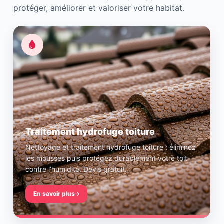
protéger, améliorer et valoriser votre habitat.
Traitement hydrofuge toiture
Nettoyage et traitement hydrofuge toiture : éliminez
les mousses puis protégez durablement votre toit
contre l’humidité. Devis gratuit.
En savoir plus