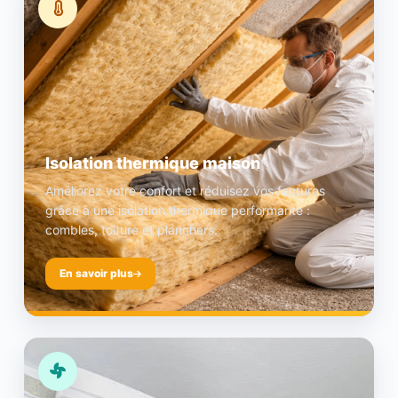
Isolation thermique maison
Améliorez votre confort et réduisez vos factures
grâce à une isolation thermique performante :
combles, toiture et planchers.
En savoir plus