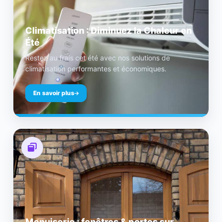
Climatisation : Diminuez la Chaleur en
Été
Restez au frais cet été avec nos solutions de
climatisation performantes et économiques.
En savoir plus
Menuiserie : fenêtres & portes sur