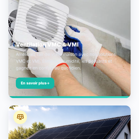
Ventilation VMC & VMI
Améliorez l’air de votre maison avec nos solutions
VMC et VMI. Éliminez l’humidité, les polluants et
gagnez en confort au quotidien.
En savoir plus