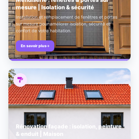
mesure | Isolation & sécurité
Installation et remplacement de fenêtres et portes
sur mesure pour améliorer isolation, sécurité et
confort de votre habitation.
En savoir plus
Rénovation façade : isolation, peinture
& enduit | Maison