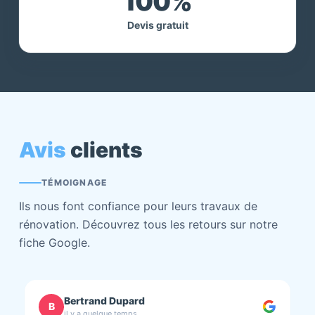
100%
Devis gratuit
Avis
clients
TÉMOIGNAGE
Ils nous font confiance pour leurs travaux de
rénovation. Découvrez tous les retours sur notre
fiche Google.
chantal BOURBONNAIS
C
il y a quelque temps