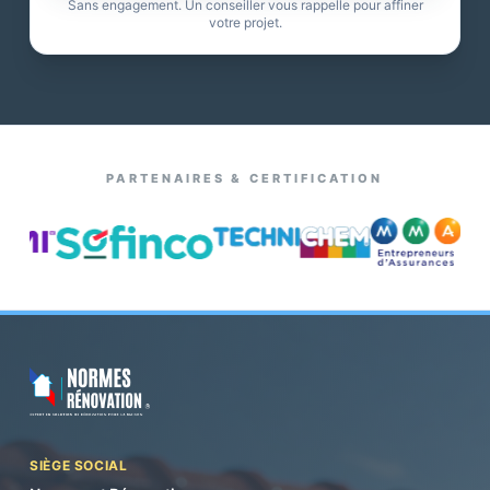
Sans engagement. Un conseiller vous rappelle pour affiner
votre projet.
PARTENAIRES & CERTIFICATION
SIÈGE SOCIAL