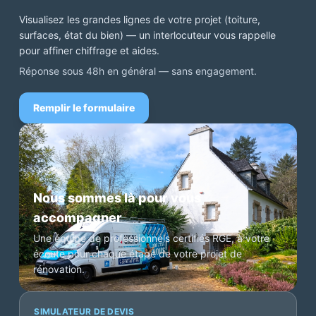
Visualisez les grandes lignes de votre projet (toiture,
surfaces, état du bien) — un interlocuteur vous rappelle
pour affiner chiffrage et aides.
Réponse sous 48h en général — sans engagement.
Remplir le formulaire
Nous sommes là pour vous
accompagner
Une équipe de professionnels certifiés RGE, à votre
écoute pour chaque étape de votre projet de
rénovation.
SIMULATEUR DE DEVIS