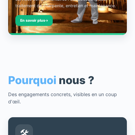
traitement de charpente, entretien et maintenance.
En savoir plus
Pourquoi
nous ?
Des engagements concrets, visibles en un coup
d'œil.
🛠️