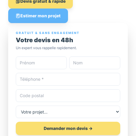
Devis gratuit & rapide
Estimer mon projet
GRATUIT & SANS ENGAGEMENT
Votre devis en 48h
Un expert vous rappelle rapidement.
Demander mon devis →