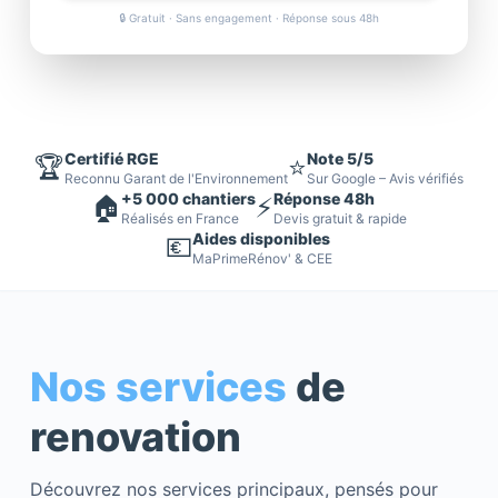
🔒 Gratuit · Sans engagement · Réponse sous 48h
Certifié RGE
Note 5/5
🏆
⭐
Reconnu Garant de l'Environnement
Sur Google – Avis vérifiés
+5 000 chantiers
Réponse 48h
🏠
⚡
Réalisés en France
Devis gratuit & rapide
Aides disponibles
💶
MaPrimeRénov' & CEE
Nos services
de
renovation
Découvrez nos services principaux, pensés pour