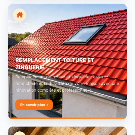
REMPLACEMENT TOITURE ET
ZINGUERIE
Remplacement de toiture et zinguerie : assurez
l’étanchéité et la durabilité de votre maison avec une
rénovation complète et professionnelle.
En savoir plus