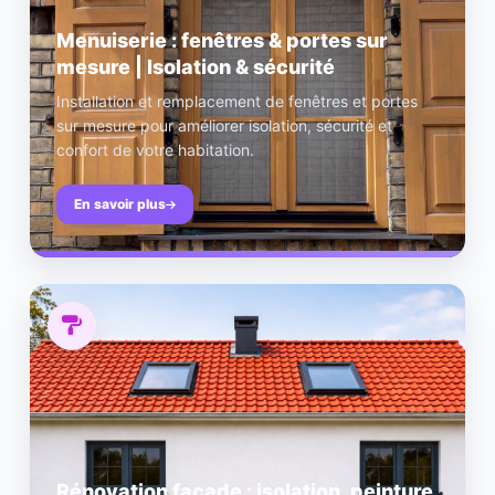
Menuiserie : fenêtres & portes sur
mesure | Isolation & sécurité
Installation et remplacement de fenêtres et portes
sur mesure pour améliorer isolation, sécurité et
confort de votre habitation.
En savoir plus
Rénovation façade : isolation, peinture