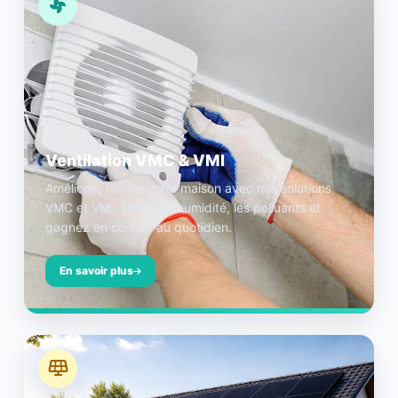
Ventilation VMC & VMI
Améliorez l’air de votre maison avec nos solutions
VMC et VMI. Éliminez l’humidité, les polluants et
gagnez en confort au quotidien.
En savoir plus