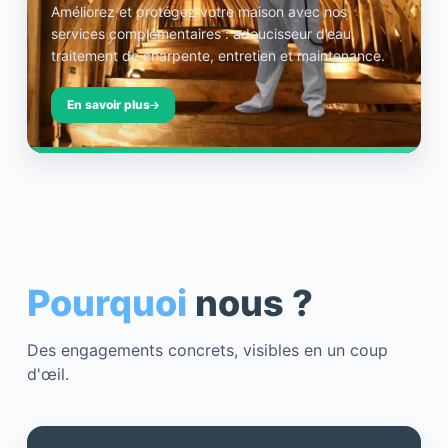
Améliorez et protégez votre maison avec nos
services complémentaires : adoucisseur d’eau,
traitement de charpente, entretien et maintenance.
En savoir plus
Pourquoi
nous ?
Des engagements concrets, visibles en un coup
d'œil.