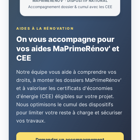
MAPRIMERÉNOV' · DISPOSITIF NATIONAL
Accompagnement dossier & cumul avec les CEE
AIDES À LA RÉNOVATION
On vous accompagne pour
vos aides MaPrimeRénov' et
CEE
Notre équipe vous aide à comprendre vos
droits, à monter les dossiers MaPrimeRénov'
et à valoriser les certificats d'économies
d'énergie (CEE) éligibles sur votre projet.
Nous optimisons le cumul des dispositifs
pour limiter votre reste à charge et sécuriser
vos travaux.
Demander un accompagnement