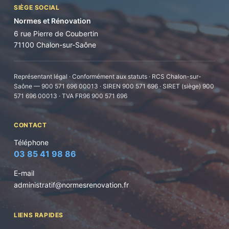
SIÈGE SOCIAL
Normes et Rénovation
6 rue Pierre de Coubertin
71100 Chalon-sur-Saône
Représentant légal · Conformément aux statuts · RCS Chalon-sur-
Saône — 900 571 696 00013 · SIREN 900 571 696 · SIRET (siège) 900
571 696 00013 · TVA FR96 900 571 696
CONTACT
Téléphone
03 85 41 98 86
E-mail
administratif@normesrenovation.fr
LIENS RAPIDES