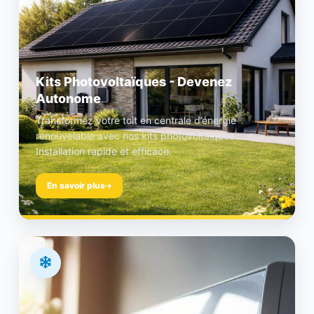
Kits Photovoltaïques - Devenez
Autonome
Transformez votre toit en centrale d’énergie
renouvelable avec nos kits photovoltaïques.
Installation rapide et efficace.
En savoir plus