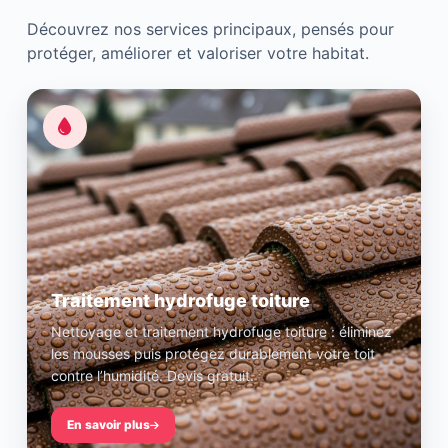
Découvrez nos services principaux, pensés pour
protéger, améliorer et valoriser votre habitat.
Traitement hydrofuge toiture
Nettoyage et traitement hydrofuge toiture : éliminez
les mousses puis protégez durablement votre toit
contre l’humidité. Devis gratuit.
En savoir plus