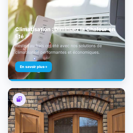
Climatisation : Diminuez la Chaleur en
Été
Restez au frais cet été avec nos solutions de
climatisation performantes et économiques.
En savoir plus