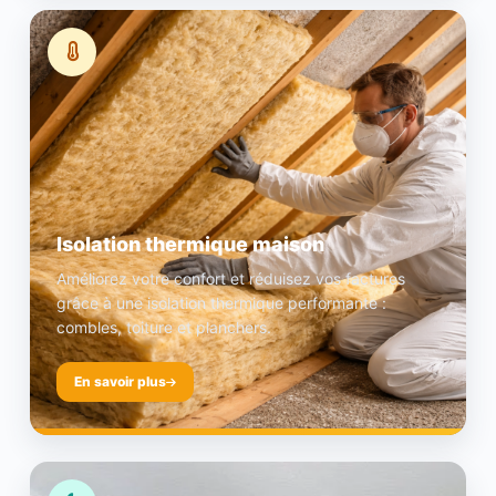
Isolation thermique maison
Améliorez votre confort et réduisez vos factures
grâce à une isolation thermique performante :
combles, toiture et planchers.
En savoir plus