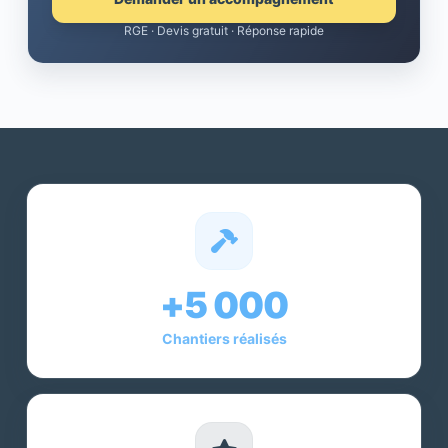
RGE · Devis gratuit · Réponse rapide
+5 000
Chantiers réalisés