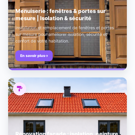
Menuiserie : fenêtres & portes sur
mesure | Isolation & sécurité
Installation et remplacement de fenêtres et portes
sur mesure pour améliorer isolation, sécurité et
confort de votre habitation.
En savoir plus
Rénovation façade : isolation, peinture