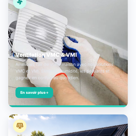
Ventilation VMC & VMI
Améliorez l’air de votre maison avec nos solutions
VMC et VMI. Éliminez l’humidité, les polluants et
gagnez en confort au quotidien.
En savoir plus