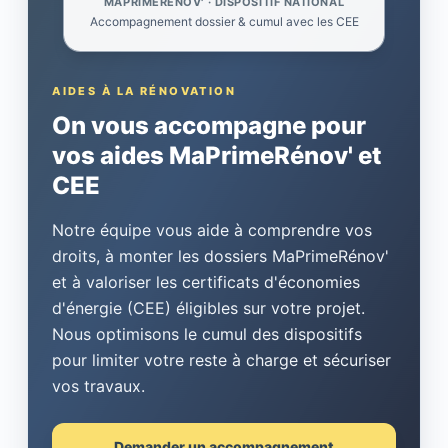
MAPRIMERÉNOV' · DISPOSITIF NATIONAL
Accompagnement dossier & cumul avec les CEE
AIDES À LA RÉNOVATION
On vous accompagne pour
vos aides MaPrimeRénov' et
CEE
Notre équipe vous aide à comprendre vos
droits, à monter les dossiers MaPrimeRénov'
et à valoriser les certificats d'économies
d'énergie (CEE) éligibles sur votre projet.
Nous optimisons le cumul des dispositifs
pour limiter votre reste à charge et sécuriser
vos travaux.
Demander un accompagnement