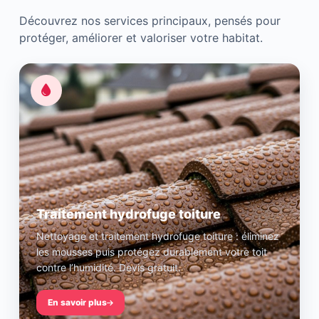
Découvrez nos services principaux, pensés pour
protéger, améliorer et valoriser votre habitat.
Traitement hydrofuge toiture
Nettoyage et traitement hydrofuge toiture : éliminez
les mousses puis protégez durablement votre toit
contre l’humidité. Devis gratuit.
En savoir plus