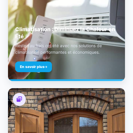
Climatisation : Diminuez la Chaleur en
Été
Restez au frais cet été avec nos solutions de
climatisation performantes et économiques.
En savoir plus