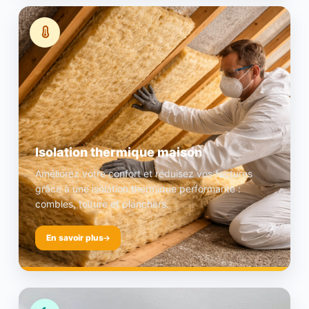
Isolation thermique maison
Améliorez votre confort et réduisez vos factures
grâce à une isolation thermique performante :
combles, toiture et planchers.
En savoir plus