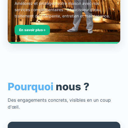
Améliorez et protégez votre maison avec nos
services complémentaires : adoucisseur d’eau,
traitement de charpente, entretien et maintenance.
En savoir plus
Pourquoi
nous ?
Des engagements concrets, visibles en un coup
d'œil.