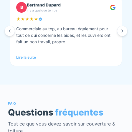
Bertrand Dupard
B
il y a quelque temps
★★★★★
Commerciale au top, au bureau également pour
tout ce qui concerne les aides, et les ouvriers ont
fait un bon travail, propre
Lire la suite
FAQ
Questions
fréquentes
Tout ce que vous devez savoir sur couverture &
toiture