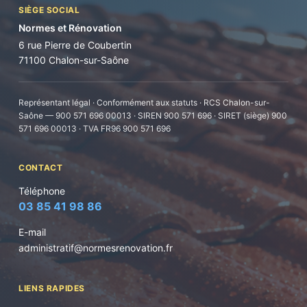
SIÈGE SOCIAL
Normes et Rénovation
6 rue Pierre de Coubertin
71100 Chalon-sur-Saône
Représentant légal · Conformément aux statuts · RCS Chalon-sur-
Saône — 900 571 696 00013 · SIREN 900 571 696 · SIRET (siège) 900
571 696 00013 · TVA FR96 900 571 696
CONTACT
Téléphone
03 85 41 98 86
E-mail
administratif@normesrenovation.fr
LIENS RAPIDES