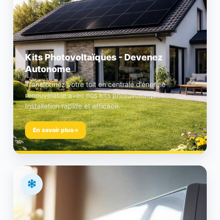
Kits Photovoltaïques - Devenez
Autonome
Transformez votre toit en centrale d’énergie
renouvelable avec nos kits photovoltaïques.
Installation rapide et efficace.
En savoir plus