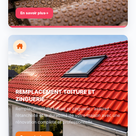
En savoir plus
REMPLACEMENT TOITURE ET
ZINGUERIE
Remplacement de toiture et zinguerie : assurez
l’étanchéité et la durabilité de votre maison avec une
rénovation complète et professionnelle.