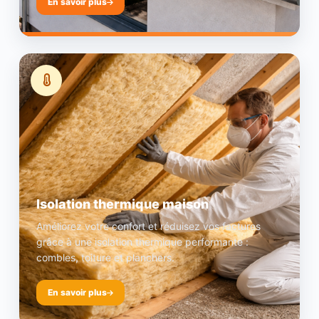
En savoir plus
Isolation thermique maison
Améliorez votre confort et réduisez vos factures
grâce à une isolation thermique performante :
combles, toiture et planchers.
En savoir plus