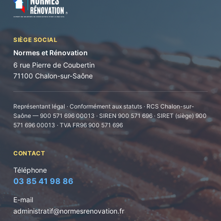
SIÈGE SOCIAL
Normes et Rénovation
6 rue Pierre de Coubertin
71100 Chalon-sur-Saône
Représentant légal · Conformément aux statuts · RCS Chalon-sur-
Saône — 900 571 696 00013 · SIREN 900 571 696 · SIRET (siège) 900
571 696 00013 · TVA FR96 900 571 696
CONTACT
Téléphone
03 85 41 98 86
E-mail
administratif@normesrenovation.fr