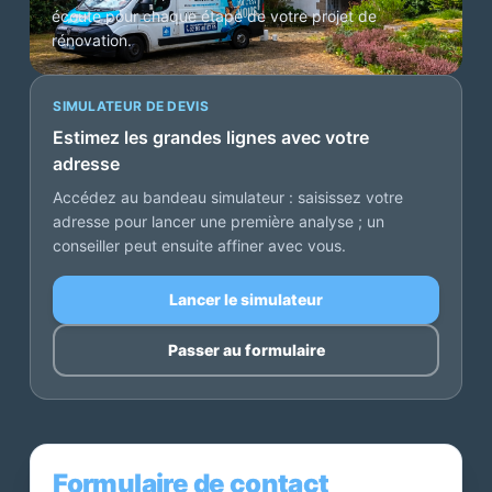
écoute pour chaque étape de votre projet de
rénovation.
SIMULATEUR DE DEVIS
Estimez les grandes lignes avec votre
adresse
Accédez au bandeau simulateur : saisissez votre
adresse pour lancer une première analyse ; un
conseiller peut ensuite affiner avec vous.
Lancer le simulateur
Passer au formulaire
Formulaire de contact