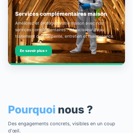
Services complémentaires maison
Améliorez et protégez votre maison avec nos
services complémentaires : adoucisseur d’eau,
traitement de charpente, entretien et maintenance.
En savoir plus
Pourquoi
nous ?
Des engagements concrets, visibles en un coup
d'œil.