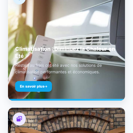
Climatisation : Diminuez la Chaleur en
Été
Restez au frais cet été avec nos solutions de
climatisation performantes et économiques.
En savoir plus