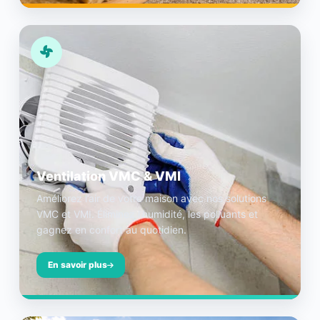
Ventilation VMC & VMI
Améliorez l’air de votre maison avec nos solutions
VMC et VMI. Éliminez l’humidité, les polluants et
gagnez en confort au quotidien.
En savoir plus