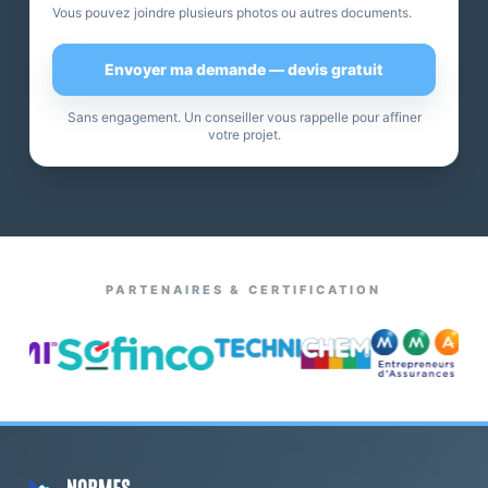
Vous pouvez joindre plusieurs photos ou autres documents.
Envoyer ma demande — devis gratuit
Sans engagement. Un conseiller vous rappelle pour affiner
votre projet.
PARTENAIRES & CERTIFICATION