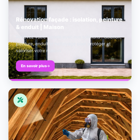
Rénovation façade : isolation, peinture
& enduit | Maison
Rénovez votre façade avec nos solutions : isolation,
peinture, enduit et nettoyage pour protéger et
valoriser votre maison.
En savoir plus