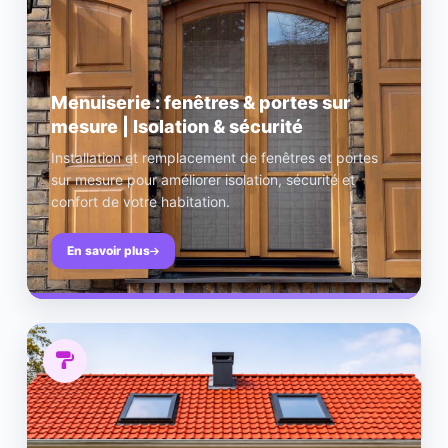
Menuiserie : fenêtres & portes sur
mesure | Isolation & sécurité
Installation et remplacement de fenêtres et portes
sur mesure pour améliorer isolation, sécurité et
confort de votre habitation.
En savoir plus