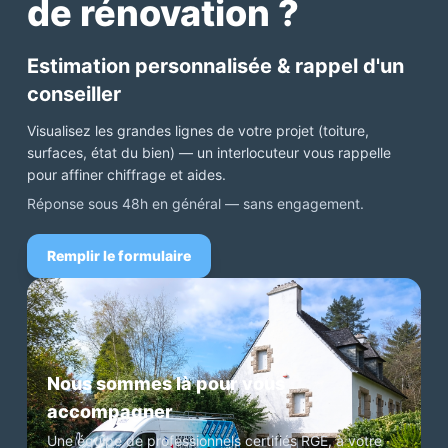
de rénovation ?
Estimation personnalisée & rappel d'un
conseiller
Visualisez les grandes lignes de votre projet (toiture,
surfaces, état du bien) — un interlocuteur vous rappelle
pour affiner chiffrage et aides.
Réponse sous 48h en général — sans engagement.
Remplir le formulaire
Nous sommes là pour vous
accompagner
Une équipe de professionnels certifiés RGE, à votre