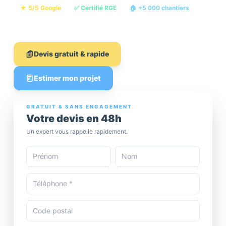
★ 5/5 Google
✅ Certifié RGE
🏠 +5 000 chantiers
💶 Devis gratuit
Devis gratuit & rapide
Estimer mon projet
GRATUIT & SANS ENGAGEMENT
Votre devis en 48h
Un expert vous rappelle rapidement.