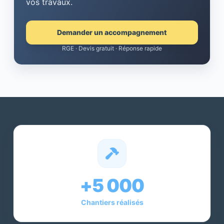
vos travaux.
Demander un accompagnement
RGE · Devis gratuit · Réponse rapide
+5 000
Chantiers réalisés