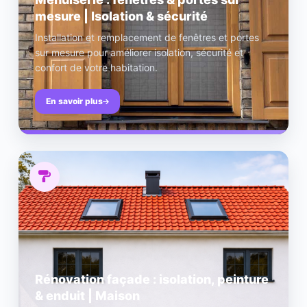
mesure | Isolation & sécurité
Installation et remplacement de fenêtres et portes
sur mesure pour améliorer isolation, sécurité et
confort de votre habitation.
En savoir plus
Rénovation façade : isolation, peinture
& enduit | Maison