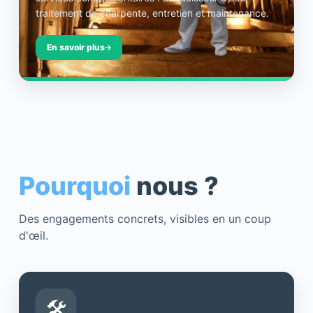
traitement de charpente, entretien et maintenance.
En savoir plus
Pourquoi
nous ?
Des engagements concrets, visibles en un coup
d'œil.
🛠️