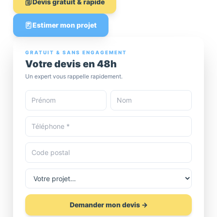
Devis gratuit & rapide
Estimer mon projet
GRATUIT & SANS ENGAGEMENT
Votre devis en 48h
Un expert vous rappelle rapidement.
Demander mon devis →