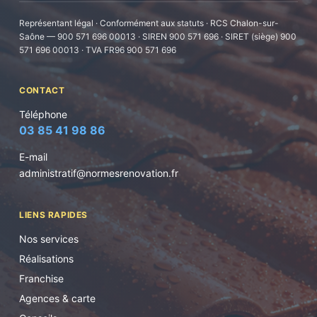
Représentant légal · Conformément aux statuts · RCS Chalon-sur-
Saône — 900 571 696 00013 · SIREN 900 571 696 · SIRET (siège) 900
571 696 00013 · TVA FR96 900 571 696
CONTACT
Téléphone
03 85 41 98 86
E-mail
administratif@normesrenovation.fr
LIENS RAPIDES
Nos services
Réalisations
Franchise
Agences & carte