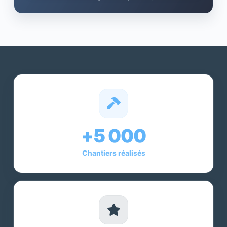
+5 000
Chantiers réalisés