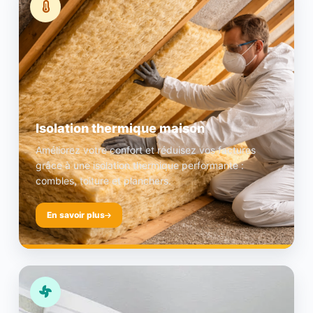
Isolation thermique maison
Améliorez votre confort et réduisez vos factures
grâce à une isolation thermique performante :
combles, toiture et planchers.
En savoir plus