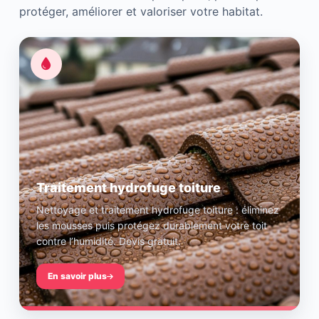
protéger, améliorer et valoriser votre habitat.
Traitement hydrofuge toiture
Nettoyage et traitement hydrofuge toiture : éliminez
les mousses puis protégez durablement votre toit
contre l’humidité. Devis gratuit.
En savoir plus