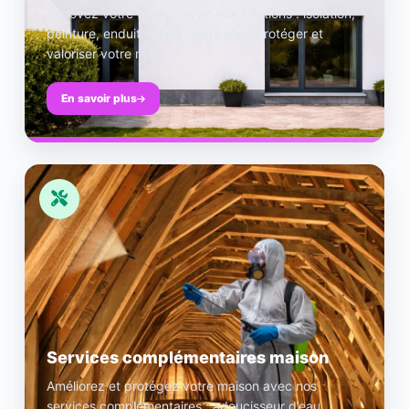
Rénovez votre façade avec nos solutions : isolation,
peinture, enduit et nettoyage pour protéger et
valoriser votre maison.
En savoir plus
Services complémentaires maison
Améliorez et protégez votre maison avec nos
services complémentaires : adoucisseur d’eau,