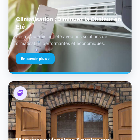
Climatisation : Diminuez la Chaleur en
Été
Restez au frais cet été avec nos solutions de
climatisation performantes et économiques.
En savoir plus
Menuiserie : fenêtres & portes sur