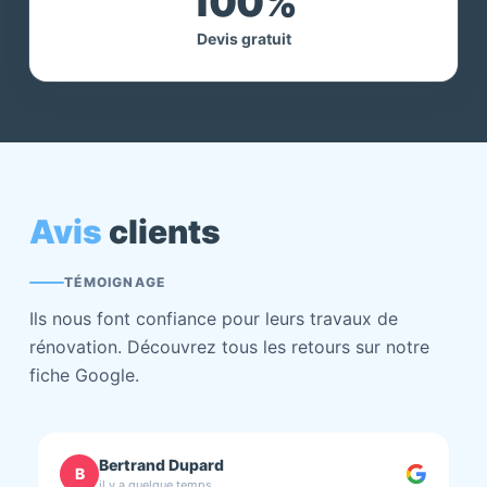
100%
Devis gratuit
Avis
clients
TÉMOIGNAGE
Ils nous font confiance pour leurs travaux de
rénovation. Découvrez tous les retours sur notre
fiche Google.
chantal BOURBONNAIS
C
il y a quelque temps