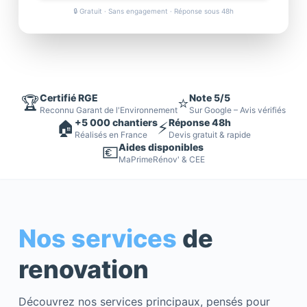
🔒 Gratuit · Sans engagement · Réponse sous 48h
Certifié RGE
Note 5/5
🏆
⭐
Reconnu Garant de l'Environnement
Sur Google – Avis vérifiés
+5 000 chantiers
Réponse 48h
🏠
⚡
Réalisés en France
Devis gratuit & rapide
Aides disponibles
💶
MaPrimeRénov' & CEE
Nos services
de
renovation
Découvrez nos services principaux, pensés pour