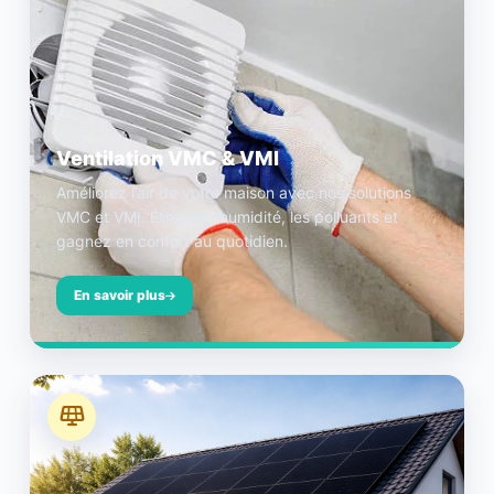
Ventilation VMC & VMI
Améliorez l’air de votre maison avec nos solutions
VMC et VMI. Éliminez l’humidité, les polluants et
gagnez en confort au quotidien.
En savoir plus