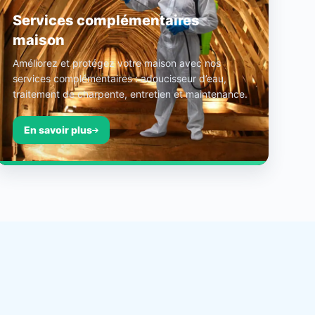
Services complémentaires
maison
Améliorez et protégez votre maison avec nos
services complémentaires : adoucisseur d’eau,
traitement de charpente, entretien et maintenance.
En savoir plus