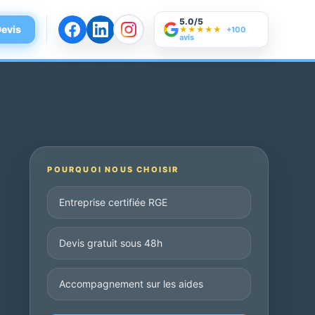
5.0/5
evis
★★★★★
+100
avis
POURQUOI NOUS CHOISIR
Entreprise certifiée RGE
Devis gratuit sous 48h
Accompagnement sur les aides