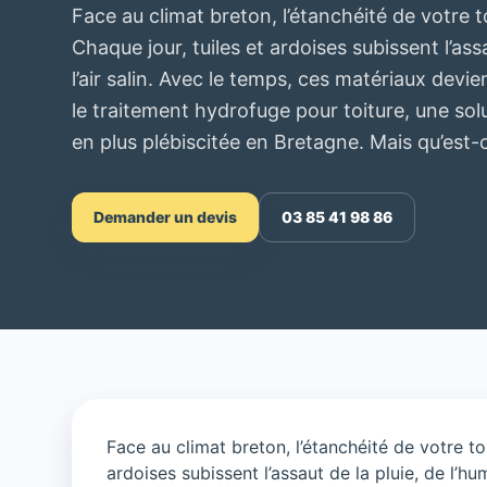
Face au climat breton, l’étanchéité de votre t
Chaque jour, tuiles et ardoises subissent l’assa
l’air salin. Avec le temps, ces matériaux devie
le traitement hydrofuge pour toiture, une sol
en plus plébiscitée en Bretagne. Mais qu’est-
Demander un devis
03 85 41 98 86
Face au climat breton, l’étanchéité de votre toi
ardoises subissent l’assaut de la pluie, de l’hu