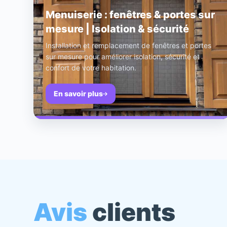
Menuiserie : fenêtres & portes sur
mesure | Isolation & sécurité
Installation et remplacement de fenêtres et portes
sur mesure pour améliorer isolation, sécurité et
confort de votre habitation.
En savoir plus
Avis
clients