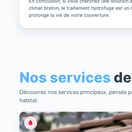
En conclusion, si vous cherchez une solution 
climat breton, le traitement hydrofuge est un c
prolonge la vie de votre couverture.
Nos services
de
Découvrez nos services principaux, pensés po
habitat.