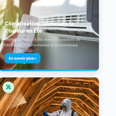
Climatisation : Diminuez la
Chaleur en Été
Restez au frais cet été avec nos solutions de
climatisation performantes et économiques.
En savoir plus