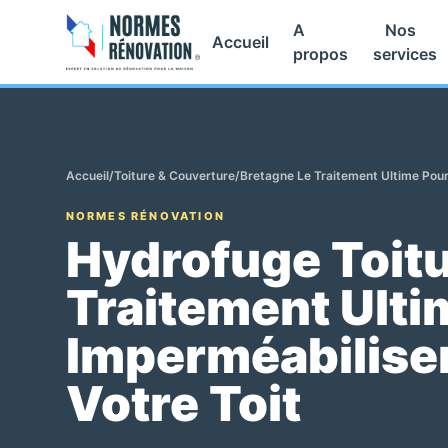
A
Nos
Accueil
propos
services
Accueil
/
Toiture & Couverture
/
Bretagne Le Traitement Ultime Pour
NORMES RÉNOVATION
Hydrofuge Toitu
Traitement Ulti
Imperméabiliser
Votre Toit