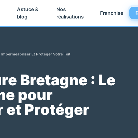
Astuce &
Nos
Franchise
D
blog
réalisations
 Impermeabiliser Et Proteger Votre Toit
re Bretagne : Le
me pour
 et Protéger