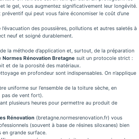
u et le gel, vous augmentez significativement leur longévité.
 préventif qui peut vous faire économiser le coût d’une
te l’évacuation des poussières, pollutions et autres saletés à
ect neuf et soigné durablement.
e la méthode d’application et, surtout, de la préparation
e
Normes Rénovation Bretagne
suit un protocole strict :
oit et de la porosité des matériaux.
toyage en profondeur sont indispensables. On n’applique
re uniforme sur l’ensemble de la toiture sèche, en
 pas de vent fort).
dant plusieurs heures pour permettre au produit de
es Rénovation
(
bretagne.normesrenovation.fr
) vous
rofessionnels (souvent à base de résines siloxanes) bien
 en grande surface.