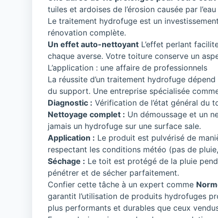
tuiles et ardoises de l’érosion causée par l’ea
Le traitement hydrofuge est un investissement
rénovation complète.
Un effet auto-nettoyant
L’effet perlant facili
chaque averse. Votre toiture conserve un asp
L’application : une affaire de professionnels
La réussite d’un traitement hydrofuge dépend d
du support. Une entreprise spécialisée comm
Diagnostic :
Vérification de l’état général du t
Nettoyage complet :
Un démoussage et un net
jamais un hydrofuge sur une surface sale.
Application :
Le produit est pulvérisé de maniè
respectant les conditions météo (pas de pluie,
Séchage :
Le toit est protégé de la pluie pen
pénétrer et de sécher parfaitement.
Confier cette tâche à un expert comme
Norm
garantit l’utilisation de produits hydrofuges p
plus performants et durables que ceux vendus