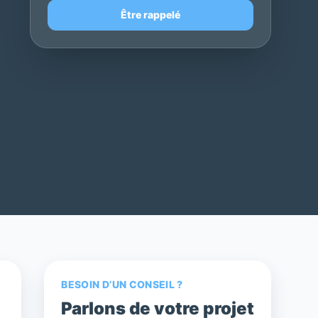
Être rappelé
BESOIN D’UN CONSEIL ?
Parlons de votre projet