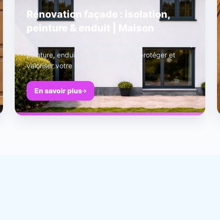
Rénovation façade : isolation,
peinture & enduit | Maison
Rénovez votre façade avec nos solutions : isolation,
peinture, enduit et nettoyage pour protéger et
valoriser votre maison.
En savoir plus