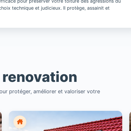
efficace pour préserver votre toiture des agressions du
hoix technique et judicieux. Il protège, assainit et
 renovation
ur protéger, améliorer et valoriser votre