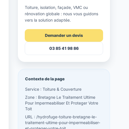
Toiture, isolation, façade, VMC ou
rénovation globale : nous vous guidons
vers la solution adaptée.
Demander un devis
03 85 41 98 86
Contexte de la page
Service : Toiture & Couverture
Zone : Bretagne Le Traitement Ultime
Pour Impermeabiliser Et Proteger Votre
Toit
URL : /hydrofuge-toiture-bretagne-le-
traitement-ultime-pour-impermeabiliser-
et-proteger-votre-toit