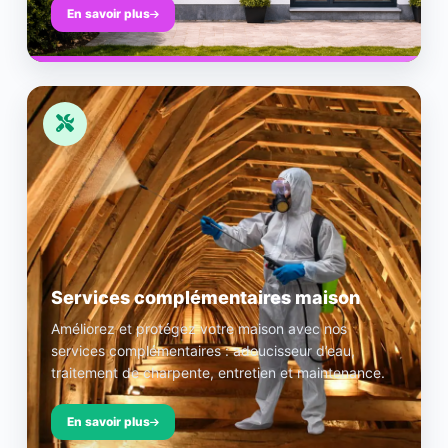
En savoir plus
Services complémentaires maison
Améliorez et protégez votre maison avec nos
services complémentaires : adoucisseur d’eau,
traitement de charpente, entretien et maintenance.
En savoir plus