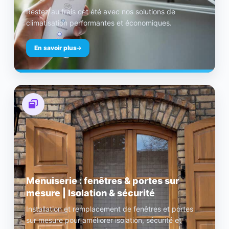
Restez au frais cet été avec nos solutions de
climatisation performantes et économiques.
En savoir plus
Menuiserie : fenêtres & portes sur
mesure | Isolation & sécurité
Installation et remplacement de fenêtres et portes
sur mesure pour améliorer isolation, sécurité et