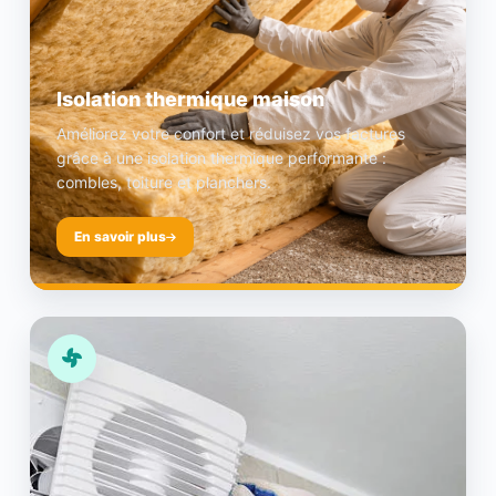
Isolation thermique maison
Améliorez votre confort et réduisez vos factures
grâce à une isolation thermique performante :
combles, toiture et planchers.
En savoir plus