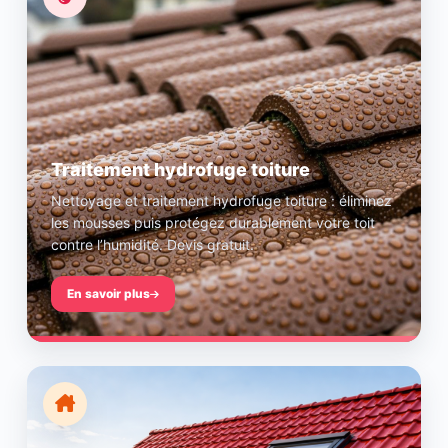
Traitement hydrofuge toiture
Nettoyage et traitement hydrofuge toiture : éliminez
les mousses puis protégez durablement votre toit
contre l’humidité. Devis gratuit.
En savoir plus