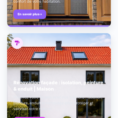
confort de votre habitation.
En savoir plus
Rénovation façade : isolation, peinture
& enduit | Maison
Rénovez votre façade avec nos solutions : isolation,
peinture, enduit et nettoyage pour protéger et
valoriser votre maison.