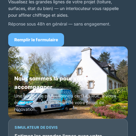
Visualisez les grandes lignes de votre projet (toiture,
surfaces, état du bien) — un interlocuteur vous rappelle
pour affiner chiffrage et aides.
Réponse sous 48h en général — sans engagement.
Remplir le formulaire
Nous sommes là pour vous
accompagner
Une équipe de professionnels certifiés RGE, à votre
écoute pour chaque étape de votre projet de
rénovation.
SIMULATEUR DE DEVIS