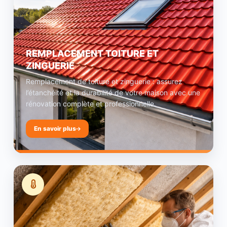
REMPLACEMENT TOITURE ET
ZINGUERIE
Remplacement de toiture et zinguerie : assurez
l’étanchéité et la durabilité de votre maison avec une
rénovation complète et professionnelle.
En savoir plus