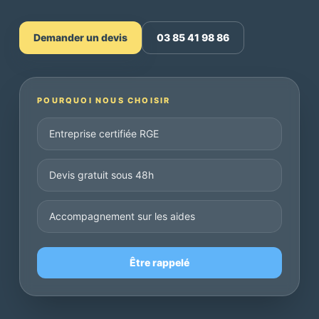
Demander un devis
03 85 41 98 86
POURQUOI NOUS CHOISIR
Entreprise certifiée RGE
Devis gratuit sous 48h
Accompagnement sur les aides
Être rappelé