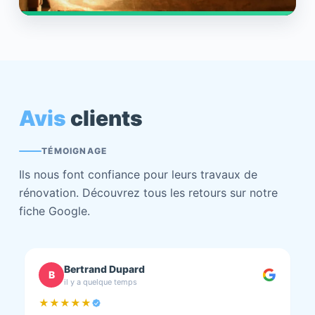
Avis
clients
TÉMOIGNAGE
Ils nous font confiance pour leurs travaux de
rénovation. Découvrez tous les retours sur notre
fiche Google.
chantal BOURBONNAIS
C
il y a quelque temps
★★★★★