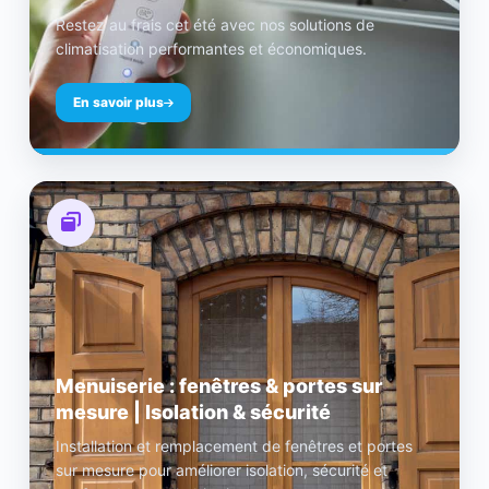
Restez au frais cet été avec nos solutions de
climatisation performantes et économiques.
En savoir plus
Menuiserie : fenêtres & portes sur
mesure | Isolation & sécurité
Installation et remplacement de fenêtres et portes
sur mesure pour améliorer isolation, sécurité et