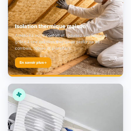
Isolation thermique maison
Améliorez votre confort et réduisez vos factures
grâce à une isolation thermique performante :
combles, toiture et planchers.
En savoir plus