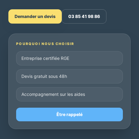
Demander un devis
03 85 41 98 86
POURQUOI NOUS CHOISIR
Entreprise certifiée RGE
Devis gratuit sous 48h
Accompagnement sur les aides
Être rappelé