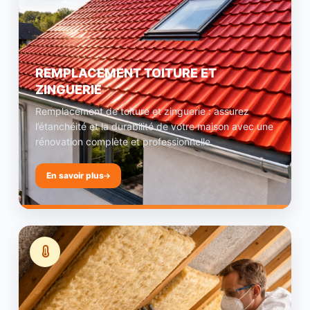
REMPLACEMENT TOITURE ET
ZINGUERIE
Remplacement de toiture et zinguerie : assurez
l’étanchéité et la durabilité de votre maison avec une
rénovation complète et professionnelle.
En savoir plus