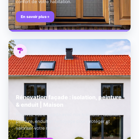
confort de votre habitation.
En savoir plus
Rénovation façade : isolation, peinture
& enduit | Maison
Rénovez votre façade avec nos solutions : isolation,
peinture, enduit et nettoyage pour protéger et
valoriser votre maison.