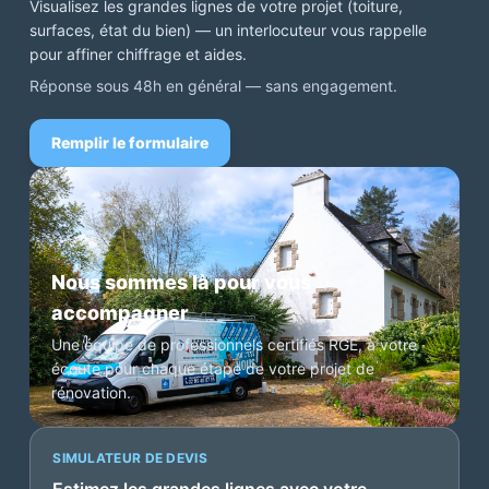
Visualisez les grandes lignes de votre projet (toiture,
surfaces, état du bien) — un interlocuteur vous rappelle
pour affiner chiffrage et aides.
Réponse sous 48h en général — sans engagement.
Remplir le formulaire
Nous sommes là pour vous
accompagner
Une équipe de professionnels certifiés RGE, à votre
écoute pour chaque étape de votre projet de
rénovation.
SIMULATEUR DE DEVIS