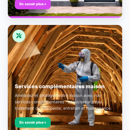
En savoir plus
Services complémentaires maison
Améliorez et protégez votre maison avec nos
services complémentaires : adoucisseur d’eau,
traitement de charpente, entretien et maintenance.
En savoir plus