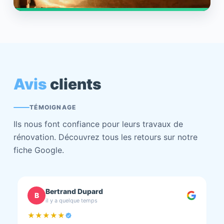
Avis
clients
TÉMOIGNAGE
Ils nous font confiance pour leurs travaux de
rénovation. Découvrez tous les retours sur notre
fiche Google.
chantal BOURBONNAIS
C
il y a quelque temps
★★★★★