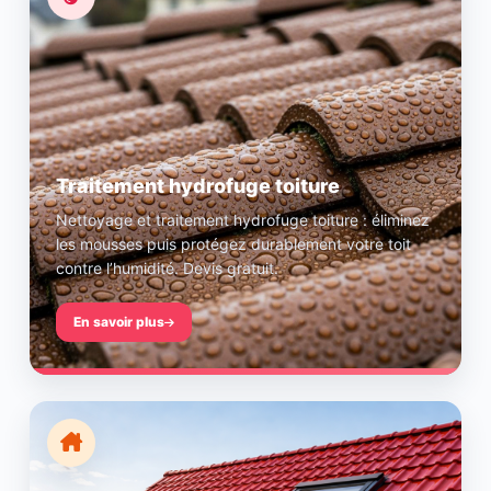
Traitement hydrofuge toiture
Nettoyage et traitement hydrofuge toiture : éliminez
les mousses puis protégez durablement votre toit
contre l’humidité. Devis gratuit.
En savoir plus