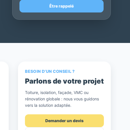
Être rappelé
BESOIN D’UN CONSEIL ?
Parlons de votre projet
Toiture, isolation, façade, VMC ou
rénovation globale : nous vous guidons
vers la solution adaptée.
Demander un devis