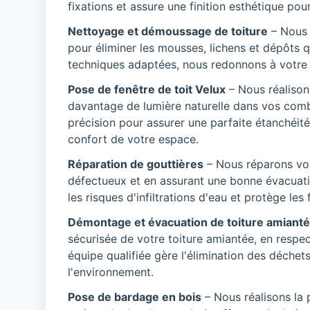
fixations et assure une finition esthétique pour 
Nettoyage et démoussage de toiture
– Nous 
pour éliminer les mousses, lichens et dépôts
techniques adaptées, nous redonnons à votre to
Pose de fenêtre de toit Velux
– Nous réalison
davantage de lumière naturelle dans vos comb
précision pour assurer une parfaite étanchéité
confort de votre espace.
Réparation de gouttières
– Nous réparons vo
défectueux et en assurant une bonne évacuatio
les risques d'infiltrations d'eau et protège le
Démontage et évacuation de toiture amiant
sécurisée de votre toiture amiantée, en respe
équipe qualifiée gère l'élimination des déchet
l'environnement.
Pose de bardage en bois
– Nous réalisons la 