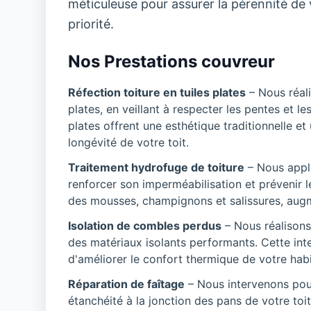
méticuleuse pour assurer la pérennité de vo
priorité.
Nos Prestations couvreur
Réfection toiture en tuiles plates
– Nous réali
plates, en veillant à respecter les pentes et le
plates offrent une esthétique traditionnelle et
longévité de votre toit.
Traitement hydrofuge de toiture
– Nous appli
renforcer son imperméabilisation et prévenir le
des mousses, champignons et salissures, augmen
Isolation de combles perdus
– Nous réalisons
des matériaux isolants performants. Cette inte
d'améliorer le confort thermique de votre habi
Réparation de faîtage
– Nous intervenons pour 
étanchéité à la jonction des pans de votre toi