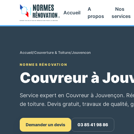
A
Nos
Accueil
propos
services
Accueil
/
Couverture & Toiture
/
Jouvencon
NORMES RÉNOVATION
Couvreur à Jou
Service expert en Couvreur à Jouvençon. Rén
de toiture. Devis gratuit, travaux de qualité, 
Demander un devis
03 85 41 98 86