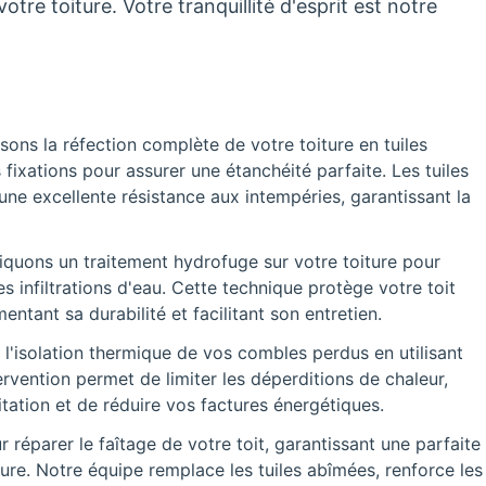
tre toiture. Votre tranquillité d'esprit est notre
sons la réfection complète de votre toiture en tuiles
s fixations pour assurer une étanchéité parfaite. Les tuiles
 une excellente résistance aux intempéries, garantissant la
quons un traitement hydrofuge sur votre toiture pour
s infiltrations d'eau. Cette technique protège votre toit
tant sa durabilité et facilitant son entretien.
 l'isolation thermique de vos combles perdus en utilisant
rvention permet de limiter les déperditions de chaleur,
tation et de réduire vos factures énergétiques.
réparer le faîtage de votre toit, garantissant une parfaite
ture. Notre équipe remplace les tuiles abîmées, renforce les