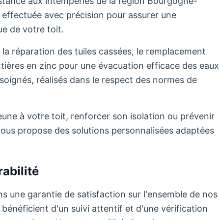
sistance aux intempéries de la région Bourgogne-
effectuée avec précision pour assurer une
e de votre toit.
 la réparation des tuiles cassées, le remplacement
uttières en zinc pour une évacuation efficace des eaux
soignés, réalisés dans le respect des normes de
ne à votre toit, renforcer son isolation ou prévenir
té vous propose des solutions personnalisées adaptées
abilité
s une garantie de satisfaction sur l'ensemble de nos
énéficient d'un suivi attentif et d'une vérification