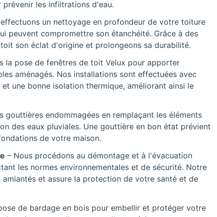
prévenir les infiltrations d'eau.
effectuons un nettoyage en profondeur de votre toiture
 qui peuvent compromettre son étanchéité. Grâce à des
it son éclat d'origine et prolongeons sa durabilité.
s la pose de fenêtres de toit Velux pour apporter
les aménagés. Nos installations sont effectuées avec
 et une bonne isolation thermique, améliorant ainsi le
s gouttières endommagées en remplaçant les éléments
n des eaux pluviales. Une gouttière en bon état prévient
s fondations de votre maison.
ée
– Nous procédons au démontage et à l'évacuation
ctant les normes environnementales et de sécurité. Notre
s amiantés et assure la protection de votre santé et de
pose de bardage en bois pour embellir et protéger votre