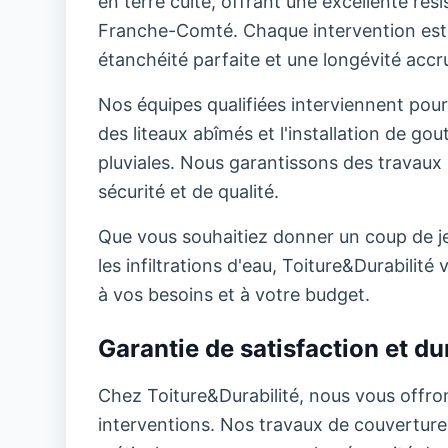
en terre cuite, offrant une excellente ré
Franche-Comté. Chaque intervention est 
étanchéité parfaite et une longévité accru
Nos équipes qualifiées interviennent pour
des liteaux abîmés et l'installation de go
pluviales. Nous garantissons des travaux 
sécurité et de qualité.
Que vous souhaitiez donner un coup de jeu
les infiltrations d'eau, Toiture&Durabili
à vos besoins et à votre budget.
Garantie de satisfaction et dur
Chez Toiture&Durabilité, nous vous offron
interventions. Nos travaux de couverture b