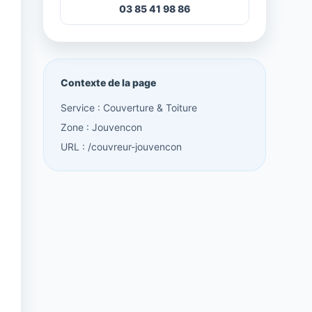
03 85 41 98 86
Contexte de la page
Service : Couverture & Toiture
Zone : Jouvencon
URL : /couvreur-jouvencon