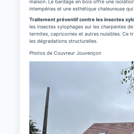
maison. Le bardage en bois offre une isolation
intempéries et une esthétique chaleureuse qui 
Traitement préventif contre les insectes xy
les insectes xylophages sur les charpentes de
termites, capricornes et autres nuisibles. Ce t
les dégradations structurelles.
Photos de Couvreur Jouvençon