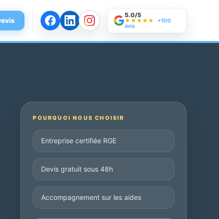
5.0/5
evis
★★★★★
+100
avis
POURQUOI NOUS CHOISIR
Entreprise certifiée RGE
Devis gratuit sous 48h
Accompagnement sur les aides