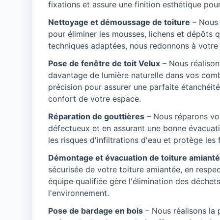
fixations et assure une finition esthétique pour 
Nettoyage et démoussage de toiture
– Nous 
pour éliminer les mousses, lichens et dépôts
techniques adaptées, nous redonnons à votre to
Pose de fenêtre de toit Velux
– Nous réalison
davantage de lumière naturelle dans vos comb
précision pour assurer une parfaite étanchéité
confort de votre espace.
Réparation de gouttières
– Nous réparons vo
défectueux et en assurant une bonne évacuatio
les risques d'infiltrations d'eau et protège le
Démontage et évacuation de toiture amiant
sécurisée de votre toiture amiantée, en respe
équipe qualifiée gère l'élimination des déchet
l'environnement.
Pose de bardage en bois
– Nous réalisons la 