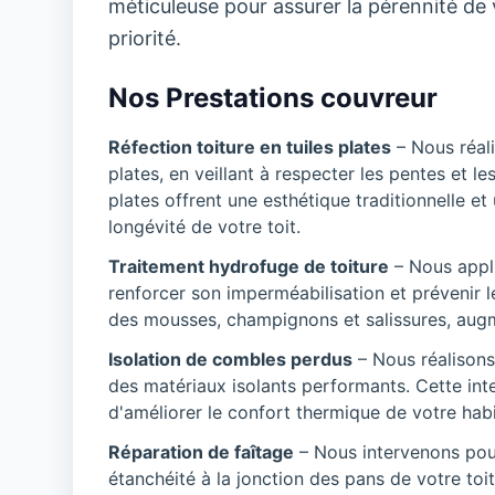
méticuleuse pour assurer la pérennité de vo
priorité.
Nos Prestations couvreur
Réfection toiture en tuiles plates
– Nous réali
plates, en veillant à respecter les pentes et le
plates offrent une esthétique traditionnelle et
longévité de votre toit.
Traitement hydrofuge de toiture
– Nous appli
renforcer son imperméabilisation et prévenir le
des mousses, champignons et salissures, augmen
Isolation de combles perdus
– Nous réalisons
des matériaux isolants performants. Cette inte
d'améliorer le confort thermique de votre habi
Réparation de faîtage
– Nous intervenons pour 
étanchéité à la jonction des pans de votre toi