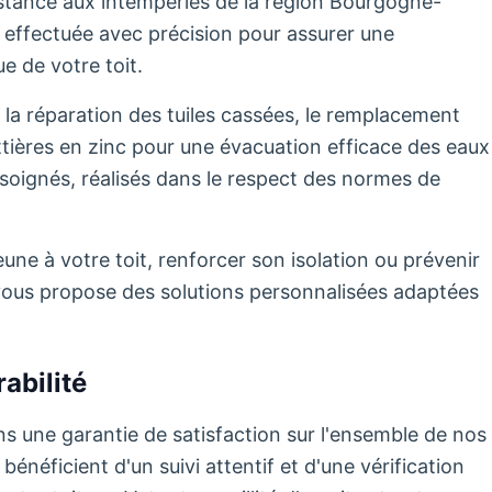
sistance aux intempéries de la région Bourgogne-
effectuée avec précision pour assurer une
e de votre toit.
 la réparation des tuiles cassées, le remplacement
uttières en zinc pour une évacuation efficace des eaux
soignés, réalisés dans le respect des normes de
ne à votre toit, renforcer son isolation ou prévenir
té vous propose des solutions personnalisées adaptées
abilité
s une garantie de satisfaction sur l'ensemble de nos
énéficient d'un suivi attentif et d'une vérification