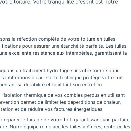
tre toiture. Votre tranquillité d'esprit est notre
sons la réfection complète de votre toiture en tuiles
s fixations pour assurer une étanchéité parfaite. Les tuiles
 une excellente résistance aux intempéries, garantissant la
quons un traitement hydrofuge sur votre toiture pour
s infiltrations d'eau. Cette technique protège votre toit
tant sa durabilité et facilitant son entretien.
 l'isolation thermique de vos combles perdus en utilisant
rvention permet de limiter les déperditions de chaleur,
tation et de réduire vos factures énergétiques.
réparer le faîtage de votre toit, garantissant une parfaite
ture. Notre équipe remplace les tuiles abîmées, renforce les