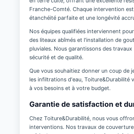
en terre cuite, offrant une excellente ré
Franche-Comté. Chaque intervention est 
étanchéité parfaite et une longévité accru
Nos équipes qualifiées interviennent pour
des liteaux abîmés et l'installation de go
pluviales. Nous garantissons des travaux 
sécurité et de qualité.
Que vous souhaitiez donner un coup de jeu
les infiltrations d'eau, Toiture&Durabili
à vos besoins et à votre budget.
Garantie de satisfaction et dur
Chez Toiture&Durabilité, nous vous offron
interventions. Nos travaux de couverture b