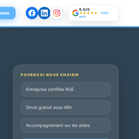
5.0/5
evis
★★★★★
+100
avis
POURQUOI NOUS CHOISIR
Entreprise certifiée RGE
Devis gratuit sous 48h
Accompagnement sur les aides