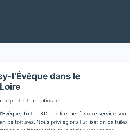
sy-l’Évêque dans le
Loire
 une protection optimale
’Évêque, Toiture&Durabilité met à votre service son
en de toitures. Nous privilégions l'utilisation de tuiles