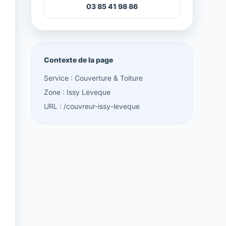
03 85 41 98 86
Contexte de la page
Service : Couverture & Toiture
Zone : Issy Leveque
URL : /couvreur-issy-leveque