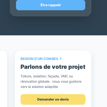
Être rappelé
BESOIN D’UN CONSEIL ?
Parlons de votre projet
Toiture, isolation, façade, VMC ou
rénovation globale : nous vous guidons
vers la solution adaptée.
Demander un devis