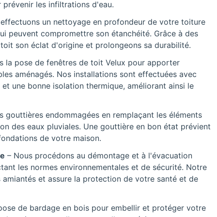
prévenir les infiltrations d'eau.
effectuons un nettoyage en profondeur de votre toiture
 qui peuvent compromettre son étanchéité. Grâce à des
it son éclat d'origine et prolongeons sa durabilité.
s la pose de fenêtres de toit Velux pour apporter
les aménagés. Nos installations sont effectuées avec
 et une bonne isolation thermique, améliorant ainsi le
s gouttières endommagées en remplaçant les éléments
n des eaux pluviales. Une gouttière en bon état prévient
s fondations de votre maison.
ée
– Nous procédons au démontage et à l'évacuation
ctant les normes environnementales et de sécurité. Notre
s amiantés et assure la protection de votre santé et de
pose de bardage en bois pour embellir et protéger votre