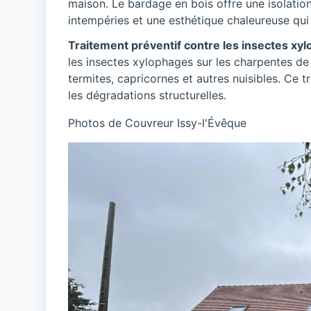
maison. Le bardage en bois offre une isolation
intempéries et une esthétique chaleureuse qui 
Traitement préventif contre les insectes xy
les insectes xylophages sur les charpentes de
termites, capricornes et autres nuisibles. Ce t
les dégradations structurelles.
Photos de Couvreur Issy-l'Évêque