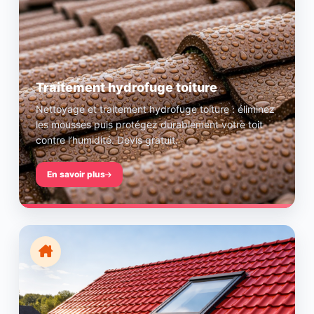
Traitement hydrofuge toiture
Nettoyage et traitement hydrofuge toiture : éliminez
les mousses puis protégez durablement votre toit
contre l’humidité. Devis gratuit.
En savoir plus