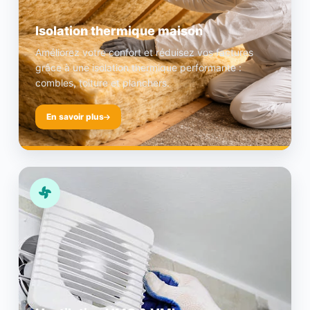
Isolation thermique maison
Améliorez votre confort et réduisez vos factures
grâce à une isolation thermique performante :
combles, toiture et planchers.
En savoir plus