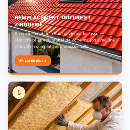
REMPLACEMENT TOITURE ET
ZINGUERIE
Remplacement de toiture et zinguerie : assurez
l’étanchéité et la durabilité de votre maison avec une
rénovation complète et professionnelle.
En savoir plus