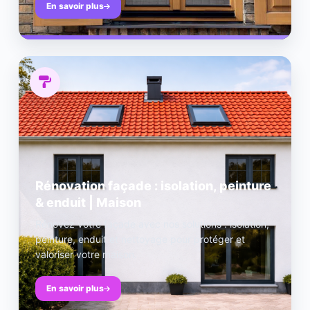
En savoir plus
Rénovation façade : isolation, peinture
& enduit | Maison
Rénovez votre façade avec nos solutions : isolation,
peinture, enduit et nettoyage pour protéger et
valoriser votre maison.
En savoir plus