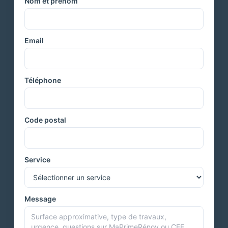
Nom et prénom
Email
Téléphone
Code postal
Service
Message