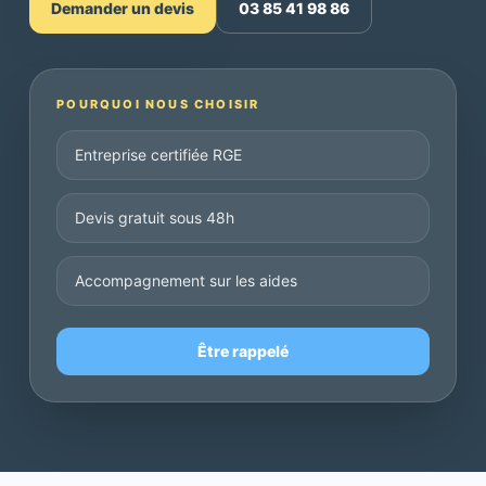
Demander un devis
03 85 41 98 86
POURQUOI NOUS CHOISIR
Entreprise certifiée RGE
Devis gratuit sous 48h
Accompagnement sur les aides
Être rappelé