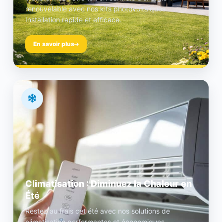
renouvelable avec nos kits photovoltaïques.
Installation rapide et efficace.
En savoir plus
Climatisation : Diminuez la Chaleur en
Été
Restez au frais cet été avec nos solutions de
climatisation performantes et économiques.