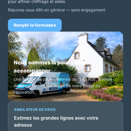
pour affiner chiffrage et aides.
Réponse sous 48h en général — sans engagement.
Remplir le formulaire
Nous sommes là pour vous
accompagner
Une équipe de professionnels certifiés RGE, à votre
écoute pour chaque étape de votre projet de
rénovation.
SIMULATEUR DE DEVIS
Estimez les grandes lignes avec votre
adresse