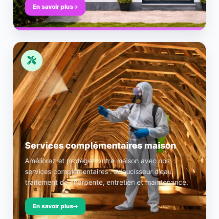
En savoir plus
Services complémentaires maison
Améliorez et protégez votre maison avec nos
services complémentaires : adoucisseur d’eau,
traitement de charpente, entretien et maintenance.
En savoir plus