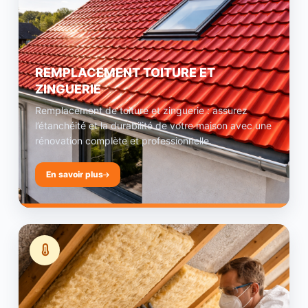
REMPLACEMENT TOITURE ET
ZINGUERIE
Remplacement de toiture et zinguerie : assurez
l’étanchéité et la durabilité de votre maison avec une
rénovation complète et professionnelle.
En savoir plus