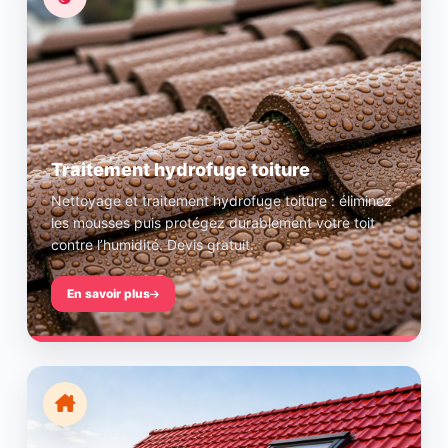
Traitement hydrofuge toiture
Nettoyage et traitement hydrofuge toiture : éliminez
les mousses puis protégez durablement votre toit
contre l’humidité. Devis gratuit.
En savoir plus