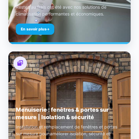
Restez au frais cet été avec nos solutions de
climatisation performantes et économiques.
En savoir plus
Menuiserie : fenêtres & portes sur
mesure | Isolation & sécurité
Installation et remplacement de fenêtres et portes
sur mesure pour améliorer isolation, sécurité et