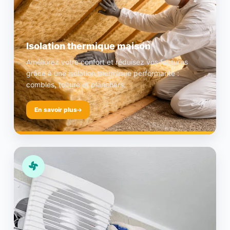
Isolation thermique maison
Améliorez votre confort et réduisez vos factures
grâce à une isolation thermique performante :
combles, toiture et planchers.
En savoir plus