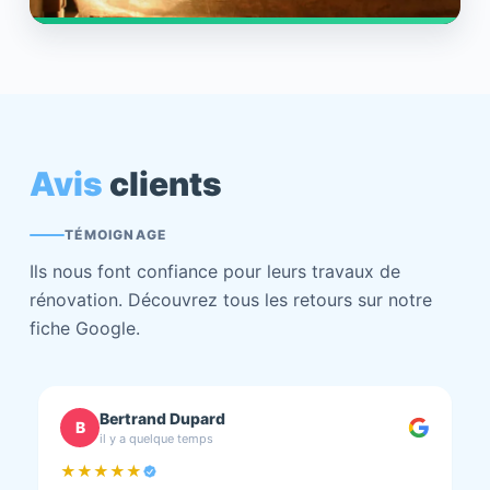
Avis
clients
TÉMOIGNAGE
Ils nous font confiance pour leurs travaux de
rénovation. Découvrez tous les retours sur notre
fiche Google.
chantal BOURBONNAIS
C
il y a quelque temps
★★★★★