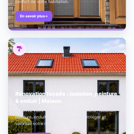
confort de votre habitation.
En savoir plus
Rénovation façade : isolation, peinture
& enduit | Maison
Rénovez votre façade avec nos solutions : isolation,
peinture, enduit et nettoyage pour protéger et
valoriser votre maison.