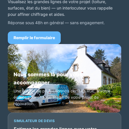
Visualisez les grandes lignes de votre projet (toiture,
surfaces, état du bien) — un interlocuteur vous rappelle
pour affiner chiffrage et aides.
Réponse sous 48h en général — sans engagement.
Remplir le formulaire
Nous sommes là pour vous
accompagner
Une équipe de professionnels certifiés RGE, à votre
écoute pour chaque étape de votre projet de
rénovation.
SIMULATEUR DE DEVIS