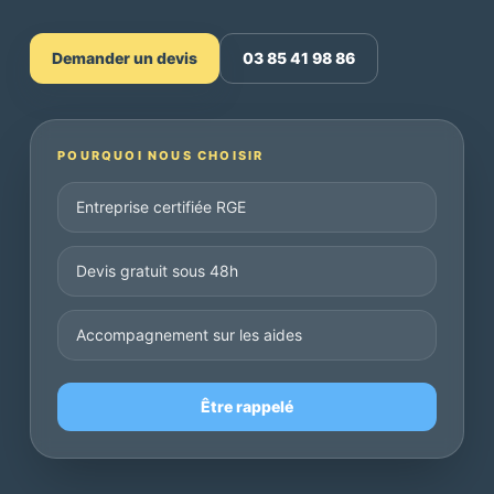
Demander un devis
03 85 41 98 86
POURQUOI NOUS CHOISIR
Entreprise certifiée RGE
Devis gratuit sous 48h
Accompagnement sur les aides
Être rappelé