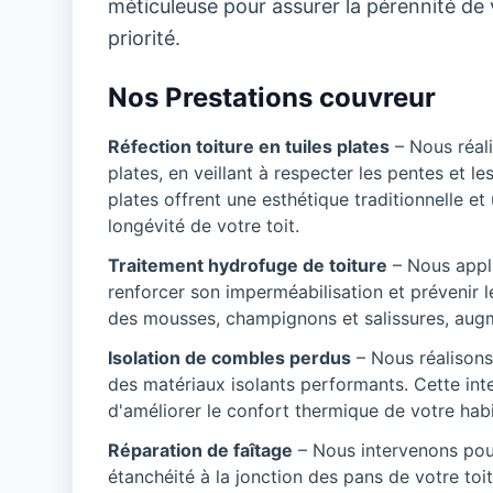
méticuleuse pour assurer la pérennité de vo
priorité.
Nos Prestations couvreur
Réfection toiture en tuiles plates
– Nous réali
plates, en veillant à respecter les pentes et le
plates offrent une esthétique traditionnelle et
longévité de votre toit.
Traitement hydrofuge de toiture
– Nous appli
renforcer son imperméabilisation et prévenir le
des mousses, champignons et salissures, augmen
Isolation de combles perdus
– Nous réalisons
des matériaux isolants performants. Cette inte
d'améliorer le confort thermique de votre habi
Réparation de faîtage
– Nous intervenons pour 
étanchéité à la jonction des pans de votre toi