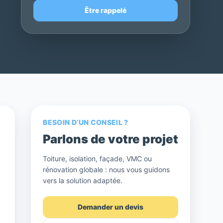
Être rappelé
BESOIN D’UN CONSEIL ?
Parlons de votre projet
Toiture, isolation, façade, VMC ou
rénovation globale : nous vous guidons
vers la solution adaptée.
Demander un devis