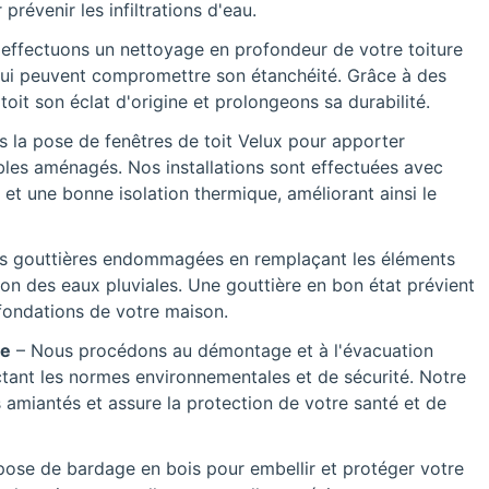
prévenir les infiltrations d'eau.
effectuons un nettoyage en profondeur de votre toiture
 qui peuvent compromettre son étanchéité. Grâce à des
it son éclat d'origine et prolongeons sa durabilité.
s la pose de fenêtres de toit Velux pour apporter
les aménagés. Nos installations sont effectuées avec
 et une bonne isolation thermique, améliorant ainsi le
s gouttières endommagées en remplaçant les éléments
n des eaux pluviales. Une gouttière en bon état prévient
s fondations de votre maison.
ée
– Nous procédons au démontage et à l'évacuation
ctant les normes environnementales et de sécurité. Notre
s amiantés et assure la protection de votre santé et de
pose de bardage en bois pour embellir et protéger votre