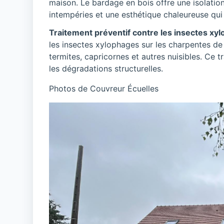
maison. Le bardage en bois offre une isolation
intempéries et une esthétique chaleureuse qui 
Traitement préventif contre les insectes xy
les insectes xylophages sur les charpentes de
termites, capricornes et autres nuisibles. Ce t
les dégradations structurelles.
Photos de Couvreur Écuelles