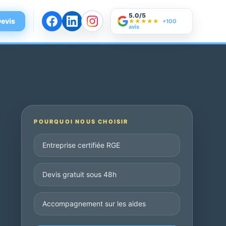
5.0/5
evis
★★★★★
+100
avis
POURQUOI NOUS CHOISIR
Entreprise certifiée RGE
Devis gratuit sous 48h
Accompagnement sur les aides