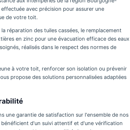
sistance aux intempéries de la région Bourgogne-
effectuée avec précision pour assurer une
e de votre toit.
 la réparation des tuiles cassées, le remplacement
uttières en zinc pour une évacuation efficace des eaux
soignés, réalisés dans le respect des normes de
ne à votre toit, renforcer son isolation ou prévenir
té vous propose des solutions personnalisées adaptées
abilité
s une garantie de satisfaction sur l'ensemble de nos
énéficient d'un suivi attentif et d'une vérification