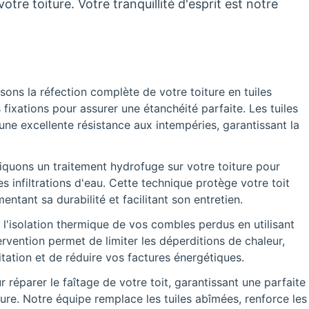
tre toiture. Votre tranquillité d'esprit est notre
sons la réfection complète de votre toiture en tuiles
s fixations pour assurer une étanchéité parfaite. Les tuiles
 une excellente résistance aux intempéries, garantissant la
quons un traitement hydrofuge sur votre toiture pour
s infiltrations d'eau. Cette technique protège votre toit
tant sa durabilité et facilitant son entretien.
 l'isolation thermique de vos combles perdus en utilisant
rvention permet de limiter les déperditions de chaleur,
tation et de réduire vos factures énergétiques.
réparer le faîtage de votre toit, garantissant une parfaite
ture. Notre équipe remplace les tuiles abîmées, renforce les