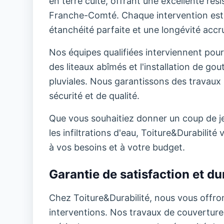
en terre cuite, offrant une excellente ré
Franche-Comté. Chaque intervention est 
étanchéité parfaite et une longévité accru
Nos équipes qualifiées interviennent pour
des liteaux abîmés et l'installation de go
pluviales. Nous garantissons des travaux 
sécurité et de qualité.
Que vous souhaitiez donner un coup de jeu
les infiltrations d'eau, Toiture&Durabili
à vos besoins et à votre budget.
Garantie de satisfaction et dur
Chez Toiture&Durabilité, nous vous offron
interventions. Nos travaux de couverture b