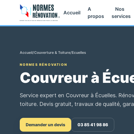
A
Nos
Accueil
propos
services
Accueil
/
Couverture & Toiture
/
Ecuelles
NORMES RÉNOVATION
Couvreur à Écue
Service expert en Couvreur à Écuelles. Rénov
toiture. Devis gratuit, travaux de qualité, gara
Demander un devis
03 85 41 98 86