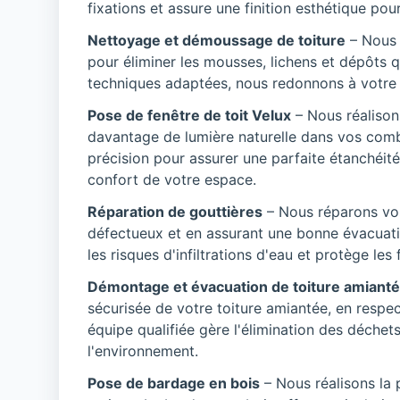
fixations et assure une finition esthétique pour 
Nettoyage et démoussage de toiture
– Nous 
pour éliminer les mousses, lichens et dépôts
techniques adaptées, nous redonnons à votre to
Pose de fenêtre de toit Velux
– Nous réalison
davantage de lumière naturelle dans vos comb
précision pour assurer une parfaite étanchéité
confort de votre espace.
Réparation de gouttières
– Nous réparons vo
défectueux et en assurant une bonne évacuatio
les risques d'infiltrations d'eau et protège le
Démontage et évacuation de toiture amiant
sécurisée de votre toiture amiantée, en respe
équipe qualifiée gère l'élimination des déchet
l'environnement.
Pose de bardage en bois
– Nous réalisons la 