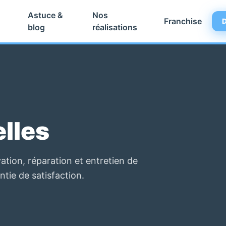
Astuce &
Nos
Franchise
D
blog
réalisations
lles
ation, réparation et entretien de
ntie de satisfaction.