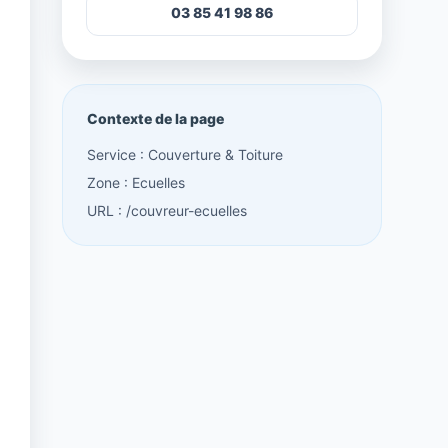
03 85 41 98 86
Contexte de la page
Service : Couverture & Toiture
Zone : Ecuelles
URL : /couvreur-ecuelles