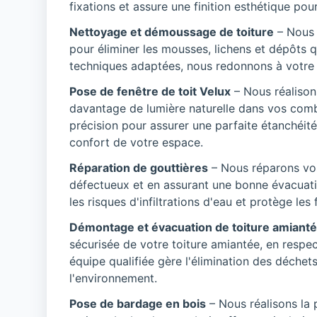
fixations et assure une finition esthétique pour 
Nettoyage et démoussage de toiture
– Nous 
pour éliminer les mousses, lichens et dépôts
techniques adaptées, nous redonnons à votre to
Pose de fenêtre de toit Velux
– Nous réalison
davantage de lumière naturelle dans vos comb
précision pour assurer une parfaite étanchéité
confort de votre espace.
Réparation de gouttières
– Nous réparons vo
défectueux et en assurant une bonne évacuatio
les risques d'infiltrations d'eau et protège le
Démontage et évacuation de toiture amiant
sécurisée de votre toiture amiantée, en respe
équipe qualifiée gère l'élimination des déchet
l'environnement.
Pose de bardage en bois
– Nous réalisons la 