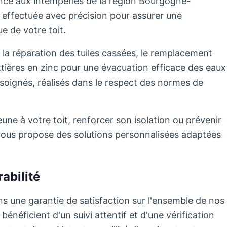
tance aux intempéries de la région Bourgogne-
effectuée avec précision pour assurer une
e de votre toit.
 la réparation des tuiles cassées, le remplacement
uttières en zinc pour une évacuation efficace des eaux
soignés, réalisés dans le respect des normes de
ne à votre toit, renforcer son isolation ou prévenir
té vous propose des solutions personnalisées adaptées
abilité
s une garantie de satisfaction sur l'ensemble de nos
énéficient d'un suivi attentif et d'une vérification