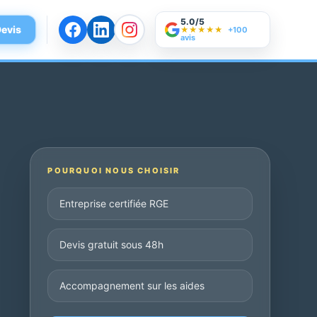
5.0/5
evis
★★★★★
+100
avis
POURQUOI NOUS CHOISIR
Entreprise certifiée RGE
Devis gratuit sous 48h
Accompagnement sur les aides