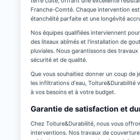
terre cuite, offrant une excellente résis
Franche-Comté. Chaque intervention est 
étanchéité parfaite et une longévité accru
Nos équipes qualifiées interviennent pour
des liteaux abîmés et l'installation de go
pluviales. Nous garantissons des travaux 
sécurité et de qualité.
Que vous souhaitiez donner un coup de jeu
les infiltrations d'eau, Toiture&Durabili
à vos besoins et à votre budget.
Garantie de satisfaction et dur
Chez Toiture&Durabilité, nous vous offron
interventions. Nos travaux de couverture b