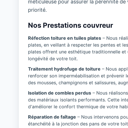
méticuleuse pour assurer la pérennité de vo
priorité.
Nos Prestations couvreur
Réfection toiture en tuiles plates
– Nous réali
plates, en veillant à respecter les pentes et le
plates offrent une esthétique traditionnelle et
longévité de votre toit.
Traitement hydrofuge de toiture
– Nous appli
renforcer son imperméabilisation et prévenir le
des mousses, champignons et salissures, augmen
Isolation de combles perdus
– Nous réalisons
des matériaux isolants performants. Cette inte
d'améliorer le confort thermique de votre habi
Réparation de faîtage
– Nous intervenons pour 
étanchéité à la jonction des pans de votre toi