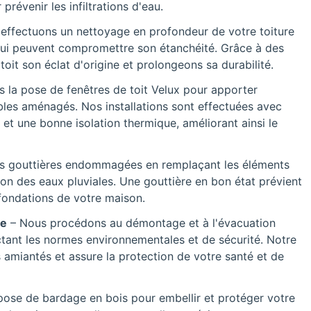
prévenir les infiltrations d'eau.
effectuons un nettoyage en profondeur de votre toiture
 qui peuvent compromettre son étanchéité. Grâce à des
it son éclat d'origine et prolongeons sa durabilité.
s la pose de fenêtres de toit Velux pour apporter
les aménagés. Nos installations sont effectuées avec
 et une bonne isolation thermique, améliorant ainsi le
s gouttières endommagées en remplaçant les éléments
n des eaux pluviales. Une gouttière en bon état prévient
s fondations de votre maison.
ée
– Nous procédons au démontage et à l'évacuation
ctant les normes environnementales et de sécurité. Notre
s amiantés et assure la protection de votre santé et de
pose de bardage en bois pour embellir et protéger votre