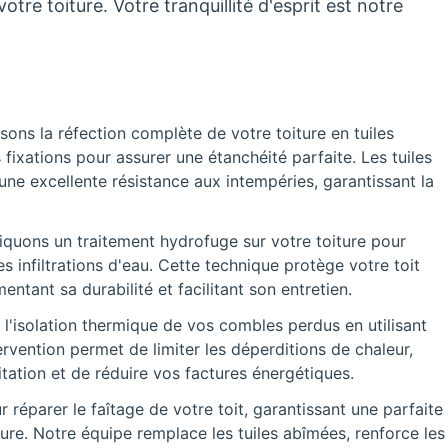
tre toiture. Votre tranquillité d'esprit est notre
sons la réfection complète de votre toiture en tuiles
s fixations pour assurer une étanchéité parfaite. Les tuiles
 une excellente résistance aux intempéries, garantissant la
quons un traitement hydrofuge sur votre toiture pour
s infiltrations d'eau. Cette technique protège votre toit
tant sa durabilité et facilitant son entretien.
 l'isolation thermique de vos combles perdus en utilisant
rvention permet de limiter les déperditions de chaleur,
tation et de réduire vos factures énergétiques.
réparer le faîtage de votre toit, garantissant une parfaite
ture. Notre équipe remplace les tuiles abîmées, renforce les