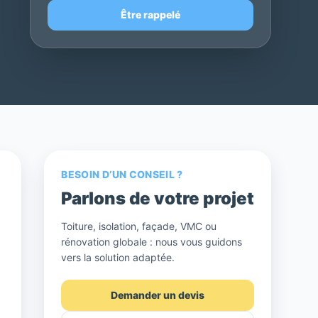
Être rappelé
BESOIN D’UN CONSEIL ?
Parlons de votre projet
Toiture, isolation, façade, VMC ou
rénovation globale : nous vous guidons
vers la solution adaptée.
Demander un devis