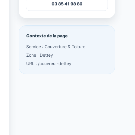
03 85 41 98 86
Contexte de la page
Service : Couverture & Toiture
Zone : Dettey
URL : /couvreur-dettey