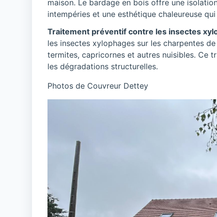
maison. Le bardage en bois offre une isolation
intempéries et une esthétique chaleureuse qui 
Traitement préventif contre les insectes xy
les insectes xylophages sur les charpentes de
termites, capricornes et autres nuisibles. Ce t
les dégradations structurelles.
Photos de Couvreur Dettey