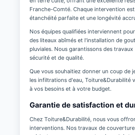
en terre cuite, offrant une excellente ré
Franche-Comté. Chaque intervention est 
étanchéité parfaite et une longévité accru
Nos équipes qualifiées interviennent pour
des liteaux abîmés et l'installation de go
pluviales. Nous garantissons des travaux 
sécurité et de qualité.
Que vous souhaitiez donner un coup de jeu
les infiltrations d'eau, Toiture&Durabili
à vos besoins et à votre budget.
Garantie de satisfaction et dur
Chez Toiture&Durabilité, nous vous offron
interventions. Nos travaux de couverture b