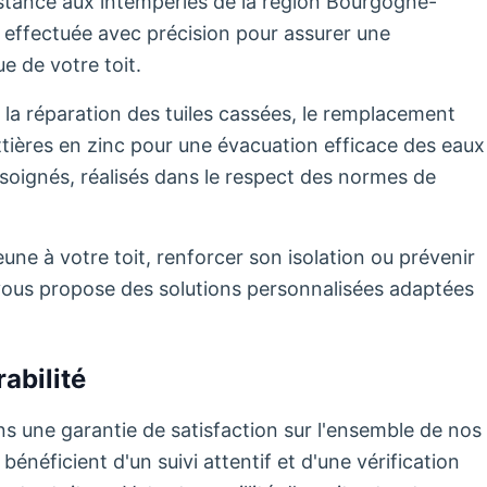
sistance aux intempéries de la région Bourgogne-
effectuée avec précision pour assurer une
e de votre toit.
 la réparation des tuiles cassées, le remplacement
uttières en zinc pour une évacuation efficace des eaux
soignés, réalisés dans le respect des normes de
ne à votre toit, renforcer son isolation ou prévenir
té vous propose des solutions personnalisées adaptées
abilité
s une garantie de satisfaction sur l'ensemble de nos
énéficient d'un suivi attentif et d'une vérification