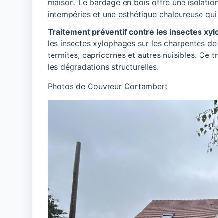
maison. Le bardage en bois offre une isolation
intempéries et une esthétique chaleureuse qui 
Traitement préventif contre les insectes xy
les insectes xylophages sur les charpentes de
termites, capricornes et autres nuisibles. Ce t
les dégradations structurelles.
Photos de Couvreur Cortambert