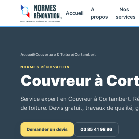
A
Nos
Accueil
propos
services
Accueil
/
Couverture & Toiture
/
Cortambert
NORMES RÉNOVATION
Couvreur à Cor
Service expert en Couvreur à Cortambert. Ré
de toiture. Devis gratuit, travaux de qualité, 
Demander un devis
03 85 41 98 86