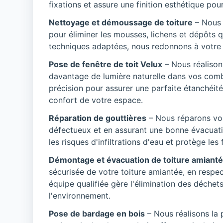
fixations et assure une finition esthétique pour 
Nettoyage et démoussage de toiture
– Nous 
pour éliminer les mousses, lichens et dépôts
techniques adaptées, nous redonnons à votre to
Pose de fenêtre de toit Velux
– Nous réalison
davantage de lumière naturelle dans vos comb
précision pour assurer une parfaite étanchéité
confort de votre espace.
Réparation de gouttières
– Nous réparons vo
défectueux et en assurant une bonne évacuatio
les risques d'infiltrations d'eau et protège le
Démontage et évacuation de toiture amiant
sécurisée de votre toiture amiantée, en respe
équipe qualifiée gère l'élimination des déchet
l'environnement.
Pose de bardage en bois
– Nous réalisons la 