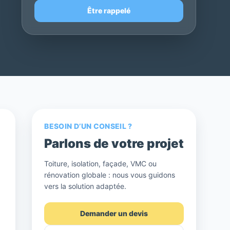
Être rappelé
BESOIN D’UN CONSEIL ?
Parlons de votre projet
Toiture, isolation, façade, VMC ou
rénovation globale : nous vous guidons
vers la solution adaptée.
Demander un devis