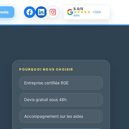
5.0/5
evis
★★★★★
+100
avis
POURQUOI NOUS CHOISIR
Entreprise certifiée RGE
Devis gratuit sous 48h
Accompagnement sur les aides