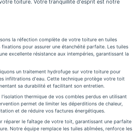
tre toiture. Votre tranquillité d'esprit est notre
sons la réfection complète de votre toiture en tuiles
s fixations pour assurer une étanchéité parfaite. Les tuiles
 une excellente résistance aux intempéries, garantissant la
quons un traitement hydrofuge sur votre toiture pour
s infiltrations d'eau. Cette technique protège votre toit
tant sa durabilité et facilitant son entretien.
 l'isolation thermique de vos combles perdus en utilisant
rvention permet de limiter les déperditions de chaleur,
tation et de réduire vos factures énergétiques.
réparer le faîtage de votre toit, garantissant une parfaite
ture. Notre équipe remplace les tuiles abîmées, renforce les