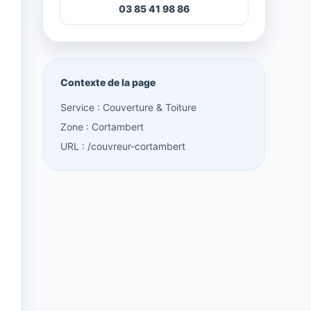
03 85 41 98 86
Contexte de la page
Service : Couverture & Toiture
Zone : Cortambert
URL : /couvreur-cortambert