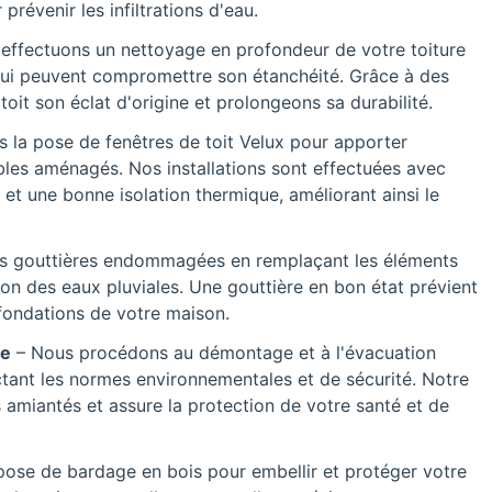
prévenir les infiltrations d'eau.
effectuons un nettoyage en profondeur de votre toiture
 qui peuvent compromettre son étanchéité. Grâce à des
it son éclat d'origine et prolongeons sa durabilité.
s la pose de fenêtres de toit Velux pour apporter
les aménagés. Nos installations sont effectuées avec
 et une bonne isolation thermique, améliorant ainsi le
s gouttières endommagées en remplaçant les éléments
n des eaux pluviales. Une gouttière en bon état prévient
s fondations de votre maison.
ée
– Nous procédons au démontage et à l'évacuation
ctant les normes environnementales et de sécurité. Notre
s amiantés et assure la protection de votre santé et de
pose de bardage en bois pour embellir et protéger votre