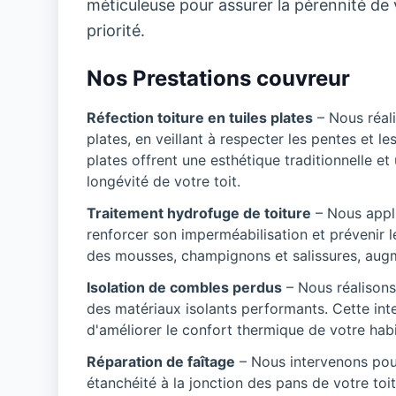
méticuleuse pour assurer la pérennité de vo
priorité.
Nos Prestations couvreur
Réfection toiture en tuiles plates
– Nous réali
plates, en veillant à respecter les pentes et le
plates offrent une esthétique traditionnelle et
longévité de votre toit.
Traitement hydrofuge de toiture
– Nous appli
renforcer son imperméabilisation et prévenir le
des mousses, champignons et salissures, augmen
Isolation de combles perdus
– Nous réalisons
des matériaux isolants performants. Cette inte
d'améliorer le confort thermique de votre habi
Réparation de faîtage
– Nous intervenons pour 
étanchéité à la jonction des pans de votre toi