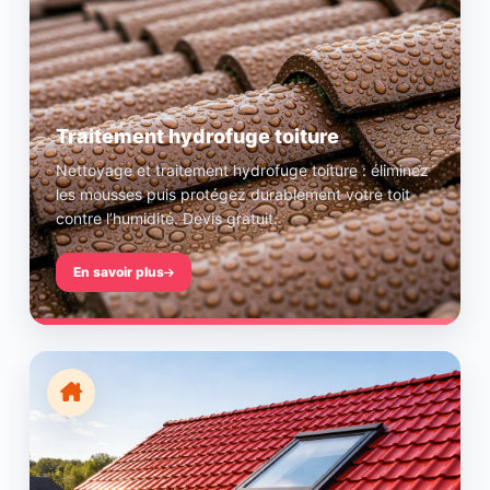
Traitement hydrofuge toiture
Nettoyage et traitement hydrofuge toiture : éliminez
les mousses puis protégez durablement votre toit
contre l’humidité. Devis gratuit.
En savoir plus