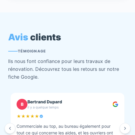
Avis
clients
TÉMOIGNAGE
Ils nous font confiance pour leurs travaux de
rénovation. Découvrez tous les retours sur notre
fiche Google.
chantal BOURBONNAIS
C
il y a quelque temps
★★★★★
Isolation combles et rénovation façade réalisés.
Travaux bien faits. Personnel au top minutieux et