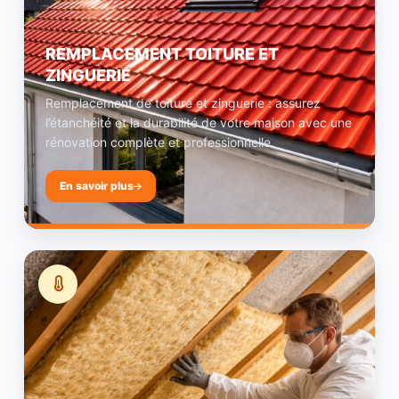
REMPLACEMENT TOITURE ET
ZINGUERIE
Remplacement de toiture et zinguerie : assurez
l’étanchéité et la durabilité de votre maison avec une
rénovation complète et professionnelle.
En savoir plus