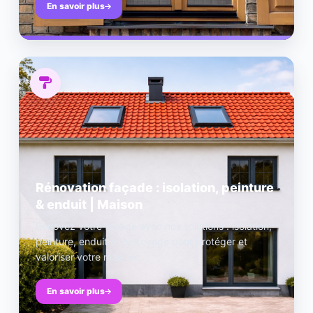
En savoir plus
Rénovation façade : isolation, peinture
& enduit | Maison
Rénovez votre façade avec nos solutions : isolation,
peinture, enduit et nettoyage pour protéger et
valoriser votre maison.
En savoir plus