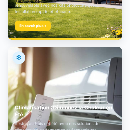
renouvelable avec nos kits photovoltaïques.
Installation rapide et efficace.
En savoir plus
Climatisation : Diminuez la Chaleur en
Été
Restez au frais cet été avec nos solutions de
climatisation performantes et économiques.