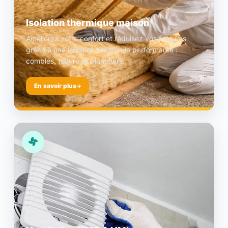
Isolation thermique maison
Améliorez votre confort et réduisez vos factures
grâce à une isolation thermique performante :
combles, toiture et planchers.
En savoir plus