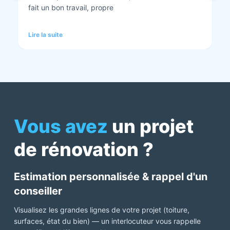
tout est nickel quand ils ont finis. Vous pouvez y
aller en toute confiance et Anthony et Laurent qui
font les devis sont très clairs et toujours réactif à
Lire la suite
chaque demande. Très contents de cette société.
Pour une fois qu’on peut dire que c’est super il ne
faut pas le louper Mme bourbonnais Et j’ai oublié
Virginie qui suit ses dossiers à la perfection. Donc 5
étoiles a tous bureau, commerciaux et intervenants
Mme bourbonnais et Mr flatot
Vous avez
un projet
de rénovation ?
Estimation personnalisée & rappel d'un
conseiller
Visualisez les grandes lignes de votre projet (toiture,
surfaces, état du bien) — un interlocuteur vous rappelle