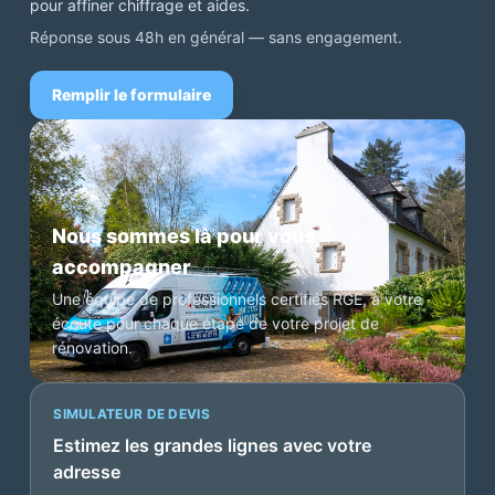
pour affiner chiffrage et aides.
Réponse sous 48h en général — sans engagement.
Remplir le formulaire
Nous sommes là pour vous
accompagner
Une équipe de professionnels certifiés RGE, à votre
écoute pour chaque étape de votre projet de
rénovation.
SIMULATEUR DE DEVIS
Estimez les grandes lignes avec votre
adresse