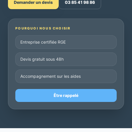
Demander un devis
03 85 41 98 86
POURQUOI NOUS CHOISIR
Entreprise certifiée RGE
Devis gratuit sous 48h
Accompagnement sur les aides
Être rappelé