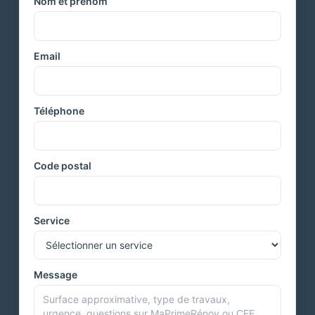
Nom et prénom
Email
Téléphone
Code postal
Service
Message