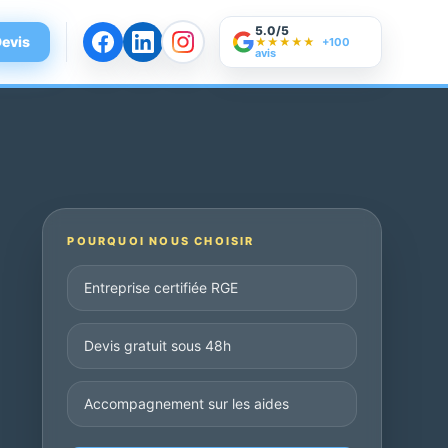
5.0/5
evis
★★★★★
+100
avis
POURQUOI NOUS CHOISIR
Entreprise certifiée RGE
Devis gratuit sous 48h
Accompagnement sur les aides