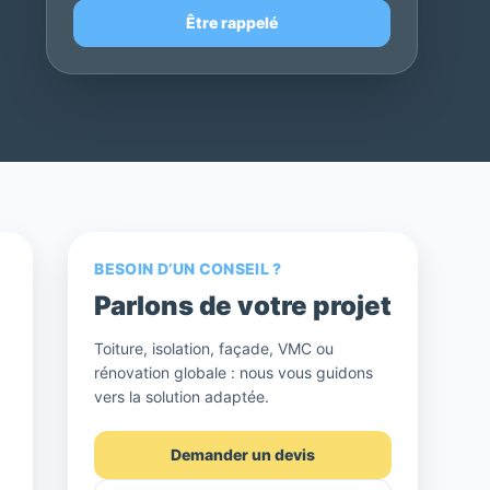
Être rappelé
BESOIN D’UN CONSEIL ?
Parlons de votre projet
Toiture, isolation, façade, VMC ou
rénovation globale : nous vous guidons
vers la solution adaptée.
Demander un devis