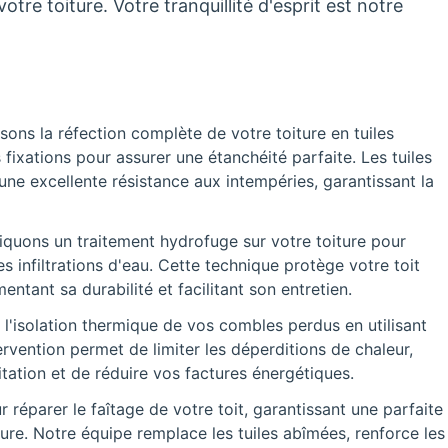
tre toiture. Votre tranquillité d'esprit est notre
sons la réfection complète de votre toiture en tuiles
s fixations pour assurer une étanchéité parfaite. Les tuiles
 une excellente résistance aux intempéries, garantissant la
quons un traitement hydrofuge sur votre toiture pour
s infiltrations d'eau. Cette technique protège votre toit
tant sa durabilité et facilitant son entretien.
 l'isolation thermique de vos combles perdus en utilisant
rvention permet de limiter les déperditions de chaleur,
tation et de réduire vos factures énergétiques.
réparer le faîtage de votre toit, garantissant une parfaite
ture. Notre équipe remplace les tuiles abîmées, renforce les