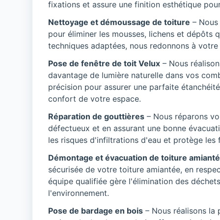
fixations et assure une finition esthétique pour 
Nettoyage et démoussage de toiture
– Nous 
pour éliminer les mousses, lichens et dépôts
techniques adaptées, nous redonnons à votre to
Pose de fenêtre de toit Velux
– Nous réalison
davantage de lumière naturelle dans vos comb
précision pour assurer une parfaite étanchéité
confort de votre espace.
Réparation de gouttières
– Nous réparons vo
défectueux et en assurant une bonne évacuatio
les risques d'infiltrations d'eau et protège le
Démontage et évacuation de toiture amiant
sécurisée de votre toiture amiantée, en respe
équipe qualifiée gère l'élimination des déchet
l'environnement.
Pose de bardage en bois
– Nous réalisons la 