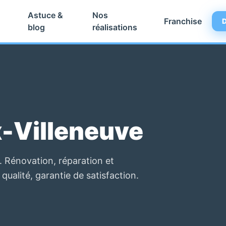
Astuce &
Nos
Franchise
D
blog
réalisations
x-Villeneuve
. Rénovation, réparation et
 qualité, garantie de satisfaction.