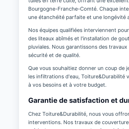
tuiles en terre cuite, offrant une excelle
Bourgogne-Franche-Comté. Chaque interv
une étanchéité parfaite et une longévité a
Nos équipes qualifiées interviennent pour
des liteaux abîmés et l'installation de go
pluviales. Nous garantissons des travaux 
sécurité et de qualité.
Que vous souhaitiez donner un coup de jeu
les infiltrations d'eau, Toiture&Durabili
à vos besoins et à votre budget.
Garantie de satisfaction et dur
Chez Toiture&Durabilité, nous vous offron
interventions. Nos travaux de couverture b