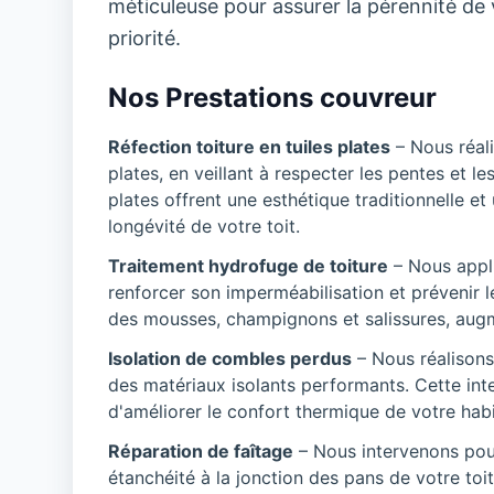
méticuleuse pour assurer la pérennité de vo
priorité.
Nos Prestations couvreur
Réfection toiture en tuiles plates
– Nous réali
plates, en veillant à respecter les pentes et le
plates offrent une esthétique traditionnelle et
longévité de votre toit.
Traitement hydrofuge de toiture
– Nous appli
renforcer son imperméabilisation et prévenir le
des mousses, champignons et salissures, augmen
Isolation de combles perdus
– Nous réalisons
des matériaux isolants performants. Cette inte
d'améliorer le confort thermique de votre habi
Réparation de faîtage
– Nous intervenons pour 
étanchéité à la jonction des pans de votre toi