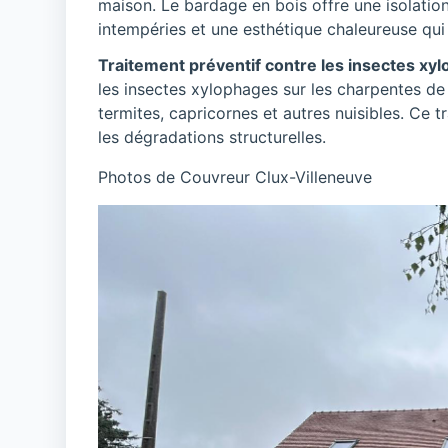
maison. Le bardage en bois offre une isolation
intempéries et une esthétique chaleureuse qui 
Traitement préventif contre les insectes xy
les insectes xylophages sur les charpentes de
termites, capricornes et autres nuisibles. Ce t
les dégradations structurelles.
Photos de Couvreur Clux-Villeneuve