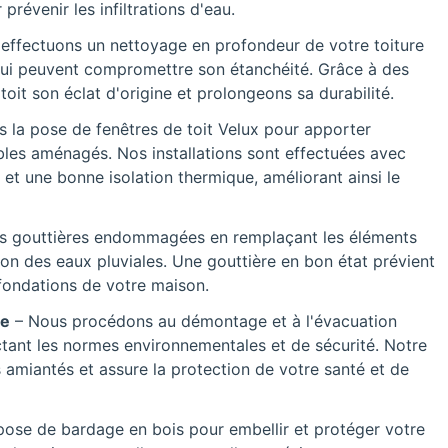
prévenir les infiltrations d'eau.
effectuons un nettoyage en profondeur de votre toiture
 qui peuvent compromettre son étanchéité. Grâce à des
it son éclat d'origine et prolongeons sa durabilité.
s la pose de fenêtres de toit Velux pour apporter
les aménagés. Nos installations sont effectuées avec
 et une bonne isolation thermique, améliorant ainsi le
s gouttières endommagées en remplaçant les éléments
n des eaux pluviales. Une gouttière en bon état prévient
s fondations de votre maison.
ée
– Nous procédons au démontage et à l'évacuation
ctant les normes environnementales et de sécurité. Notre
s amiantés et assure la protection de votre santé et de
pose de bardage en bois pour embellir et protéger votre