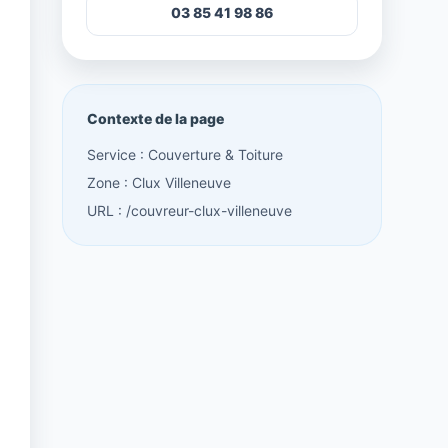
03 85 41 98 86
Contexte de la page
Service : Couverture & Toiture
Zone : Clux Villeneuve
URL : /couvreur-clux-villeneuve