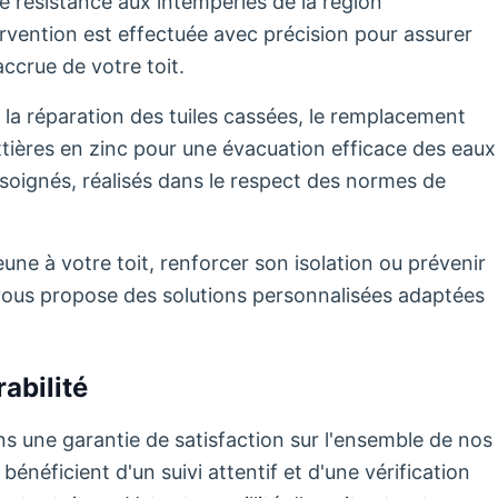
nte résistance aux intempéries de la région
ention est effectuée avec précision pour assurer
ccrue de votre toit.
 la réparation des tuiles cassées, le remplacement
uttières en zinc pour une évacuation efficace des eaux
soignés, réalisés dans le respect des normes de
ne à votre toit, renforcer son isolation ou prévenir
té vous propose des solutions personnalisées adaptées
abilité
s une garantie de satisfaction sur l'ensemble de nos
énéficient d'un suivi attentif et d'une vérification