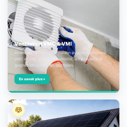
Ventilation VMC & VMI
Améliorez l’air de votre maison avec nos solutions
VMC et VMI. Éliminez l’humidité, les polluants et
gagnez en confort au quotidien.
En savoir plus