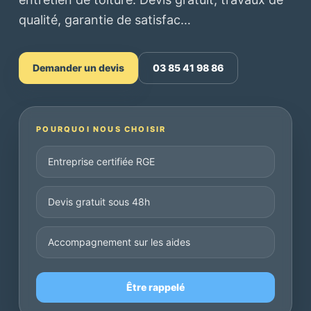
qualité, garantie de satisfac…
Demander un devis
03 85 41 98 86
POURQUOI NOUS CHOISIR
Entreprise certifiée RGE
Devis gratuit sous 48h
Accompagnement sur les aides
Être rappelé