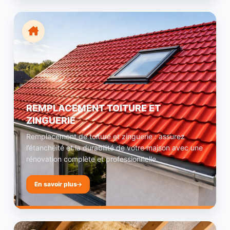
REMPLACEMENT TOITURE ET
ZINGUERIE
Remplacement de toiture et zinguerie : assurez
l’étanchéité et la durabilité de votre maison avec une
rénovation complète et professionnelle.
En savoir plus