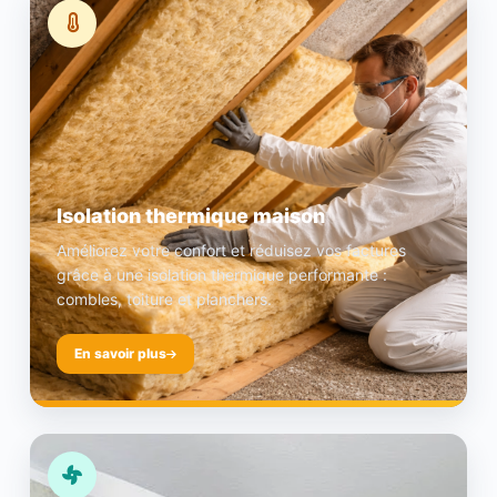
Isolation thermique maison
Améliorez votre confort et réduisez vos factures
grâce à une isolation thermique performante :
combles, toiture et planchers.
En savoir plus