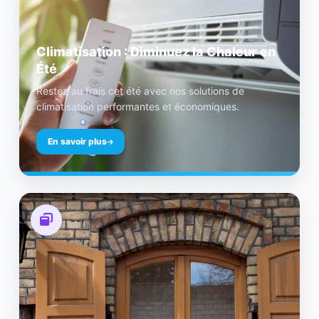
Climatisation : Diminuez la Chaleur en
Été
Restez au frais cet été avec nos solutions de
climatisation performantes et économiques.
En savoir plus