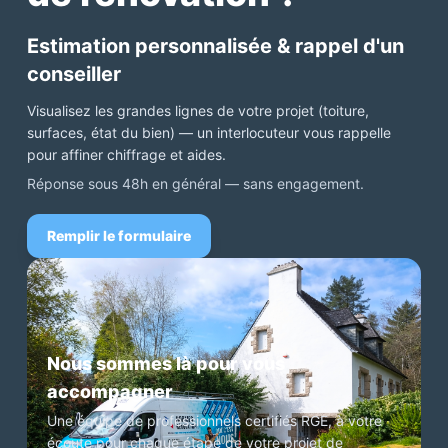
Estimation personnalisée & rappel d'un
conseiller
Visualisez les grandes lignes de votre projet (toiture,
surfaces, état du bien) — un interlocuteur vous rappelle
pour affiner chiffrage et aides.
Réponse sous 48h en général — sans engagement.
Remplir le formulaire
Nous sommes là pour vous
accompagner
Une équipe de professionnels certifiés RGE, à votre
écoute pour chaque étape de votre projet de