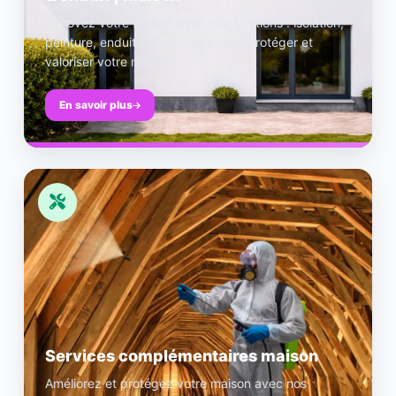
Rénovez votre façade avec nos solutions : isolation,
peinture, enduit et nettoyage pour protéger et
valoriser votre maison.
En savoir plus
Services complémentaires maison
Améliorez et protégez votre maison avec nos