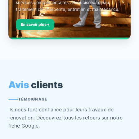
services complémentaires : adoucisseur d’eau,
traitement de charpente, entretien et maintenance.
En savoir plus
Avis
clients
TÉMOIGNAGE
Ils nous font confiance pour leurs travaux de
rénovation. Découvrez tous les retours sur notre
fiche Google.