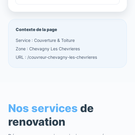
Contexte de la page
Service : Couverture & Toiture
Zone : Chevagny Les Chevrieres
URL : /couvreur-chevagny-les-chevrieres
Nos services
de
renovation