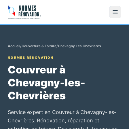
Accueil
/
Couverture & Toiture
/
Chevagny Les Chevrieres
NORMES RÉNOVATION
Couvreur à
Chevagny-les-
Chevrières
Service expert en Couvreur à Chevagny-les-
Chevrières. Rénovation, réparation et
entretien de toiture. Devis gratuit, travaux de