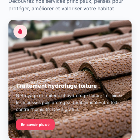
Découvrez nos services principaux, pensés pour
protéger, améliorer et valoriser votre habitat.
Traitement hydrofuge toiture
Nettoyage et traitement hydrofuge toiture : éliminez
les mousses puis protégez durablement votre toit
contre l’humidité. Devis gratuit.
En savoir plus