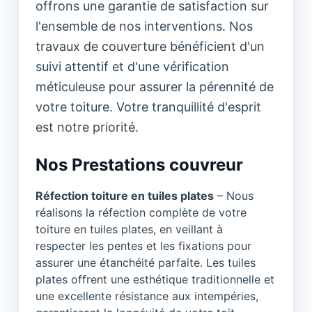
offrons une garantie de satisfaction sur
l'ensemble de nos interventions. Nos
travaux de couverture bénéficient d'un
suivi attentif et d'une vérification
méticuleuse pour assurer la pérennité de
votre toiture. Votre tranquillité d'esprit
est notre priorité.
Nos Prestations couvreur
Réfection toiture en tuiles plates
– Nous
réalisons la réfection complète de votre
toiture en tuiles plates, en veillant à
respecter les pentes et les fixations pour
assurer une étanchéité parfaite. Les tuiles
plates offrent une esthétique traditionnelle et
une excellente résistance aux intempéries,