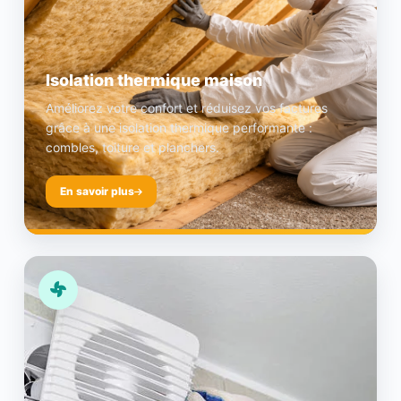
Isolation thermique maison
Améliorez votre confort et réduisez vos factures
grâce à une isolation thermique performante :
combles, toiture et planchers.
En savoir plus