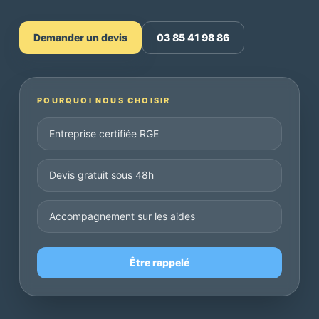
Demander un devis
03 85 41 98 86
POURQUOI NOUS CHOISIR
Entreprise certifiée RGE
Devis gratuit sous 48h
Accompagnement sur les aides
Être rappelé