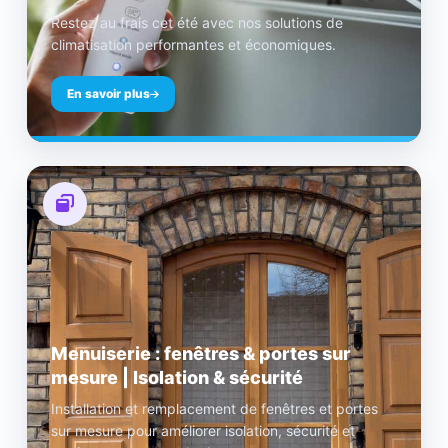
Restez au frais cet été avec nos solutions de
climatisation performantes et économiques.
En savoir plus
Menuiserie : fenêtres & portes sur
mesure | Isolation & sécurité
Installation et remplacement de fenêtres et portes
sur mesure pour améliorer isolation, sécurité et