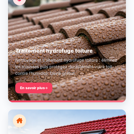
Traitement hydrofuge toiture
Nettoyage et traitement hydrofuge toiture : éliminez
les mousses puis protégez durablement votre toit
contre l’humidité. Devis gratuit.
En savoir plus