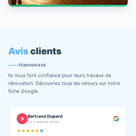
Avis
clients
TÉMOIGNAGE
Ils nous font confiance pour leurs travaux de
rénovation. Découvrez tous les retours sur notre
fiche Google.
chantal BOURBONNAIS
C
il y a quelque temps
★★★★★