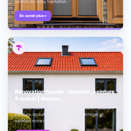
confort de votre habitation.
En savoir plus
Rénovation façade : isolation, peinture
& enduit | Maison
Rénovez votre façade avec nos solutions : isolation,
peinture, enduit et nettoyage pour protéger et
valoriser votre maison.