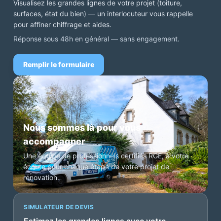
Visualisez les grandes lignes de votre projet (toiture,
surfaces, état du bien) — un interlocuteur vous rappelle
pour affiner chiffrage et aides.
Réponse sous 48h en général — sans engagement.
Remplir le formulaire
Nous sommes là pour vous
accompagner
Une équipe de professionnels certifiés RGE, à votre
écoute pour chaque étape de votre projet de
rénovation.
SIMULATEUR DE DEVIS