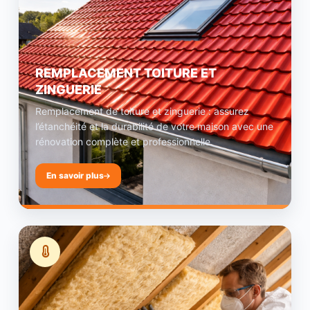
REMPLACEMENT TOITURE ET
ZINGUERIE
Remplacement de toiture et zinguerie : assurez
l’étanchéité et la durabilité de votre maison avec une
rénovation complète et professionnelle.
En savoir plus