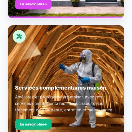
En savoir plus
Services complémentaires maison
Améliorez et protégez votre maison avec nos
services complémentaires : adoucisseur d’eau,
traitement de charpente, entretien et maintenance.
En savoir plus