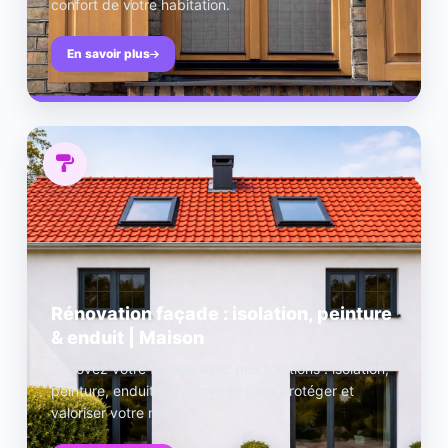
confort de votre habitation.
En savoir plus
Rénovation façade : isolation, peinture
& enduit | Maison
Rénovez votre façade avec nos solutions : isolation,
peinture, enduit et nettoyage pour protéger et
valoriser votre maison.