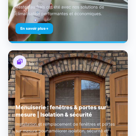
Restez au frais cet été avec nos solutions de
climatisation performantes et économiques.
En savoir plus
Menuiserie : fenêtres & portes sur
mesure | Isolation & sécurité
Installation et remplacement de fenêtres et portes
sur mesure pour améliorer isolation, sécurité et