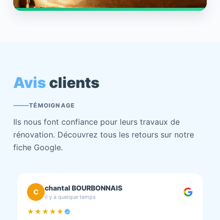
Avis
clients
TÉMOIGNAGE
Ils nous font confiance pour leurs travaux de
rénovation. Découvrez tous les retours sur notre
fiche Google.
chantal BOURBONNAIS
C
il y a quelque temps
★★★★★