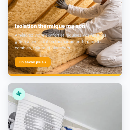
Isolation thermique maison
Améliorez votre confort et réduisez vos factures
grâce à une isolation thermique performante :
combles, toiture et planchers.
En savoir plus