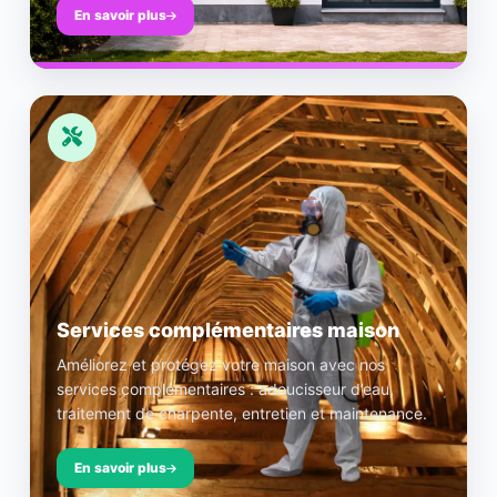
En savoir plus
Services complémentaires maison
Améliorez et protégez votre maison avec nos
services complémentaires : adoucisseur d’eau,
traitement de charpente, entretien et maintenance.
En savoir plus