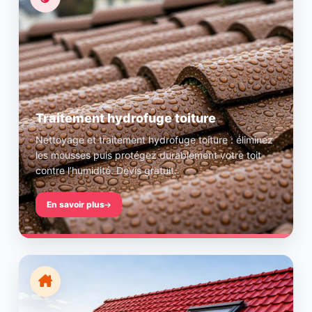
Traitement hydrofuge toiture
Nettoyage et traitement hydrofuge toiture : éliminez
les mousses puis protégez durablement votre toit
contre l’humidité. Devis gratuit.
En savoir plus