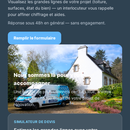
Visualisez les grandes lignes de votre projet (toiture,
surfaces, état du bien) — un interlocuteur vous rappelle
pour affiner chiffrage et aides.
Réponse sous 48h en général — sans engagement.
Remplir le formulaire
Nous sommes là pour vous
accompagner
Une équipe de professionnels certifiés RGE, à votre
écoute pour chaque étape de votre projet de
rénovation.
SIMULATEUR DE DEVIS