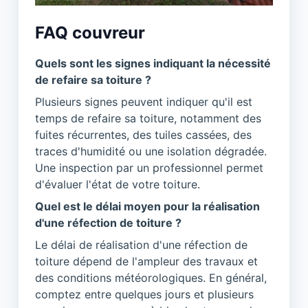
FAQ couvreur
Quels sont les signes indiquant la nécessité
de refaire sa toiture ?
Plusieurs signes peuvent indiquer qu'il est
temps de refaire sa toiture, notamment des
fuites récurrentes, des tuiles cassées, des
traces d'humidité ou une isolation dégradée.
Une inspection par un professionnel permet
d'évaluer l'état de votre toiture.
Quel est le délai moyen pour la réalisation
d'une réfection de toiture ?
Le délai de réalisation d'une réfection de
toiture dépend de l'ampleur des travaux et
des conditions météorologiques. En général,
comptez entre quelques jours et plusieurs