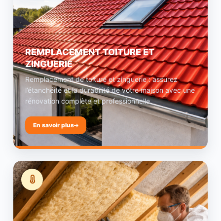
REMPLACEMENT TOITURE ET
ZINGUERIE
Remplacement de toiture et zinguerie : assurez
l’étanchéité et la durabilité de votre maison avec une
rénovation complète et professionnelle.
En savoir plus