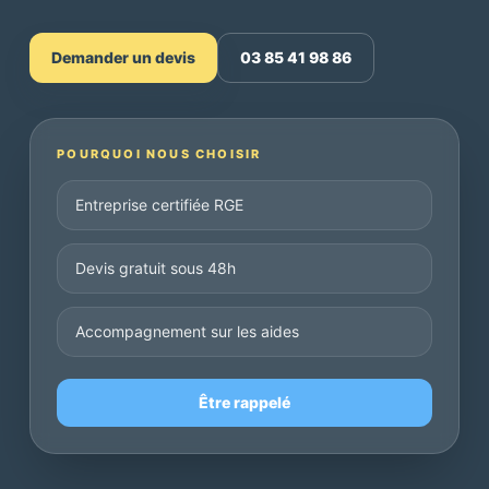
Demander un devis
03 85 41 98 86
POURQUOI NOUS CHOISIR
Entreprise certifiée RGE
Devis gratuit sous 48h
Accompagnement sur les aides
Être rappelé