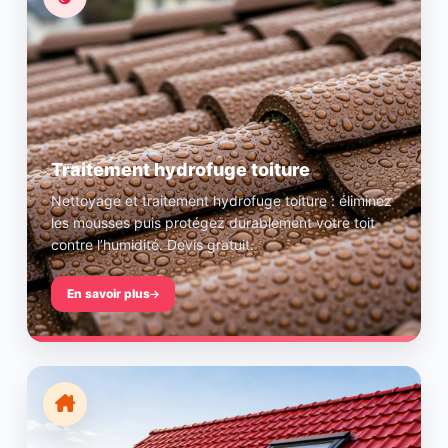
Traitement hydrofuge toiture
Nettoyage et traitement hydrofuge toiture : éliminez
les mousses puis protégez durablement votre toit
contre l’humidité. Devis gratuit.
En savoir plus