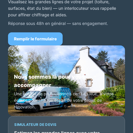
Visualisez les grandes lignes de votre projet (toiture,
surfaces, état du bien) — un interlocuteur vous rappelle
pour affiner chiffrage et aides.
Réponse sous 48h en général — sans engagement.
Remplir le formulaire
Nous sommes là pour vous
accompagner
Une équipe de professionnels certifiés RGE, à votre
écoute pour chaque étape de votre projet de
rénovation.
SIMULATEUR DE DEVIS