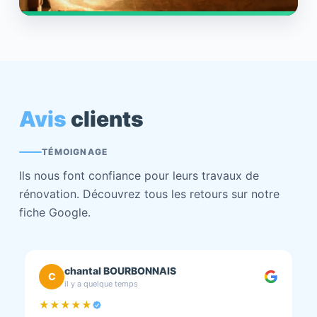
Avis
clients
TÉMOIGNAGE
Ils nous font confiance pour leurs travaux de
rénovation. Découvrez tous les retours sur notre
fiche Google.
chantal BOURBONNAIS
C
il y a quelque temps
★★★★★