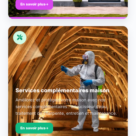
En savoir plus
Services complémentaires maison
Améliorez et protégez votre maison avec nos
services complémentaires : adoucisseur d’eau,
traitement de charpente, entretien et maintenance.
En savoir plus