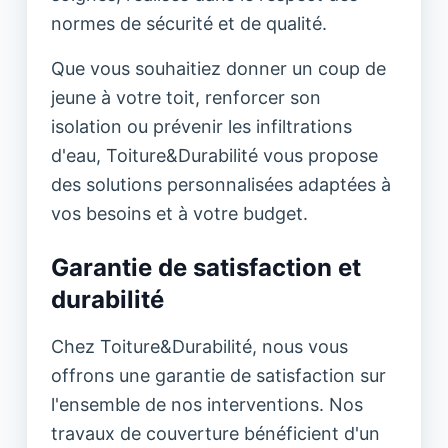
normes de sécurité et de qualité.
Que vous souhaitiez donner un coup de
jeune à votre toit, renforcer son
isolation ou prévenir les infiltrations
d'eau, Toiture&Durabilité vous propose
des solutions personnalisées adaptées à
vos besoins et à votre budget.
Garantie de satisfaction et
durabilité
Chez Toiture&Durabilité, nous vous
offrons une garantie de satisfaction sur
l'ensemble de nos interventions. Nos
travaux de couverture bénéficient d'un