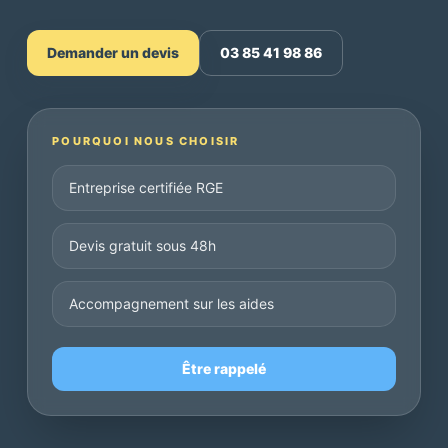
Demander un devis
03 85 41 98 86
POURQUOI NOUS CHOISIR
Entreprise certifiée RGE
Devis gratuit sous 48h
Accompagnement sur les aides
Être rappelé