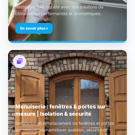
Restez au frais cet été avec nos solutions de
climatisation performantes et économiques.
En savoir plus
Menuiserie : fenêtres & portes sur
mesure | Isolation & sécurité
Installation et remplacement de fenêtres et portes
sur mesure pour améliorer isolation, sécurité et