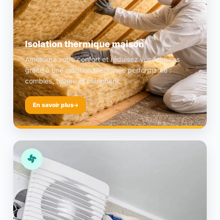
Isolation thermique maison
Améliorez votre confort et réduisez vos factures
grâce à une isolation thermique performante :
combles, toiture et planchers.
En savoir plus