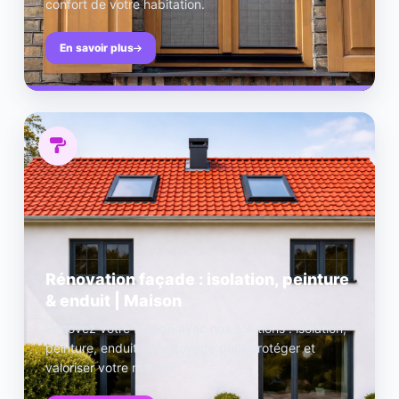
confort de votre habitation.
En savoir plus
Rénovation façade : isolation, peinture
& enduit | Maison
Rénovez votre façade avec nos solutions : isolation,
peinture, enduit et nettoyage pour protéger et
valoriser votre maison.