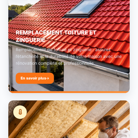
REMPLACEMENT TOITURE ET
ZINGUERIE
Remplacement de toiture et zinguerie : assurez
l’étanchéité et la durabilité de votre maison avec une
rénovation complète et professionnelle.
En savoir plus