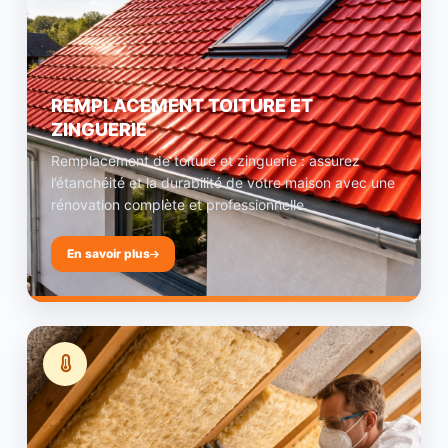
REMPLACEMENT TOITURE ET
ZINGUERIE
Remplacement de toiture et zinguerie : assurez
l’étanchéité et la durabilité de votre maison avec une
rénovation complète et professionnelle.
En savoir plus