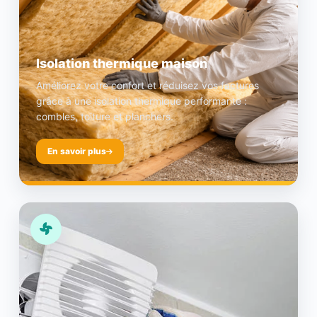
Isolation thermique maison
Améliorez votre confort et réduisez vos factures
grâce à une isolation thermique performante :
combles, toiture et planchers.
En savoir plus