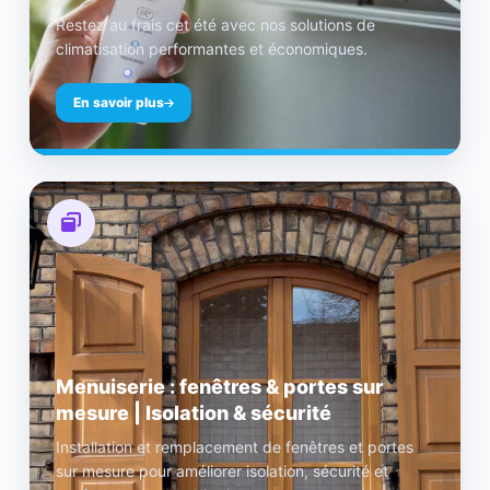
Restez au frais cet été avec nos solutions de
climatisation performantes et économiques.
En savoir plus
Menuiserie : fenêtres & portes sur
mesure | Isolation & sécurité
Installation et remplacement de fenêtres et portes
sur mesure pour améliorer isolation, sécurité et