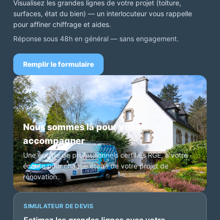
Visualisez les grandes lignes de votre projet (toiture,
surfaces, état du bien) — un interlocuteur vous rappelle
pour affiner chiffrage et aides.
Réponse sous 48h en général — sans engagement.
Remplir le formulaire
Nous sommes là pour vous
accompagner
Une équipe de professionnels certifiés RGE, à votre
écoute pour chaque étape de votre projet de
rénovation.
SIMULATEUR DE DEVIS