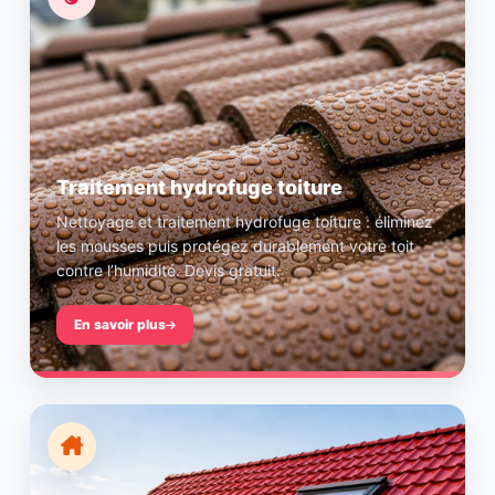
Traitement hydrofuge toiture
Nettoyage et traitement hydrofuge toiture : éliminez
les mousses puis protégez durablement votre toit
contre l’humidité. Devis gratuit.
En savoir plus