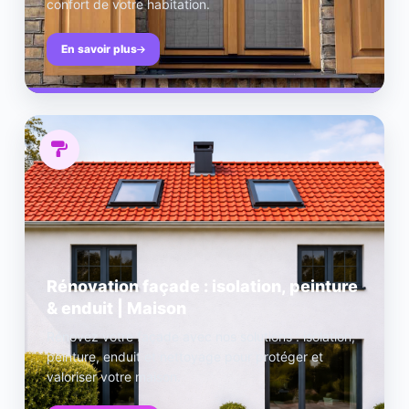
confort de votre habitation.
En savoir plus
Rénovation façade : isolation, peinture
& enduit | Maison
Rénovez votre façade avec nos solutions : isolation,
peinture, enduit et nettoyage pour protéger et
valoriser votre maison.