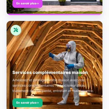
En savoir plus
Services complémentaires maison
Améliorez et protégez votre maison avec nos
services complémentaires : adoucisseur d’eau,
traitement de charpente, entretien et maintenance.
En savoir plus