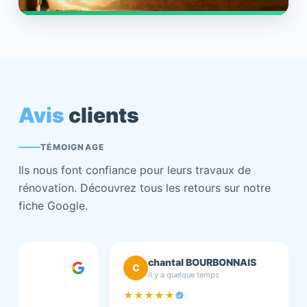
Avis
clients
TÉMOIGNAGE
Ils nous font confiance pour leurs travaux de
rénovation. Découvrez tous les retours sur notre
fiche Google.
chantal BOURBONNAIS
C
il y a quelque temps
★★★★★