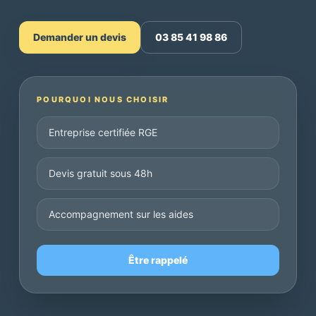
Demander un devis
03 85 41 98 86
POURQUOI NOUS CHOISIR
Entreprise certifiée RGE
Devis gratuit sous 48h
Accompagnement sur les aides
Être rappelé