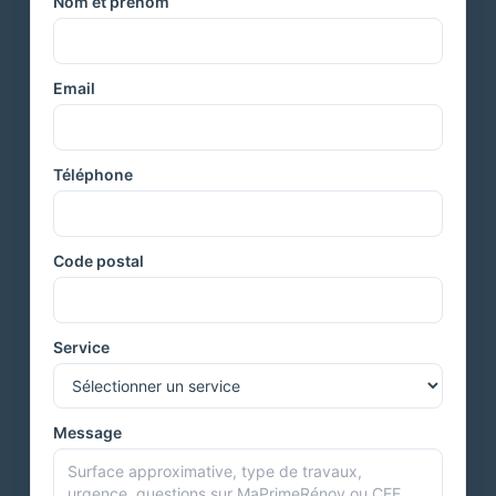
Nom et prénom
Email
Téléphone
Code postal
Service
Message