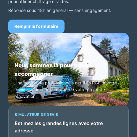
pour affiner chiffrage et aides.
Réponse sous 48h en général — sans engagement.
Remplir le formulaire
Nous sommes là pour vous
accompagner
Une équipe de professionnels certifiés RGE, à votre
écoute pour chaque étape de votre projet de
rénovation.
SIMULATEUR DE DEVIS
Estimez les grandes lignes avec votre
adresse