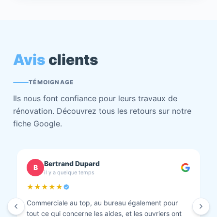
Avis
clients
TÉMOIGNAGE
Ils nous font confiance pour leurs travaux de
rénovation. Découvrez tous les retours sur notre
fiche Google.
chantal BOURBONNAIS
C
il y a quelque temps
★★★★★
Isolation combles et rénovation façade réalisés.
Travaux bien faits. Personnel au top minutieux et