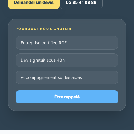
Demander un devis
03 85 41 98 86
POURQUOI NOUS CHOISIR
Entreprise certifiée RGE
Devis gratuit sous 48h
Accompagnement sur les aides
Être rappelé