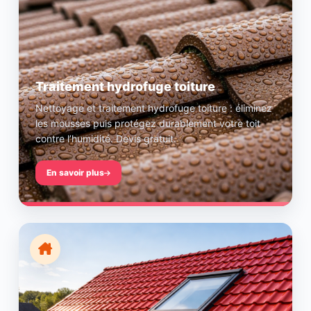
Traitement hydrofuge toiture
Nettoyage et traitement hydrofuge toiture : éliminez
les mousses puis protégez durablement votre toit
contre l’humidité. Devis gratuit.
En savoir plus