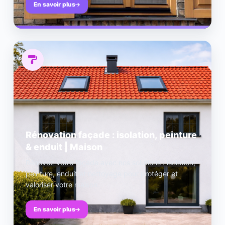
En savoir plus
Rénovation façade : isolation, peinture
& enduit | Maison
Rénovez votre façade avec nos solutions : isolation,
peinture, enduit et nettoyage pour protéger et
valoriser votre maison.
En savoir plus