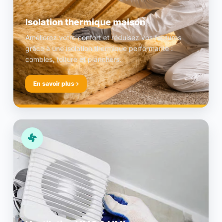
Isolation thermique maison
Améliorez votre confort et réduisez vos factures
grâce à une isolation thermique performante :
combles, toiture et planchers.
En savoir plus