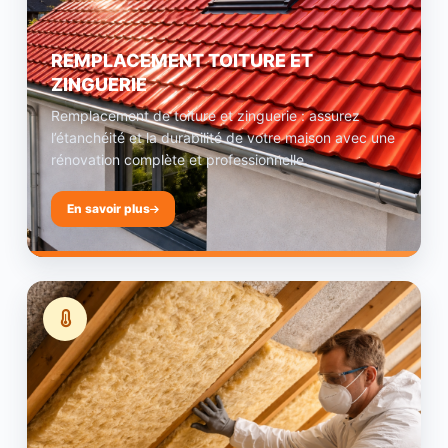
REMPLACEMENT TOITURE ET
ZINGUERIE
Remplacement de toiture et zinguerie : assurez
l’étanchéité et la durabilité de votre maison avec une
rénovation complète et professionnelle.
En savoir plus