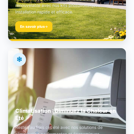
renouvelable avec nos kits photovoltaïques.
Installation rapide et efficace.
En savoir plus
Climatisation : Diminuez la Chaleur en
Été
Restez au frais cet été avec nos solutions de
climatisation performantes et économiques.