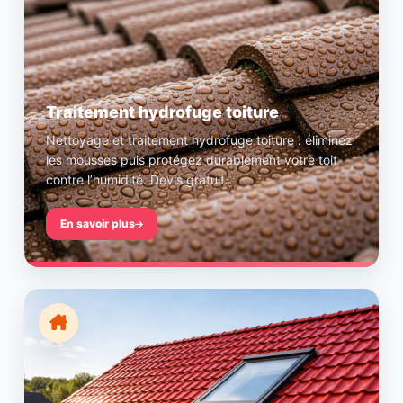
Traitement hydrofuge toiture
Nettoyage et traitement hydrofuge toiture : éliminez
les mousses puis protégez durablement votre toit
contre l’humidité. Devis gratuit.
En savoir plus