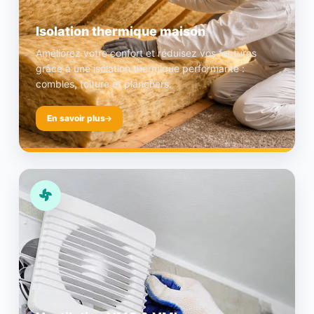
Isolation thermique maison
Améliorez votre confort et réduisez vos factures
grâce à une isolation thermique performante :
combles, toiture et planchers.
En savoir plus