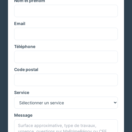
Nom et prénom
Email
Téléphone
Code postal
Service
Message