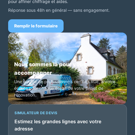
pour affiner chiffrage et aides.
Réponse sous 48h en général — sans engagement.
Remplir le formulaire
Nous sommes là pour vous
accompagner
Une équipe de professionnels certifiés RGE, à votre
écoute pour chaque étape de votre projet de
rénovation.
SIMULATEUR DE DEVIS
Estimez les grandes lignes avec votre
adresse