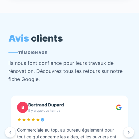
Avis
clients
TÉMOIGNAGE
Ils nous font confiance pour leurs travaux de
rénovation. Découvrez tous les retours sur notre
fiche Google.
chantal BOURBONNAIS
C
il y a quelque temps
★★★★★
Isolation combles et rénovation façade réalisés.
Travaux bien faits. Personnel au top minutieux et