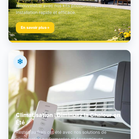
renouvelable avec nos kits photovoltaïques.
Installation rapide et efficace.
En savoir plus
Climatisation : Diminuez la Chaleur en
Été
Restez au frais cet été avec nos solutions de
climatisation performantes et économiques.