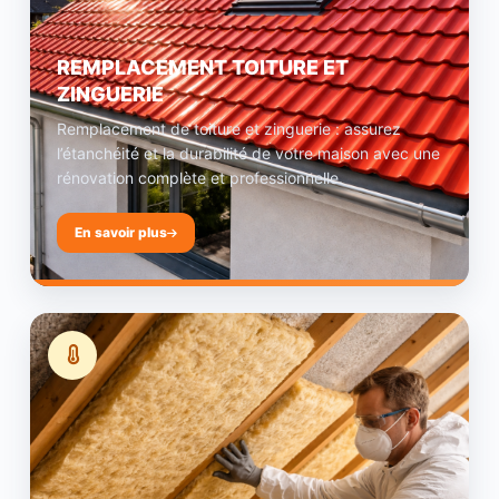
REMPLACEMENT TOITURE ET
ZINGUERIE
Remplacement de toiture et zinguerie : assurez
l’étanchéité et la durabilité de votre maison avec une
rénovation complète et professionnelle.
En savoir plus