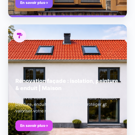
En savoir plus
Rénovation façade : isolation, peinture
& enduit | Maison
Rénovez votre façade avec nos solutions : isolation,
peinture, enduit et nettoyage pour protéger et
valoriser votre maison.
En savoir plus