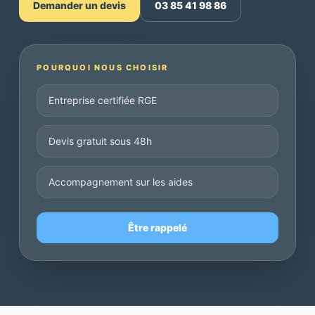
Demander un devis
03 85 41 98 86
POURQUOI NOUS CHOISIR
Entreprise certifiée RGE
Devis gratuit sous 48h
Accompagnement sur les aides
Être rappelé