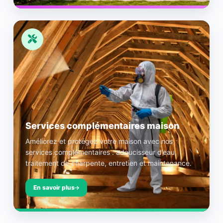
Services complémentaires maison
Améliorez et protégez votre maison avec nos
services complémentaires : adoucisseur d’eau,
traitement de charpente, entretien et maintenance.
En savoir plus