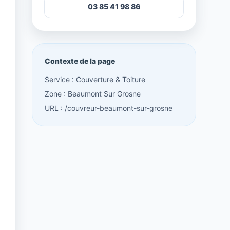
03 85 41 98 86
Contexte de la page
Service : Couverture & Toiture
Zone : Beaumont Sur Grosne
URL : /couvreur-beaumont-sur-grosne