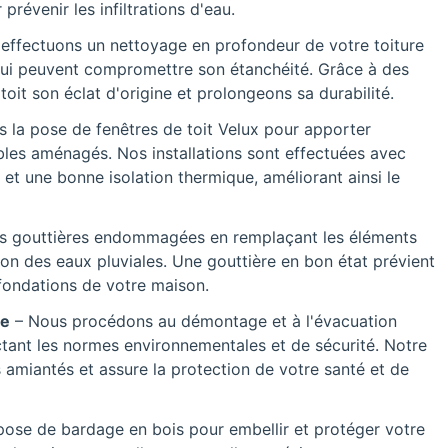
prévenir les infiltrations d'eau.
effectuons un nettoyage en profondeur de votre toiture
 qui peuvent compromettre son étanchéité. Grâce à des
it son éclat d'origine et prolongeons sa durabilité.
s la pose de fenêtres de toit Velux pour apporter
les aménagés. Nos installations sont effectuées avec
 et une bonne isolation thermique, améliorant ainsi le
s gouttières endommagées en remplaçant les éléments
n des eaux pluviales. Une gouttière en bon état prévient
s fondations de votre maison.
ée
– Nous procédons au démontage et à l'évacuation
ctant les normes environnementales et de sécurité. Notre
s amiantés et assure la protection de votre santé et de
pose de bardage en bois pour embellir et protéger votre