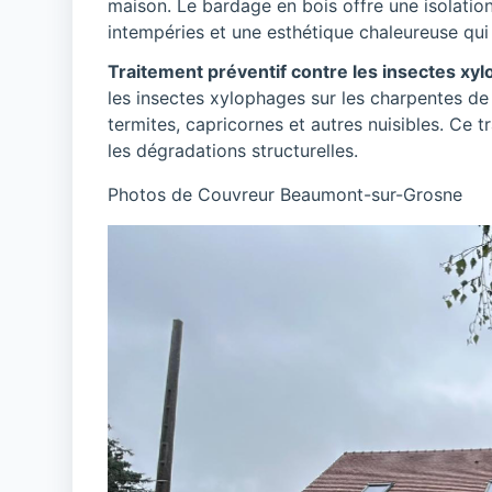
maison. Le bardage en bois offre une isolation
intempéries et une esthétique chaleureuse qui 
Traitement préventif contre les insectes xy
les insectes xylophages sur les charpentes de
termites, capricornes et autres nuisibles. Ce t
les dégradations structurelles.
Photos de Couvreur Beaumont-sur-Grosne