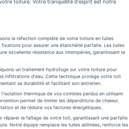
tre toiture. Votre tranquillité d'esprit est notre
sons la réfection complète de votre toiture en tuiles
s fixations pour assurer une étanchéité parfaite. Les tuiles
 une excellente résistance aux intempéries, garantissant la
quons un traitement hydrofuge sur votre toiture pour
s infiltrations d'eau. Cette technique protège votre toit
tant sa durabilité et facilitant son entretien.
 l'isolation thermique de vos combles perdus en utilisant
rvention permet de limiter les déperditions de chaleur,
tation et de réduire vos factures énergétiques.
réparer le faîtage de votre toit, garantissant une parfaite
ture. Notre équipe remplace les tuiles abîmées, renforce les