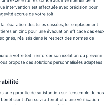
ant une excellente résistance aux intempéries de la
 intervention est effectuée avec précision pour
gévité accrue de votre toit.
 la réparation des tuiles cassées, le remplacement
uttières en zinc pour une évacuation efficace des eaux
soignés, réalisés dans le respect des normes de
ne à votre toit, renforcer son isolation ou prévenir
té vous propose des solutions personnalisées adaptées
abilité
s une garantie de satisfaction sur l'ensemble de nos
énéficient d'un suivi attentif et d'une vérification