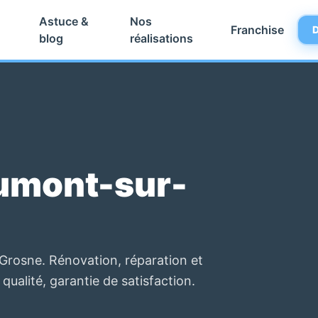
Astuce &
Nos
Franchise
D
blog
réalisations
umont-sur-
Grosne. Rénovation, réparation et
 qualité, garantie de satisfaction.