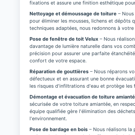
fixations et assure une finition esthétique pour 
Nettoyage et démoussage de toiture
– Nous 
pour éliminer les mousses, lichens et dépôts
techniques adaptées, nous redonnons à votre to
Pose de fenêtre de toit Velux
– Nous réalison
davantage de lumière naturelle dans vos comb
précision pour assurer une parfaite étanchéité
confort de votre espace.
Réparation de gouttières
– Nous réparons vo
défectueux et en assurant une bonne évacuatio
les risques d'infiltrations d'eau et protège le
Démontage et évacuation de toiture amiant
sécurisée de votre toiture amiantée, en respe
équipe qualifiée gère l'élimination des déchet
l'environnement.
Pose de bardage en bois
– Nous réalisons la 