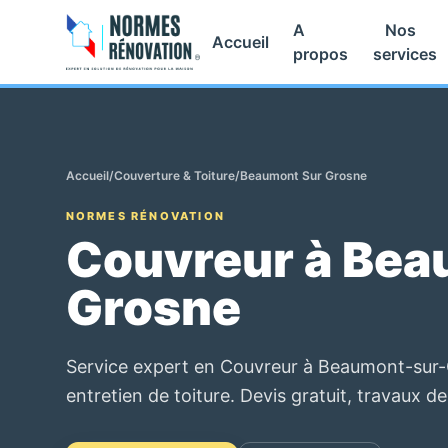
A
Nos
Accueil
propos
services
Accueil
/
Couverture & Toiture
/
Beaumont Sur Grosne
NORMES RÉNOVATION
Couvreur à Bea
Grosne
Service expert en Couvreur à Beaumont-sur-
entretien de toiture. Devis gratuit, travaux de