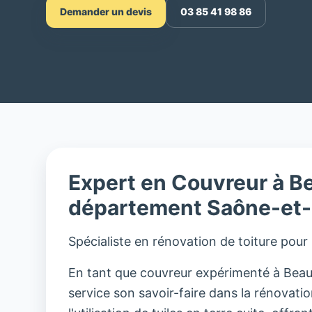
Demander un devis
03 85 41 98 86
Expert en Couvreur à B
département Saône-et-
Spécialiste en rénovation de toiture pour
En tant que couvreur expérimenté à Beau
service son savoir-faire dans la rénovation