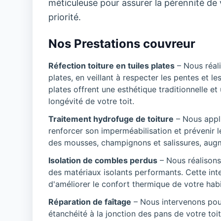
méticuleuse pour assurer la pérennité de vo
priorité.
Nos Prestations couvreur
Réfection toiture en tuiles plates
– Nous réali
plates, en veillant à respecter les pentes et le
plates offrent une esthétique traditionnelle et
longévité de votre toit.
Traitement hydrofuge de toiture
– Nous appli
renforcer son imperméabilisation et prévenir le
des mousses, champignons et salissures, augmen
Isolation de combles perdus
– Nous réalisons
des matériaux isolants performants. Cette inte
d'améliorer le confort thermique de votre habi
Réparation de faîtage
– Nous intervenons pour 
étanchéité à la jonction des pans de votre toi