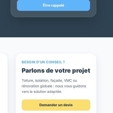
Être rappelé
BESOIN D’UN CONSEIL ?
Parlons de votre projet
Toiture, isolation, façade, VMC ou
rénovation globale : nous vous guidons
vers la solution adaptée.
Demander un devis