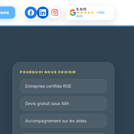
5.0/5
evis
★★★★★
+100
avis
POURQUOI NOUS CHOISIR
Entreprise certifiée RGE
Devis gratuit sous 48h
Accompagnement sur les aides