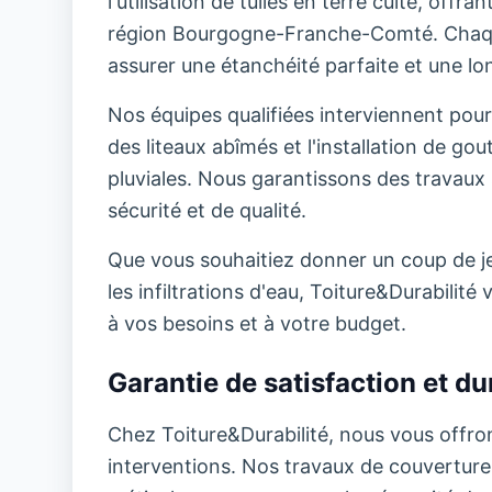
l'utilisation de tuiles en terre cuite, offr
région Bourgogne-Franche-Comté. Chaque
assurer une étanchéité parfaite et une lon
Nos équipes qualifiées interviennent pour
des liteaux abîmés et l'installation de go
pluviales. Nous garantissons des travaux 
sécurité et de qualité.
Que vous souhaitiez donner un coup de jeu
les infiltrations d'eau, Toiture&Durabili
à vos besoins et à votre budget.
Garantie de satisfaction et dur
Chez Toiture&Durabilité, nous vous offron
interventions. Nos travaux de couverture b