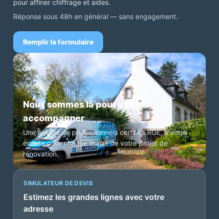
pour affiner chiffrage et aides.
Réponse sous 48h en général — sans engagement.
Remplir le formulaire
Nous sommes là pour vous
accompagner
Une équipe de professionnels certifiés RGE, à votre
écoute pour chaque étape de votre projet de
rénovation.
SIMULATEUR DE DEVIS
Estimez les grandes lignes avec votre
adresse