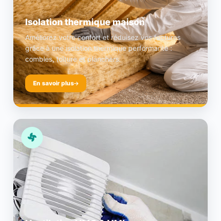
Isolation thermique maison
Améliorez votre confort et réduisez vos factures
grâce à une isolation thermique performante :
combles, toiture et planchers.
En savoir plus