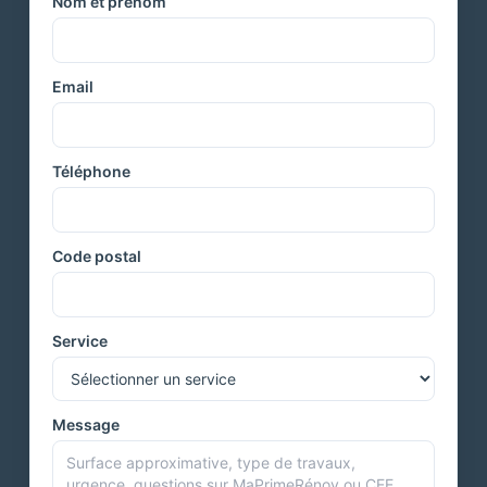
Nom et prénom
Email
Téléphone
Code postal
Service
Message