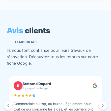
Avis
clients
TÉMOIGNAGE
Ils nous font confiance pour leurs travaux de
rénovation. Découvrez tous les retours sur notre
fiche Google.
chantal BOURBONNAIS
C
il y a quelque temps
★★★★★
Isolation combles et rénovation façade réalisés.
Travaux bien faits. Personnel au top minutieux et