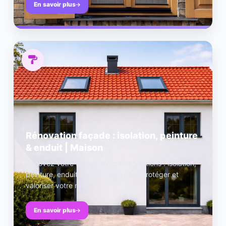
En savoir plus
Rénovation façade : isolation, peinture
& enduit | Maison
Rénovez votre façade avec nos solutions : isolation,
peinture, enduit et nettoyage pour protéger et
valoriser votre maison.
En savoir plus