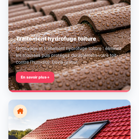
Traitement hydrofuge toiture
Nettoyage et traitement hydrofuge toiture : éliminez
les mousses puis protégez durablement votre toit
contre l’humidité. Devis gratuit.
En savoir plus