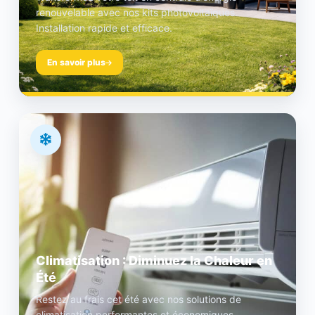
renouvelable avec nos kits photovoltaïques.
Installation rapide et efficace.
En savoir plus
Climatisation : Diminuez la Chaleur en
Été
Restez au frais cet été avec nos solutions de
climatisation performantes et économiques.