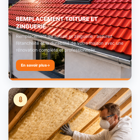
REMPLACEMENT TOITURE ET
ZINGUERIE
Remplacement de toiture et zinguerie : assurez
l’étanchéité et la durabilité de votre maison avec une
rénovation complète et professionnelle.
En savoir plus