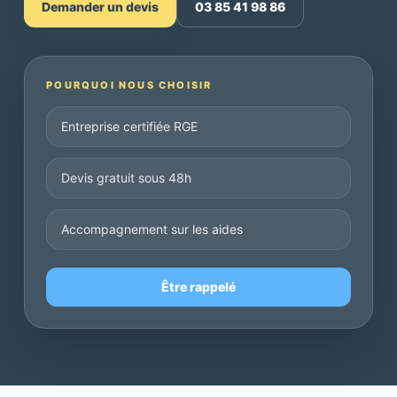
Demander un devis
03 85 41 98 86
POURQUOI NOUS CHOISIR
Entreprise certifiée RGE
Devis gratuit sous 48h
Accompagnement sur les aides
Être rappelé