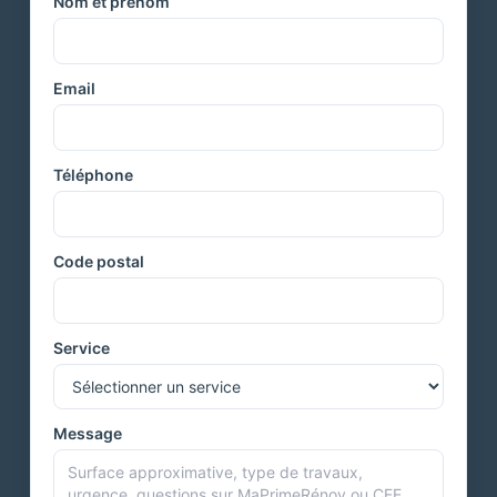
Nom et prénom
Email
Téléphone
Code postal
Service
Message