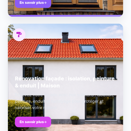
En savoir plus
Rénovation façade : isolation, peinture
& enduit | Maison
Rénovez votre façade avec nos solutions : isolation,
peinture, enduit et nettoyage pour protéger et
valoriser votre maison.
En savoir plus