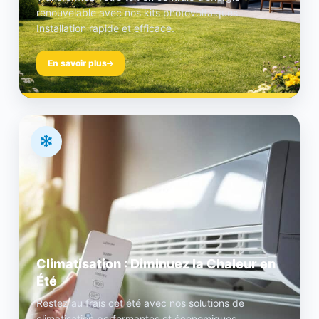
renouvelable avec nos kits photovoltaïques.
Installation rapide et efficace.
En savoir plus
Climatisation : Diminuez la Chaleur en
Été
Restez au frais cet été avec nos solutions de
climatisation performantes et économiques.