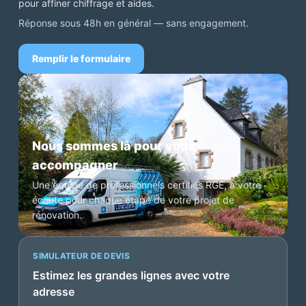
pour affiner chiffrage et aides.
Réponse sous 48h en général — sans engagement.
Remplir le formulaire
Nous sommes là pour vous
accompagner
Une équipe de professionnels certifiés RGE, à votre
écoute pour chaque étape de votre projet de
rénovation.
SIMULATEUR DE DEVIS
Estimez les grandes lignes avec votre
adresse