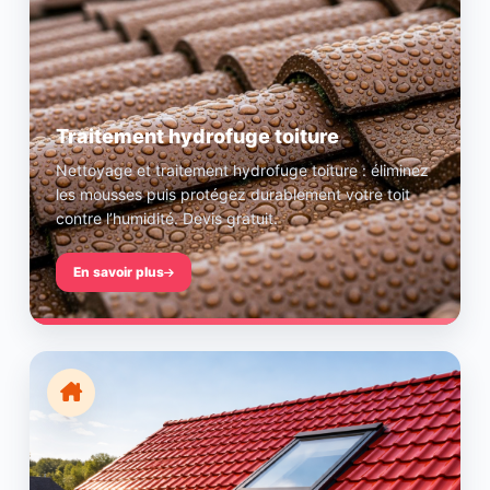
Traitement hydrofuge toiture
Nettoyage et traitement hydrofuge toiture : éliminez
les mousses puis protégez durablement votre toit
contre l’humidité. Devis gratuit.
En savoir plus