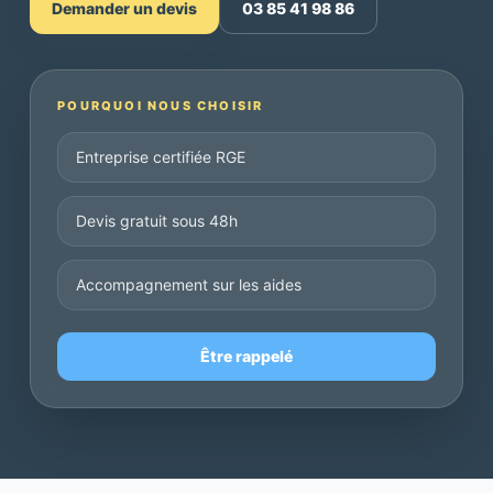
Demander un devis
03 85 41 98 86
POURQUOI NOUS CHOISIR
Entreprise certifiée RGE
Devis gratuit sous 48h
Accompagnement sur les aides
Être rappelé