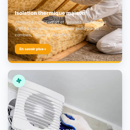
Isolation thermique maison
Améliorez votre confort et réduisez vos factures
grâce à une isolation thermique performante :
combles, toiture et planchers.
En savoir plus