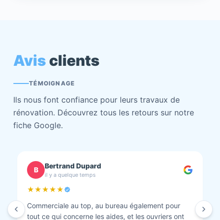
Avis
clients
TÉMOIGNAGE
Ils nous font confiance pour leurs travaux de
rénovation. Découvrez tous les retours sur notre
fiche Google.
chantal BOURBONNAIS
C
il y a quelque temps
★★★★★
Isolation combles et rénovation façade réalisés.
Travaux bien faits. Personnel au top minutieux et