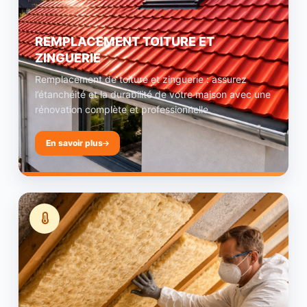
REMPLACEMENT TOITURE ET
ZINGUERIE
Remplacement de toiture et zinguerie : assurez
l’étanchéité et la durabilité de votre maison avec une
rénovation complète et professionnelle.
En savoir plus