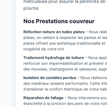
méticuleuse pour assurer la pérennité de vo
priorité.
Nos Prestations couvreur
Réfection toiture en tuiles plates
– Nous réali
plates, en veillant à respecter les pentes et le
plates offrent une esthétique traditionnelle et
longévité de votre toit.
Traitement hydrofuge de toiture
– Nous appli
renforcer son imperméabilisation et prévenir le
des mousses, champignons et salissures, augmen
Isolation de combles perdus
– Nous réalisons
des matériaux isolants performants. Cette inte
d'améliorer le confort thermique de votre habi
Réparation de faîtage
– Nous intervenons pour 
étanchéité à la jonction des pans de votre toi