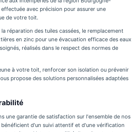
tance aux intempéries de la région Bourgogne-
effectuée avec précision pour assurer une
e de votre toit.
 la réparation des tuiles cassées, le remplacement
uttières en zinc pour une évacuation efficace des eaux
soignés, réalisés dans le respect des normes de
ne à votre toit, renforcer son isolation ou prévenir
té vous propose des solutions personnalisées adaptées
abilité
s une garantie de satisfaction sur l'ensemble de nos
énéficient d'un suivi attentif et d'une vérification