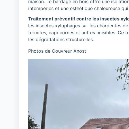
maison. Le bardage en bois offre une isolation
intempéries et une esthétique chaleureuse qui 
Traitement préventif contre les insectes xy
les insectes xylophages sur les charpentes de
termites, capricornes et autres nuisibles. Ce t
les dégradations structurelles.
Photos de Couvreur Anost