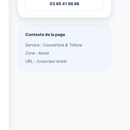
03 85 41 98 86
Contexte de la page
Service : Couverture & Toiture
Zone : Anost
URL : /couvreur-anost