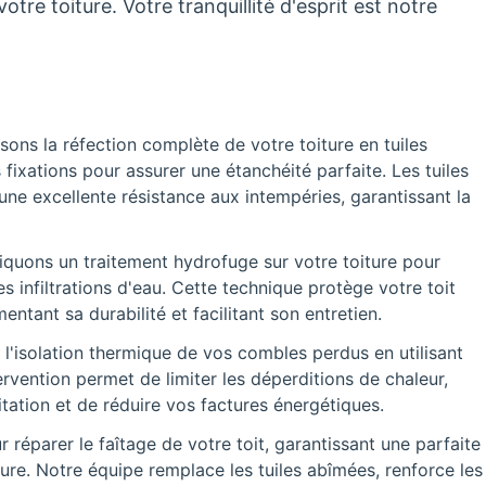
tre toiture. Votre tranquillité d'esprit est notre
sons la réfection complète de votre toiture en tuiles
s fixations pour assurer une étanchéité parfaite. Les tuiles
 une excellente résistance aux intempéries, garantissant la
quons un traitement hydrofuge sur votre toiture pour
s infiltrations d'eau. Cette technique protège votre toit
tant sa durabilité et facilitant son entretien.
 l'isolation thermique de vos combles perdus en utilisant
rvention permet de limiter les déperditions de chaleur,
tation et de réduire vos factures énergétiques.
réparer le faîtage de votre toit, garantissant une parfaite
ture. Notre équipe remplace les tuiles abîmées, renforce les