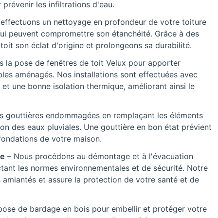
prévenir les infiltrations d'eau.
effectuons un nettoyage en profondeur de votre toiture
 qui peuvent compromettre son étanchéité. Grâce à des
it son éclat d'origine et prolongeons sa durabilité.
s la pose de fenêtres de toit Velux pour apporter
les aménagés. Nos installations sont effectuées avec
 et une bonne isolation thermique, améliorant ainsi le
s gouttières endommagées en remplaçant les éléments
n des eaux pluviales. Une gouttière en bon état prévient
s fondations de votre maison.
ée
– Nous procédons au démontage et à l'évacuation
ctant les normes environnementales et de sécurité. Notre
s amiantés et assure la protection de votre santé et de
pose de bardage en bois pour embellir et protéger votre