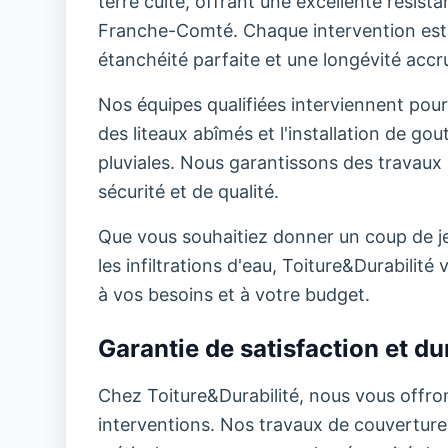
terre cuite, offrant une excellente résis
Franche-Comté. Chaque intervention est 
étanchéité parfaite et une longévité accru
Nos équipes qualifiées interviennent pour
des liteaux abîmés et l'installation de go
pluviales. Nous garantissons des travaux 
sécurité et de qualité.
Que vous souhaitiez donner un coup de jeu
les infiltrations d'eau, Toiture&Durabili
à vos besoins et à votre budget.
Garantie de satisfaction et dur
Chez Toiture&Durabilité, nous vous offron
interventions. Nos travaux de couverture b