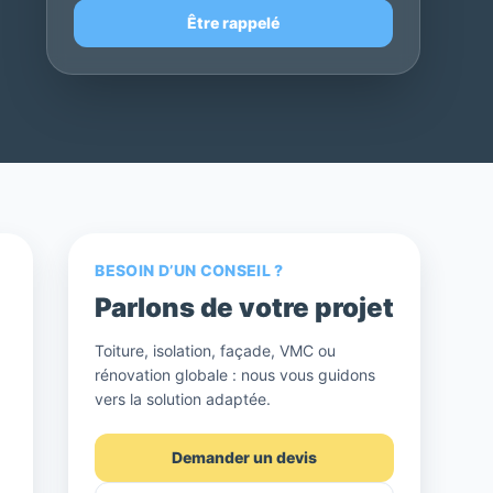
Être rappelé
BESOIN D’UN CONSEIL ?
Parlons de votre projet
Toiture, isolation, façade, VMC ou
rénovation globale : nous vous guidons
vers la solution adaptée.
Demander un devis