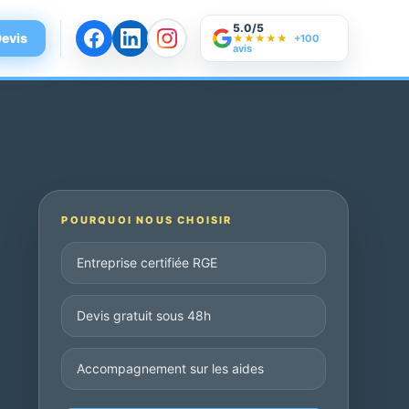
5.0/5
evis
★★★★★
+100
avis
POURQUOI NOUS CHOISIR
Entreprise certifiée RGE
Devis gratuit sous 48h
Accompagnement sur les aides