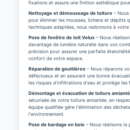
fixations et assure une finition esthétique pour 
Nettoyage et démoussage de toiture
– Nous 
pour éliminer les mousses, lichens et dépôts
techniques adaptées, nous redonnons à votre to
Pose de fenêtre de toit Velux
– Nous réalison
davantage de lumière naturelle dans vos comb
précision pour assurer une parfaite étanchéité
confort de votre espace.
Réparation de gouttières
– Nous réparons vo
défectueux et en assurant une bonne évacuatio
les risques d'infiltrations d'eau et protège le
Démontage et évacuation de toiture amiant
sécurisée de votre toiture amiantée, en respe
équipe qualifiée gère l'élimination des déchet
l'environnement.
Pose de bardage en bois
– Nous réalisons la 