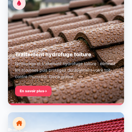
Traitement hydrofuge toiture
Nettoyage et traitement hydrofuge toiture : éliminez
les mousses puis protégez durablement votre toit
contre l’humidité. Devis gratuit.
En savoir plus