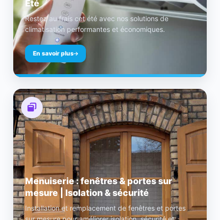
Été
Restez au frais cet été avec nos solutions de
climatisation performantes et économiques.
En savoir plus
Menuiserie : fenêtres & portes sur
mesure | Isolation & sécurité
Installation et remplacement de fenêtres et portes
sur mesure pour améliorer isolation, sécurité et