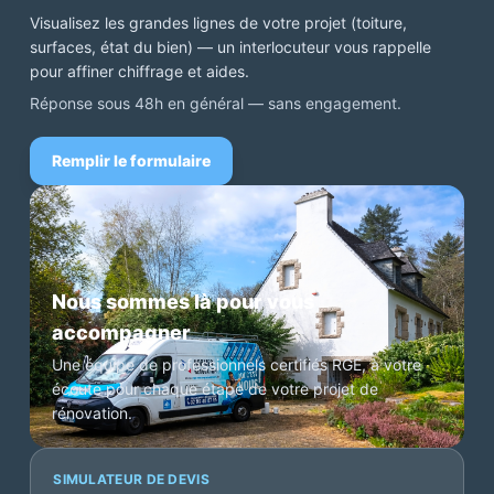
Visualisez les grandes lignes de votre projet (toiture,
surfaces, état du bien) — un interlocuteur vous rappelle
pour affiner chiffrage et aides.
Réponse sous 48h en général — sans engagement.
Remplir le formulaire
Nous sommes là pour vous
accompagner
Une équipe de professionnels certifiés RGE, à votre
écoute pour chaque étape de votre projet de
rénovation.
SIMULATEUR DE DEVIS