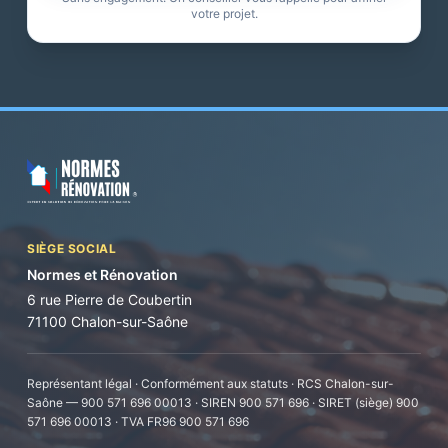
votre projet.
SIÈGE SOCIAL
Normes et Rénovation
6 rue Pierre de Coubertin
71100 Chalon-sur-Saône
Représentant légal · Conformément aux statuts · RCS Chalon-sur-
Saône — 900 571 696 00013 · SIREN 900 571 696 · SIRET (siège) 900
571 696 00013 · TVA FR96 900 571 696