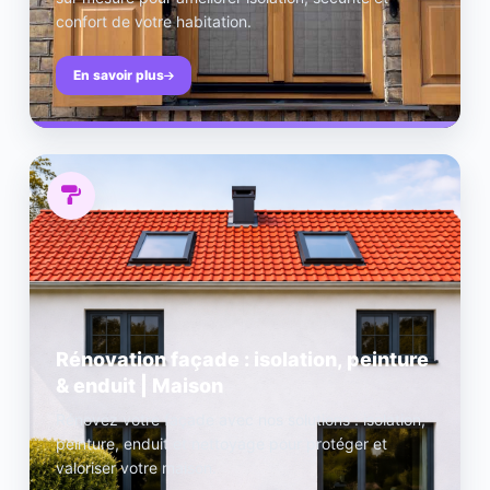
confort de votre habitation.
En savoir plus
Rénovation façade : isolation, peinture
& enduit | Maison
Rénovez votre façade avec nos solutions : isolation,
peinture, enduit et nettoyage pour protéger et
valoriser votre maison.