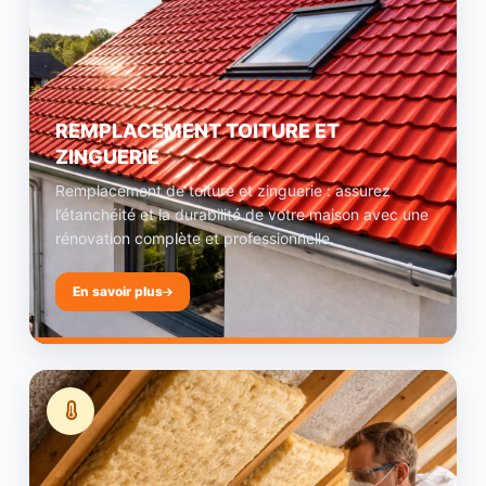
REMPLACEMENT TOITURE ET
ZINGUERIE
Remplacement de toiture et zinguerie : assurez
l’étanchéité et la durabilité de votre maison avec une
rénovation complète et professionnelle.
En savoir plus