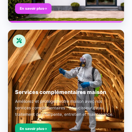
En savoir plus
Services complémentaires maison
Améliorez et protégez votre maison avec nos
services complémentaires : adoucisseur d’eau,
traitement de charpente, entretien et maintenance.
En savoir plus