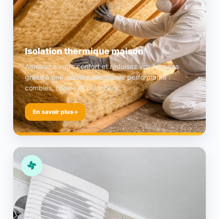
Isolation thermique maison
Améliorez votre confort et réduisez vos factures
grâce à une isolation thermique performante :
combles, toiture et planchers.
En savoir plus