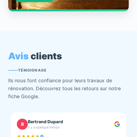
Avis
clients
TÉMOIGNAGE
Ils nous font confiance pour leurs travaux de
rénovation. Découvrez tous les retours sur notre
fiche Google.
chantal BOURBONNAIS
C
il y a quelque temps
★★★★★