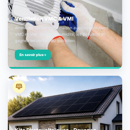
Ventilation VMC & VMI
Améliorez l’air de votre maison avec nos solutions
VMC et VMI. Éliminez l’humidité, les polluants et
gagnez en confort au quotidien.
En savoir plus