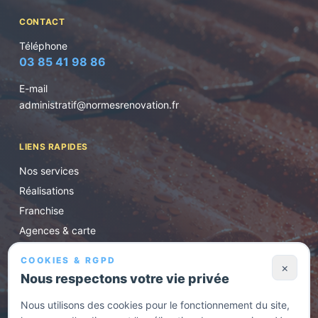
CONTACT
Téléphone
03 85 41 98 86
E-mail
administratif@normesrenovation.fr
LIENS RAPIDES
Nos services
Réalisations
Franchise
Agences & carte
Conseils
COOKIES & RGPD
×
Contact / devis
Nous respectons votre vie privée
Nous utilisons des cookies pour le fonctionnement du site,
HORAIRES D'OUVERTURE