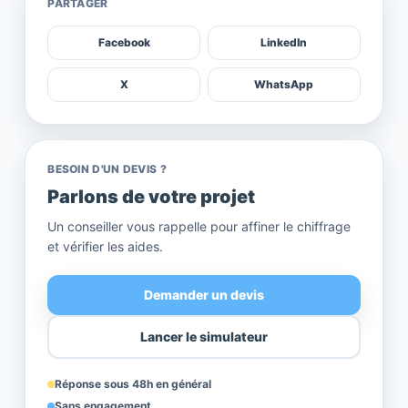
PARTAGER
Facebook
LinkedIn
X
WhatsApp
BESOIN D'UN DEVIS ?
Parlons de votre projet
Un conseiller vous rappelle pour affiner le chiffrage
et vérifier les aides.
Demander un devis
Lancer le simulateur
Réponse sous 48h en général
Sans engagement