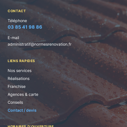
CONTACT
Téléphone
03 85 41 98 86
E-mail
administratif@normesrenovation.fr
LIENS RAPIDES
Nos services
Réalisations
Franchise
Agences & carte
Conseils
Contact / devis
HORAIRES D'OUVERTURE