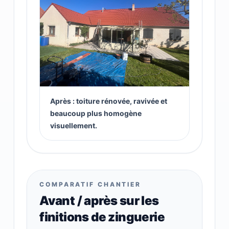
Après : toiture rénovée, ravivée et
beaucoup plus homogène
visuellement.
COMPARATIF CHANTIER
Avant / après sur les
finitions de zinguerie