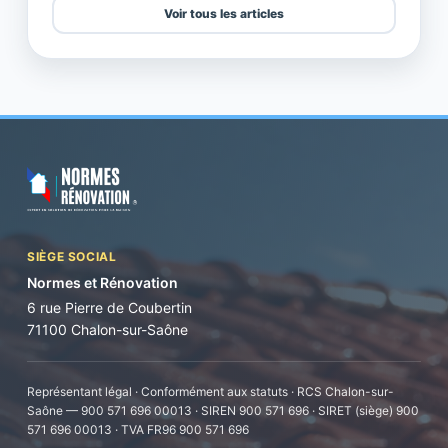
Voir tous les articles
SIÈGE SOCIAL
Normes et Rénovation
6 rue Pierre de Coubertin
71100 Chalon-sur-Saône
Représentant légal · Conformément aux statuts · RCS Chalon-sur-
Saône — 900 571 696 00013 · SIREN 900 571 696 · SIRET (siège) 900
571 696 00013 · TVA FR96 900 571 696