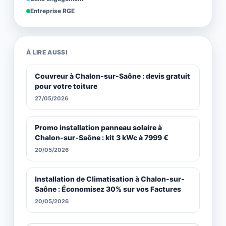
Entreprise RGE
À LIRE AUSSI
Couvreur à Chalon-sur-Saône : devis gratuit
pour votre toiture
27/05/2026
Promo installation panneau solaire à
Chalon-sur-Saône : kit 3 kWc à 7999 €
20/05/2026
Installation de Climatisation à Chalon-sur-
Saône : Économisez 30% sur vos Factures
20/05/2026