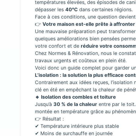
températures élevées, des épisodes de cani
dépasser les
40°C
dans certaines régions.
Face à ces conditions, une question devient 
👉
Votre maison est-elle prête à affronter 
Une mauvaise préparation peut transformer vo
quelques améliorations bien pensées perme
votre confort et de
réduire votre consomm
Chez Normes & Rénovation, nous le constaton
travaux urgents et coûteux en plein été.
Voici donc un guide complet pour garder un i
L’isolation : la solution la plus efficace con
Contrairement aux idées reçues, l’isolation 
clé en été en empêchant la chaleur de pénét
🔹 Isolation des combles et toiture
Jusqu’à
30 % de la chaleur
entre par le toit
montée en température grâce au phénomè
👉 Résultat :
✔ Température intérieure plus stable
✔ Moins de surchauffe en journée