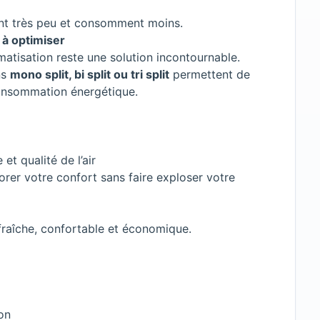
ent très peu et consomment moins.
 à optimiser
imatisation reste une solution incontournable.
ns
mono split, bi split ou tri split
permettent de
a consommation énergétique.
et qualité de l’air
iorer votre confort sans faire exploser votre
fraîche, confortable et économique.
on