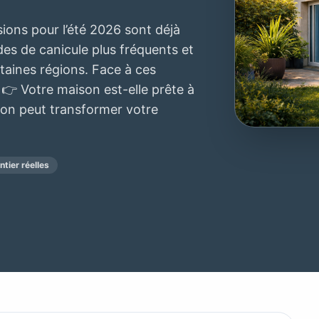
sions pour l’été 2026 sont déjà
des de canicule plus fréquents et
taines régions. Face à ces
 👉 Votre maison est-elle prête à
ion peut transformer votre
tier réelles