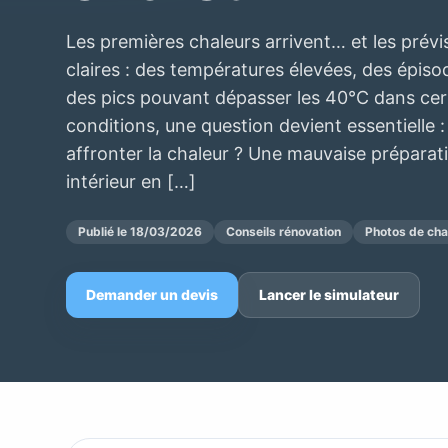
Les premières chaleurs arrivent… et les prévi
claires : des températures élevées, des épiso
des pics pouvant dépasser les 40°C dans cer
conditions, une question devient essentielle :
affronter la chaleur ? Une mauvaise préparat
intérieur en […]
Publié le 18/03/2026
Conseils rénovation
Photos de chan
Demander un devis
Lancer le simulateur