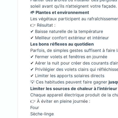
soleil avant qu’ils n’atteignent votre façade.
🌱 Plantes et environnement
Les végétaux participent au rafraîchissemen
👉 Résultat :
✔ Baisse naturelle de la température
✔ Meilleur confort extérieur et intérieur
Les bons réflexes au quotidien
Parfois, de simples gestes suffisent à faire l
✔ Fermer volets et fenêtres en journée
✔ Aérer la nuit pour créer des courants d’air
✔ Privilégier des volets clairs qui réfléchiss
✔ Limiter les apports solaires directs
💡 Ces habitudes peuvent faire gagner
jusq
Limiter les sources de chaleur à l’intérieur
Chaque appareil électrique produit de la cha
👉 À éviter en pleine journée :
Four
Sèche-linge