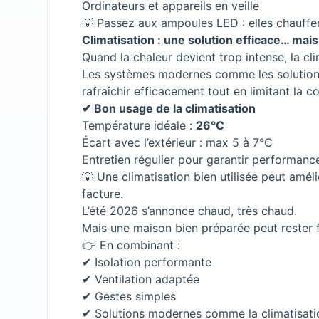
Ordinateurs et appareils en veille
💡 Passez aux ampoules LED : elles chauff
Climatisation
: une solution efficace… mais
Quand la chaleur devient trop intense, la cl
Les systèmes modernes comme les solutio
rafraîchir efficacement tout en limitant l
✔ Bon usage de la climatisation
Température idéale :
26°C
Écart avec l’extérieur : max 5 à 7°C
Entretien régulier pour garantir performance 
💡 Une climatisation bien utilisée peut amél
facture.
L’été 2026 s’annonce chaud, très chaud.
Mais une maison bien préparée peut rester 
👉 En combinant :
✔ Isolation performante
✔ Ventilation adaptée
✔ Gestes simples
✔ Solutions modernes comme la climatisati