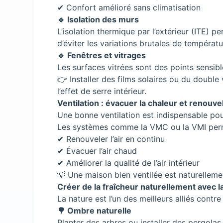
✔ Confort amélioré sans climatisation
🔹 Isolation des murs
L’isolation thermique par l’extérieur (ITE) 
d’éviter les variations brutales de températu
🔹 Fenêtres et vitrages
Les surfaces vitrées sont des points sensibl
👉 Installer des films solaires ou du doubl
l’effet de serre intérieur.
Ventilation : évacuer la chaleur et renouvele
Une bonne ventilation est indispensable pour
Les systèmes comme la VMC ou la VMI perm
✔ Renouveler l’air en continu
✔ Évacuer l’air chaud
✔ Améliorer la qualité de l’air intérieur
💡 Une maison bien ventilée est naturelleme
Créer de la fraîcheur naturellement avec l
La nature est l’un des meilleurs alliés contre 
🌳 Ombre naturelle
Planter des arbres ou installer des pergola