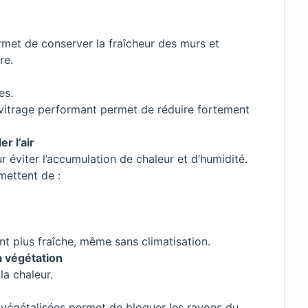
permet de conserver la fraîcheur des murs et
re.
es.
e vitrage performant permet de réduire fortement
r l’air
 éviter l’accumulation de chaleur et d’humidité.
ettent de :
nt plus fraîche, même sans climatisation.
a végétation
la chaleur.
s végétalisées permet de bloquer les rayons du