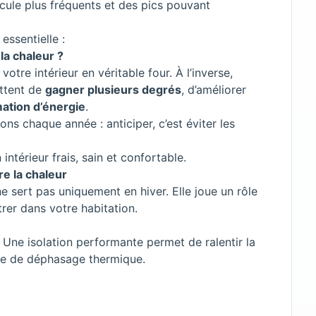
cule plus fréquents et des pics pouvant
essentielle :
la chaleur ?
tre intérieur en véritable four. À l’inverse,
ttent de
gagner plusieurs degrés
, d’améliorer
ation d’énergie
.
s chaque année : anticiper, c’est éviter les
ntérieur frais, sain et confortable.
tre la chaleur
ne sert pas uniquement en hiver. Elle joue un rôle
rer dans votre habitation.
. Une isolation performante permet de ralentir la
ne de déphasage thermique.