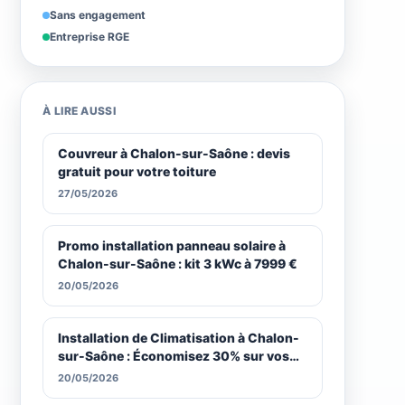
Sans engagement
Entreprise RGE
À LIRE AUSSI
Couvreur à Chalon-sur-Saône : devis
gratuit pour votre toiture
27/05/2026
Promo installation panneau solaire à
Chalon-sur-Saône : kit 3 kWc à 7999 €
20/05/2026
Installation de Climatisation à Chalon-
sur-Saône : Économisez 30% sur vos
Factures
20/05/2026