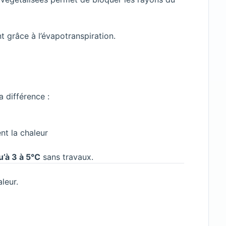
t grâce à l’évapotranspiration.
a différence :
ent la chaleur
u’à 3 à 5°C
sans travaux.
leur.