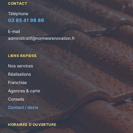
CONTACT
Téléphone
03 85 41 98 86
E-mail
administratif@normesrenovation.fr
LIENS RAPIDES
Nos services
Réalisations
Franchise
Agences & carte
Conseils
Contact / devis
HORAIRES D'OUVERTURE