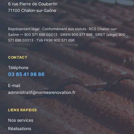
6 rue Pierre de Coubertin
71100 Chalon-sur-Saône
Représentant légal · Conformément aux statuts · RCS Chalon-sur-
Saône — 900 571 696 00013 · SIREN 900 571 696 · SIRET (siège) 900
571 696 00013 · TVA FR96 900 571 696
CONTACT
Téléphone
03 85 41 98 86
E-mail
administratif@normesrenovation.fr
LIENS RAPIDES
Nos services
Réalisations