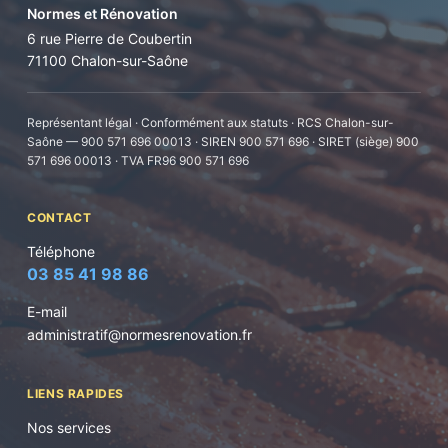
Normes et Rénovation
6 rue Pierre de Coubertin
71100 Chalon-sur-Saône
Représentant légal · Conformément aux statuts · RCS Chalon-sur-
Saône — 900 571 696 00013 · SIREN 900 571 696 · SIRET (siège) 900
571 696 00013 · TVA FR96 900 571 696
CONTACT
Téléphone
03 85 41 98 86
E-mail
administratif@normesrenovation.fr
LIENS RAPIDES
Nos services