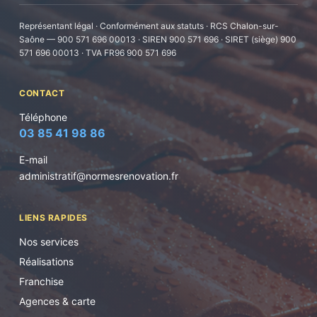
Représentant légal · Conformément aux statuts · RCS Chalon-sur-
Saône — 900 571 696 00013 · SIREN 900 571 696 · SIRET (siège) 900
571 696 00013 · TVA FR96 900 571 696
CONTACT
Téléphone
03 85 41 98 86
E-mail
administratif@normesrenovation.fr
LIENS RAPIDES
Nos services
Réalisations
Franchise
Agences & carte