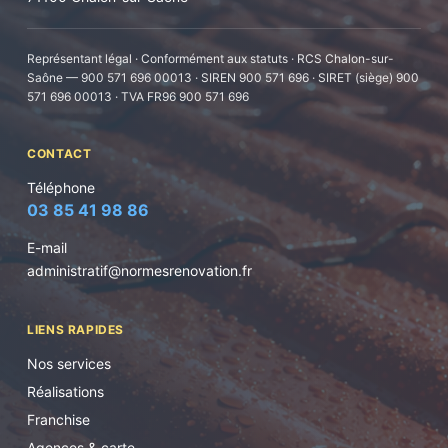
Représentant légal · Conformément aux statuts · RCS Chalon-sur-
Saône — 900 571 696 00013 · SIREN 900 571 696 · SIRET (siège) 900
571 696 00013 · TVA FR96 900 571 696
CONTACT
Téléphone
03 85 41 98 86
E-mail
administratif@normesrenovation.fr
LIENS RAPIDES
Nos services
Réalisations
Franchise
Agences & carte