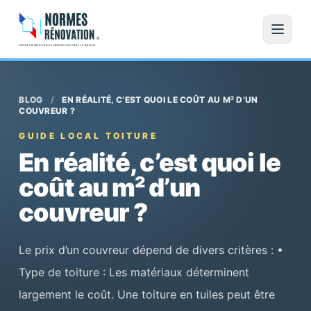
BLOG
/
EN RÉALITÉ, C’EST QUOI LE COÛT AU M² D’UN
COUVREUR ?
GUIDE LOCAL TOITURE
En réalité, c’est quoi le
coût au m² d’un
couvreur ?
Le prix d’un couvreur dépend de divers critères : •
Type de toiture : Les matériaux déterminent
largement le coût. Une toiture en tuiles peut être