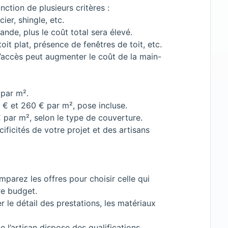
nction de plusieurs critères :
cier, shingle, etc.
ande, plus le coût total sera élevé.
toit plat, présence de fenêtres de toit, etc.
 d’accès peut augmenter le coût de la main-
 par m².
 € et 260 € par m², pose incluse.
 par m², selon le type de couverture.
ificités de votre projet et des artisans
mparez les offres pour choisir celle qui
re budget.
r le détail des prestations, les matériaux
 l’artisan dispose des qualifications