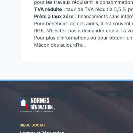
pour les travaux réduisant la consommation
TVA réduite
: taux de TVA réduit à 5,5 % po
Prêts à taux zéro
: financements sans intérê
Pour bénéficier de ces aides, il est souvent 
RGE. N’hésitez pas à demander conseil à vot
Pour plus d’informations ou pour obtenir un
Mâcon dès aujourd’hui.
SIÈGE SOCIAL
Normes et Rénovation