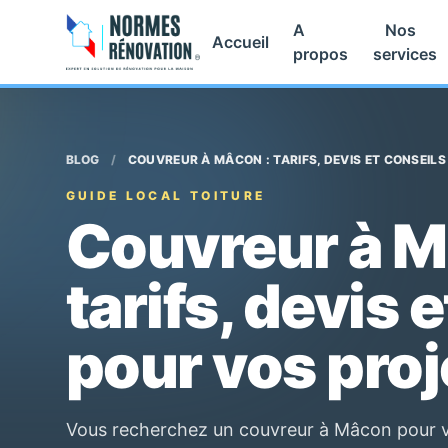
A
Nos
Accueil
propos
services
BLOG
/
COUVREUR À MÂCON : TARIFS, DEVIS ET CONSEIL
GUIDE LOCAL TOITURE
Couvreur à M
tarifs, devis 
pour vos proj
Vous recherchez un couvreur à Mâcon pour vo