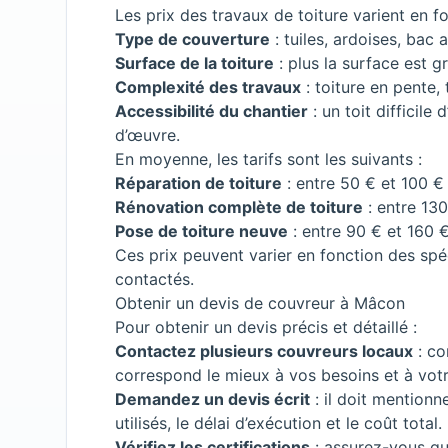
Les prix des travaux de toiture varient en fo
Type de couverture
: tuiles, ardoises, bac a
Surface de la toiture
: plus la surface est gr
Complexité des travaux
: toiture en pente, 
Accessibilité du chantier
: un toit difficile
d’œuvre.
En moyenne, les tarifs sont les suivants :
Réparation de toiture
: entre 50 € et 100 €
Rénovation complète de toiture
: entre 130
Pose de toiture neuve
: entre 90 € et 160 €
Ces prix peuvent varier en fonction des spéc
contactés.
Obtenir un devis de couvreur à Mâcon
Pour obtenir un devis précis et détaillé :
Contactez plusieurs couvreurs locaux
: co
correspond le mieux à vos besoins et à vot
Demandez un devis écrit
: il doit mentionne
utilisés, le délai d’exécution et le coût total.
Vérifiez les certifications
: assurez-vous que