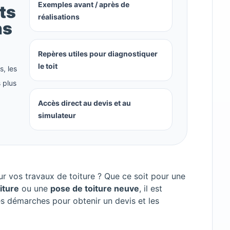
Exemples avant / après de
ts
réalisations
ns
Repères utiles pour diagnostiquer
le toit
, les
s plus
Accès direct au devis et au
simulateur
r vos travaux de toiture ? Que ce soit pour une
iture
ou une
pose de toiture neuve
, il est
les démarches pour obtenir un devis et les