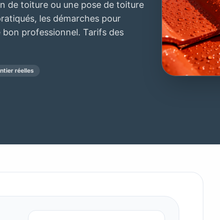
n de toiture ou une pose de toiture
s pratiqués, les démarches pour
e bon professionnel. Tarifs des
tier réelles