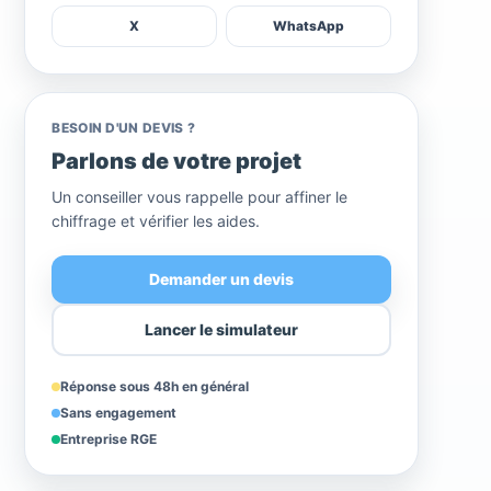
X
WhatsApp
BESOIN D'UN DEVIS ?
Parlons de votre projet
Un conseiller vous rappelle pour affiner le
chiffrage et vérifier les aides.
Demander un devis
Lancer le simulateur
Réponse sous 48h en général
Sans engagement
Entreprise RGE