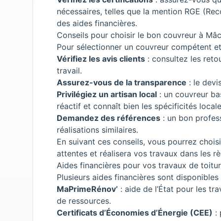
nécessaires, telles que la mention RGE (Re
des aides financières.
Conseils pour choisir le bon couvreur à Mâ
Pour sélectionner un couvreur compétent et 
Vérifiez les avis clients
: consultez les retou
travail.
Assurez-vous de la transparence
: le devis
Privilégiez un artisan local
: un couvreur ba
réactif et connaît bien les spécificités locale
Demandez des références
: un bon profes
réalisations similaires.
En suivant ces conseils, vous pourrez choi
attentes et réalisera vos travaux dans les règ
Aides financières pour vos travaux de toitu
Plusieurs aides financières sont disponibles 
MaPrimeRénov’
: aide de l’État pour les t
de ressources.
Certificats d’Économies d’Énergie (CEE)
: 