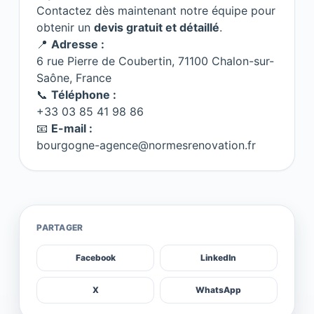
Contactez dès maintenant notre équipe pour
obtenir un
devis gratuit et détaillé
.
📍
Adresse :
6 rue Pierre de Coubertin, 71100 Chalon-sur-
Saône, France
📞
Téléphone :
+33 03 85 41 98 86
📧
E-mail :
bourgogne-agence@normesrenovation.fr
PARTAGER
Facebook
LinkedIn
X
WhatsApp