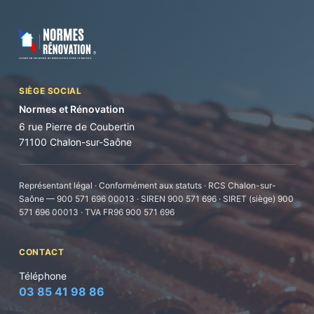
SIÈGE SOCIAL
Normes et Rénovation
6 rue Pierre de Coubertin
71100 Chalon-sur-Saône
Représentant légal · Conformément aux statuts · RCS Chalon-sur-
Saône — 900 571 696 00013 · SIREN 900 571 696 · SIRET (siège) 900
571 696 00013 · TVA FR96 900 571 696
CONTACT
Téléphone
03 85 41 98 86