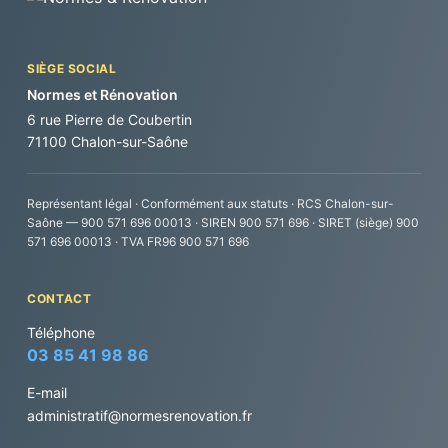
SIÈGE SOCIAL
Normes et Rénovation
6 rue Pierre de Coubertin
71100 Chalon-sur-Saône
Représentant légal · Conformément aux statuts · RCS Chalon-sur-
Saône — 900 571 696 00013 · SIREN 900 571 696 · SIRET (siège) 900
571 696 00013 · TVA FR96 900 571 696
CONTACT
Téléphone
03 85 41 98 86
E-mail
administratif@normesrenovation.fr