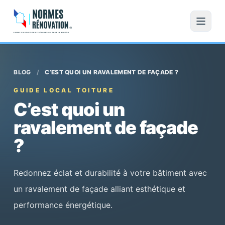
BLOG
/
C’EST QUOI UN RAVALEMENT DE FAÇADE ?
GUIDE LOCAL TOITURE
C’est quoi un
ravalement de façade
?
Redonnez éclat et durabilité à votre bâtiment avec
un ravalement de façade alliant esthétique et
performance énergétique.