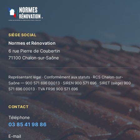
SIÈGE SOCIAL
Normes et Rénovation
6 rue Pierre de Coubertin
71100 Chalon-sur-Saône
Représentant légal · Conformément aux statuts · RCS Chalon-sur-
Saône — 900 571 696 00013 · SIREN 900 571 696 · SIRET (siège) 900
571 696 00013 · TVA FR96 900 571 696
CONTACT
Téléphone
03 85 41 98 86
E-mail