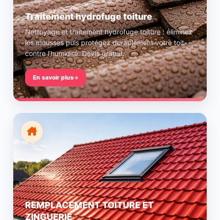
Traitement hydrofuge toiture
Nettoyage et traitement hydrofuge toiture : éliminez
les mousses puis protégez durablement votre toit
contre l’humidité. Devis gratuit.
En savoir plus
REMPLACEMENT TOITURE ET
ZINGUERIE