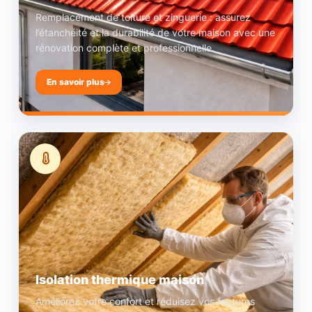
Remplacement de toiture et zinguerie : assurez
l’étanchéité et la durabilité de votre maison avec une
rénovation complète et professionnelle.
En savoir plus
Isolation thermique maison
Améliorez votre confort et réduisez vos factures