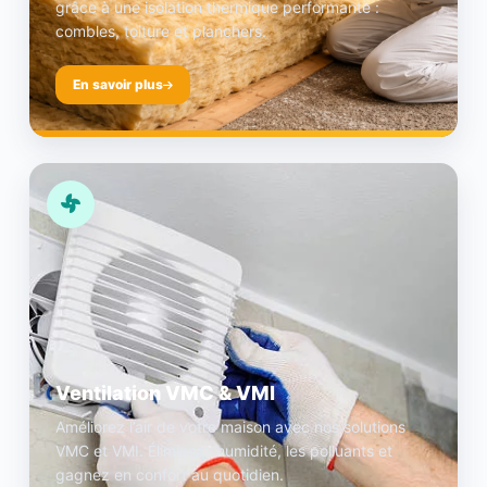
grâce à une isolation thermique performante :
combles, toiture et planchers.
En savoir plus
Ventilation VMC & VMI
Améliorez l’air de votre maison avec nos solutions
VMC et VMI. Éliminez l’humidité, les polluants et
gagnez en confort au quotidien.