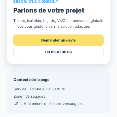
BESOIN D’UN CONSEIL ?
Parlons de votre projet
Toiture, isolation, façade, VMC ou rénovation globale
: nous vous guidons vers la solution adaptée.
Demander un devis
03 85 41 98 86
Contexte de la page
Service : Toiture & Couverture
Zone : Versaugues
URL : /traitement-de-toiture-versaugues