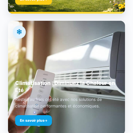
Climatisation : Diminuez la Chaleur en
Été
Restez au frais cet été avec nos solutions de
climatisation performantes et économiques.
En savoir plus