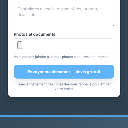
Photos et documents
Vous pouvez joindre plusieurs photos ou autres documents.
Envoyer ma demande — devis gratuit
Sans engagement. Un conseiller vous rappelle pour affiner
votre projet.