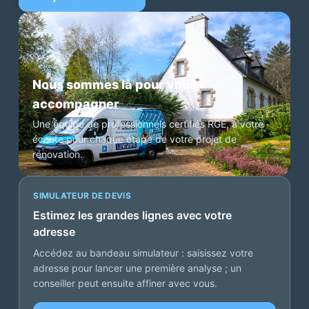
Nous sommes là pour vous
accompagner
Une équipe de professionnels certifiés RGE, à votre
écoute pour chaque étape de votre projet de
rénovation.
SIMULATEUR DE DEVIS
Estimez les grandes lignes avec votre
adresse
Accédez au bandeau simulateur : saisissez votre
adresse pour lancer une première analyse ; un
conseiller peut ensuite affiner avec vous.