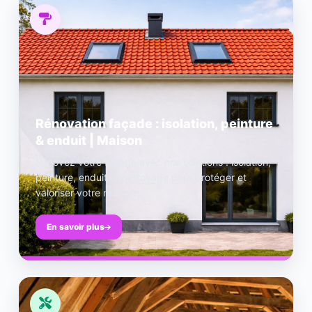
Rénovation façade : isolation, peinture
& enduit | Maison
Rénovez votre façade avec nos solutions : isolation,
peinture, enduit et nettoyage pour protéger et
valoriser votre maison.
En savoir plus