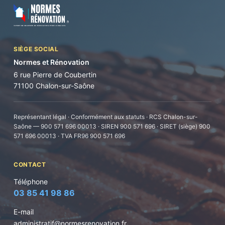
SIÈGE SOCIAL
Normes et Rénovation
6 rue Pierre de Coubertin
71100 Chalon-sur-Saône
Représentant légal · Conformément aux statuts · RCS Chalon-sur-
Saône — 900 571 696 00013 · SIREN 900 571 696 · SIRET (siège) 900
571 696 00013 · TVA FR96 900 571 696
CONTACT
Téléphone
03 85 41 98 86
E-mail
administratif@normesrenovation.fr