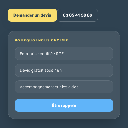
Demander un devis
03 85 41 98 86
POURQUOI NOUS CHOISIR
Entreprise certifiée RGE
Devis gratuit sous 48h
Accompagnement sur les aides
Être rappelé