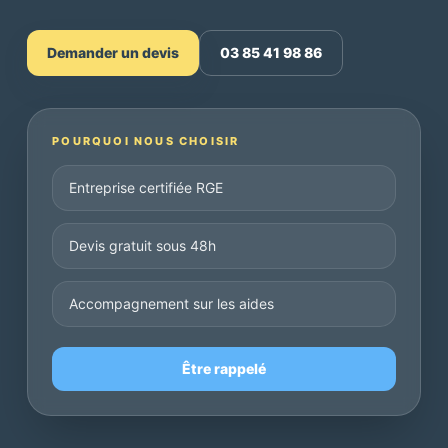
Demander un devis
03 85 41 98 86
POURQUOI NOUS CHOISIR
Entreprise certifiée RGE
Devis gratuit sous 48h
Accompagnement sur les aides
Être rappelé