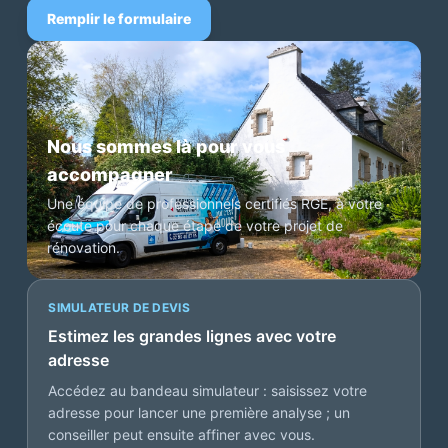
Remplir le formulaire
Nous sommes là pour vous
accompagner
Une équipe de professionnels certifiés RGE, à votre
écoute pour chaque étape de votre projet de
rénovation.
SIMULATEUR DE DEVIS
Estimez les grandes lignes avec votre
adresse
Accédez au bandeau simulateur : saisissez votre
adresse pour lancer une première analyse ; un
conseiller peut ensuite affiner avec vous.