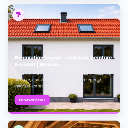
Rénovation façade : isolation, peinture
& enduit | Maison
Rénovez votre façade avec nos solutions : isolation,
peinture, enduit et nettoyage pour protéger et
valoriser votre maison.
En savoir plus