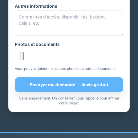
Autres informations
Photos et documents
Vous pouvez joindre plusieurs photos ou autres documents.
Envoyer ma demande — devis gratuit
Sans engagement. Un conseiller vous rappelle pour affiner
votre projet.