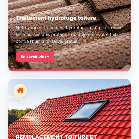
Traitement hydrofuge toiture
Nettoyage et traitement hydrofuge toiture : éliminez
les mousses puis protégez durablement votre toit
contre l’humidité. Devis gratuit.
En savoir plus
REMPLACEMENT TOITURE ET