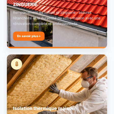
ZINGUERIE
Remplacement de toiture et zinguerie : assurez
l’étanchéité et la durabilité de votre maison avec une
rénovation complète et professionnelle.
En savoir plus
Isolation thermique maison