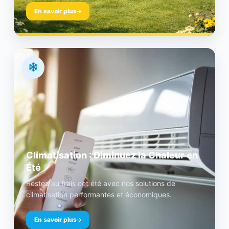
En savoir plus
Climatisation : Diminuez la Chaleur en
Été
Restez au frais cet été avec nos solutions de
climatisation performantes et économiques.
En savoir plus