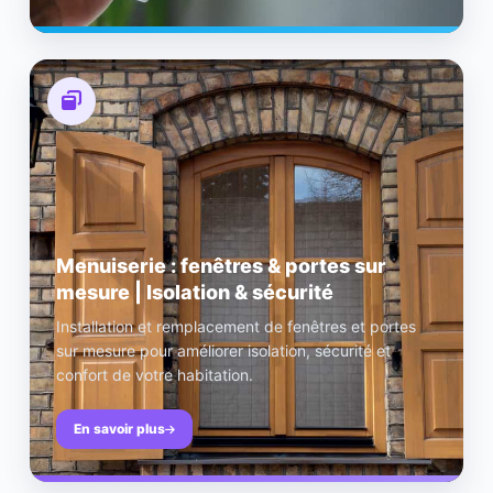
Menuiserie : fenêtres & portes sur
mesure | Isolation & sécurité
Installation et remplacement de fenêtres et portes
sur mesure pour améliorer isolation, sécurité et
confort de votre habitation.
En savoir plus