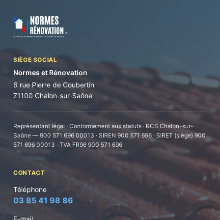
SIÈGE SOCIAL
Normes et Rénovation
6 rue Pierre de Coubertin
71100 Chalon-sur-Saône
Représentant légal · Conformément aux statuts · RCS Chalon-sur-
Saône — 900 571 696 00013 · SIREN 900 571 696 · SIRET (siège) 900
571 696 00013 · TVA FR96 900 571 696
CONTACT
Téléphone
03 85 41 98 86
E-mail