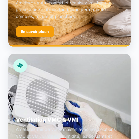
Améliorez votre confort et réduisez vos factures
grâce à une isolation thermique performante :
combles, toiture et planchers.
En savoir plus
Ventilation VMC & VMI
Améliorez l’air de votre maison avec nos solutions
VMC et VMI. Éliminez l’humidité, les polluants et