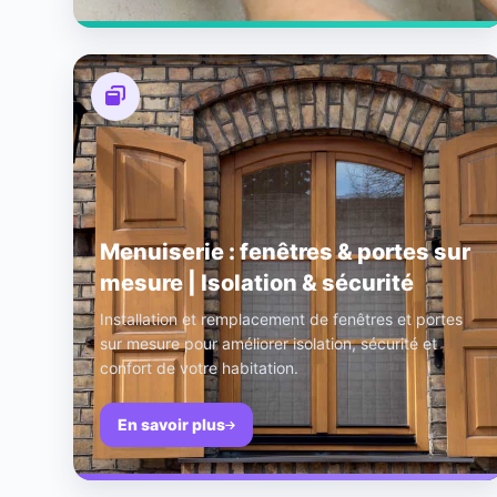
Menuiserie : fenêtres & portes sur
mesure | Isolation & sécurité
Installation et remplacement de fenêtres et portes
sur mesure pour améliorer isolation, sécurité et
confort de votre habitation.
En savoir plus