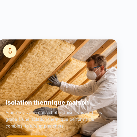
Isolation thermique maison
Améliorez votre confort et réduisez vos factures
grâce à une isolation thermique performante :
combles, toiture et planchers.