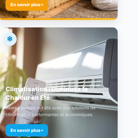
En savoir plus
Climatisation : Diminuez la
Chaleur en Été
Restez au frais cet été avec nos solutions de
climatisation performantes et économiques.
En savoir plus