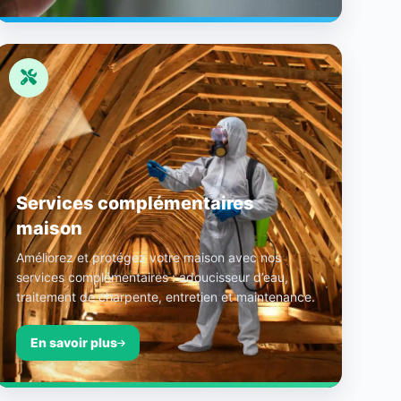
Services complémentaires
maison
Améliorez et protégez votre maison avec nos
services complémentaires : adoucisseur d’eau,
traitement de charpente, entretien et maintenance.
En savoir plus