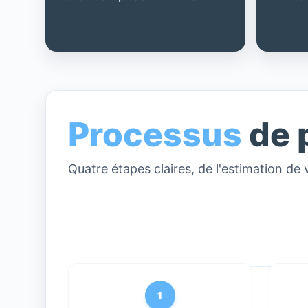
Processus
de 
Quatre étapes claires, de l'estimation de 
1