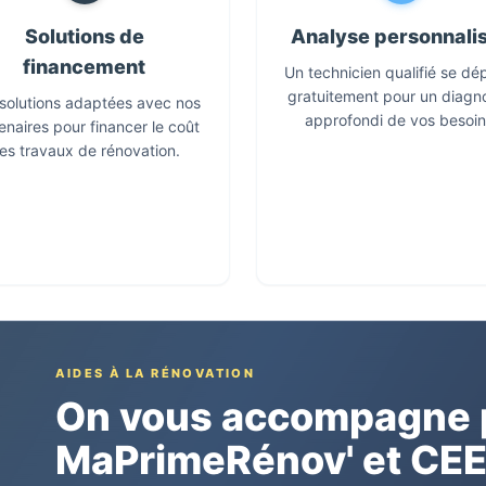
Solutions de
Analyse personnali
financement
Un technicien qualifié se dé
gratuitement pour un diagn
solutions adaptées avec nos
approfondi de vos besoin
enaires pour financer le coût
es travaux de rénovation.
AIDES À LA RÉNOVATION
On vous accompagne p
MaPrimeRénov' et CE