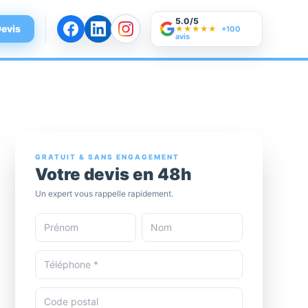
5.0/5
evis
★★★★★
+100
avis
GRATUIT & SANS ENGAGEMENT
Votre devis en 48h
Un expert vous rappelle rapidement.