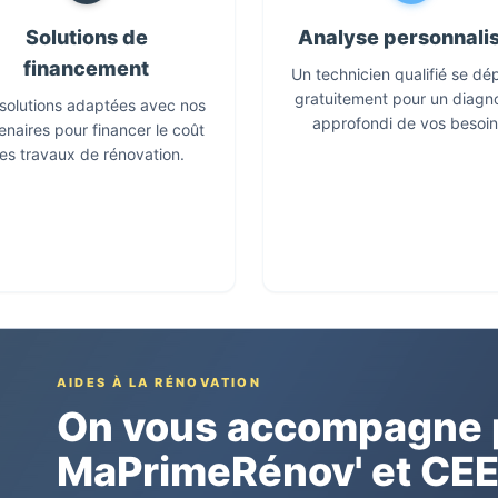
Solutions de
Analyse personnali
financement
Un technicien qualifié se dé
gratuitement pour un diagn
solutions adaptées avec nos
approfondi de vos besoin
enaires pour financer le coût
es travaux de rénovation.
AIDES À LA RÉNOVATION
On vous accompagne p
MaPrimeRénov' et CE