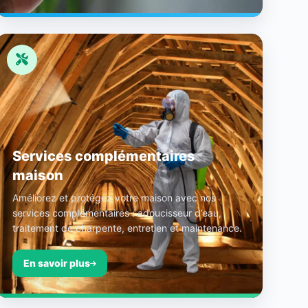
Services complémentaires
maison
Améliorez et protégez votre maison avec nos
services complémentaires : adoucisseur d’eau,
traitement de charpente, entretien et maintenance.
En savoir plus