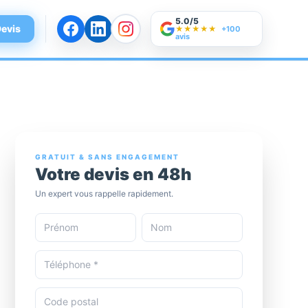
5.0/5
evis
★★★★★
+100
avis
GRATUIT & SANS ENGAGEMENT
Votre devis en 48h
Un expert vous rappelle rapidement.