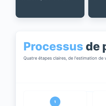
Processus
de 
Quatre étapes claires, de l'estimation de 
1