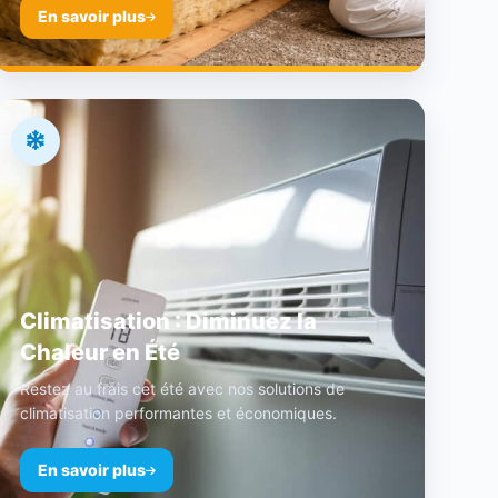
En savoir plus
Climatisation : Diminuez la
Chaleur en Été
Restez au frais cet été avec nos solutions de
climatisation performantes et économiques.
En savoir plus