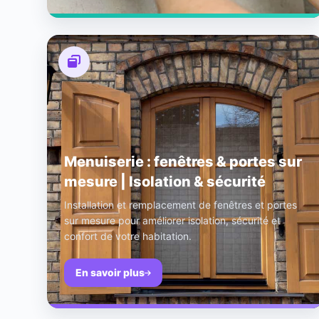
Menuiserie : fenêtres & portes sur
mesure | Isolation & sécurité
Installation et remplacement de fenêtres et portes
sur mesure pour améliorer isolation, sécurité et
confort de votre habitation.
En savoir plus