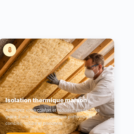
Isolation thermique maison
Améliorez votre confort et réduisez vos factures
grâce à une isolation thermique performante :
combles, toiture et planchers.