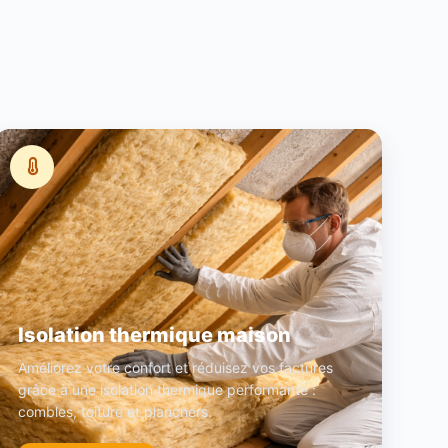
Isolation thermique maison
Améliorez votre confort et réduisez vos factures
grâce à une isolation thermique performante :
combles, toiture et planchers.