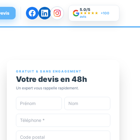
5.0/5
evis
★★★★★
+100
avis
GRATUIT & SANS ENGAGEMENT
Votre devis en 48h
Un expert vous rappelle rapidement.