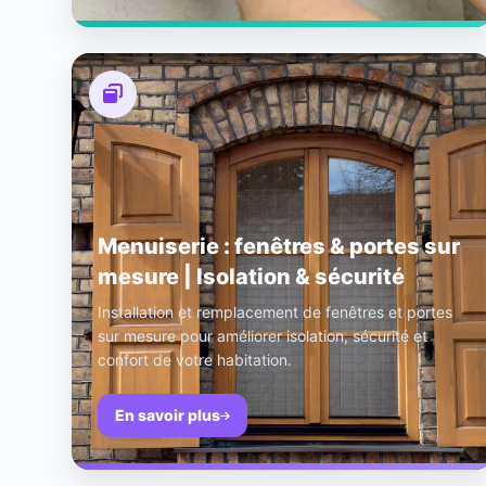
Menuiserie : fenêtres & portes sur
mesure | Isolation & sécurité
Installation et remplacement de fenêtres et portes
sur mesure pour améliorer isolation, sécurité et
confort de votre habitation.
En savoir plus