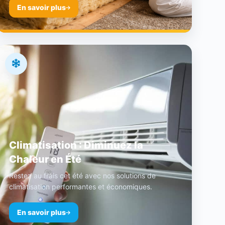
En savoir plus
Climatisation : Diminuez la
Chaleur en Été
Restez au frais cet été avec nos solutions de
climatisation performantes et économiques.
En savoir plus