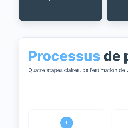
Processus
de 
Quatre étapes claires, de l'estimation de 
1