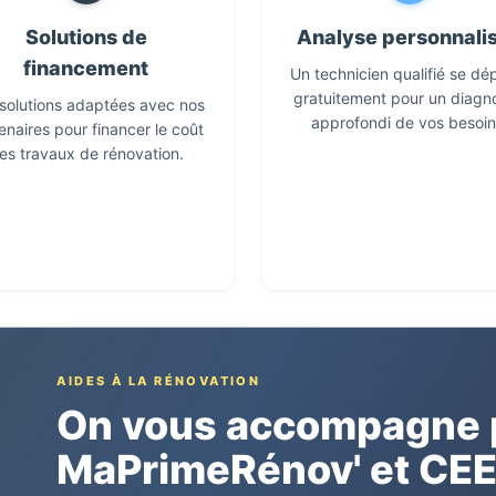
Solutions de
Analyse personnali
financement
Un technicien qualifié se dé
gratuitement pour un diagn
solutions adaptées avec nos
approfondi de vos besoin
enaires pour financer le coût
es travaux de rénovation.
AIDES À LA RÉNOVATION
On vous accompagne p
MaPrimeRénov' et CE