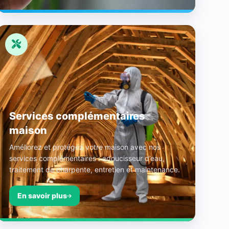
Services complémentaires
maison
Améliorez et protégez votre maison avec nos
services complémentaires : adoucisseur d’eau,
traitement de charpente, entretien et maintenance.
En savoir plus