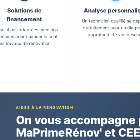
Solutions de
Analyse personnali
financement
Un technicien qualifié se dé
gratuitement pour un diagn
solutions adaptées avec nos
approfondi de vos besoin
enaires pour financer le coût
es travaux de rénovation.
AIDES À LA RÉNOVATION
On vous accompagne p
MaPrimeRénov' et CE