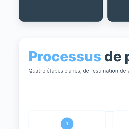
Processus
de 
Quatre étapes claires, de l'estimation de 
1