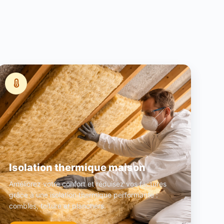
Isolation thermique maison
Améliorez votre confort et réduisez vos factures
grâce à une isolation thermique performante :
combles, toiture et planchers.