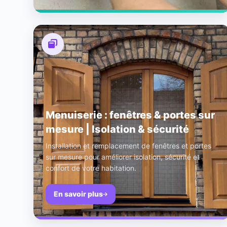
Menuiserie : fenêtres & portes sur
mesure | Isolation & sécurité
Installation et remplacement de fenêtres et portes
sur mesure pour améliorer isolation, sécurité et
confort de votre habitation.
En savoir plus