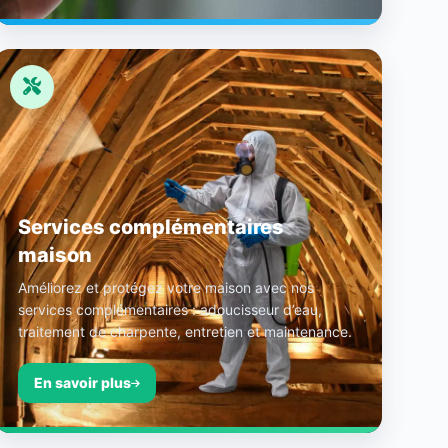
Services complémentaires
maison
Améliorez et protégez votre maison avec nos
services complémentaires : adoucisseur d’eau,
traitement de charpente, entretien et maintenance.
En savoir plus