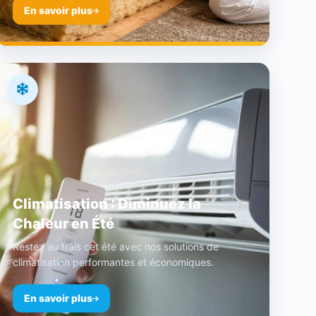
En savoir plus
Climatisation : Diminuez la
Chaleur en Été
Restez au frais cet été avec nos solutions de
climatisation performantes et économiques.
En savoir plus