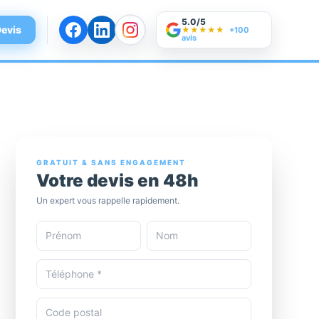
5.0/5
evis
★★★★★
+100
avis
GRATUIT & SANS ENGAGEMENT
Votre devis en 48h
Un expert vous rappelle rapidement.